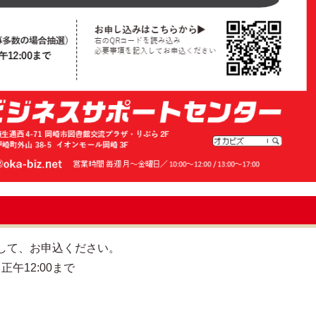
して、お申込ください。
正午12:00まで
）