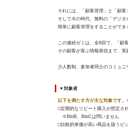
それには、「顧客管理」と「顧客
そして今の時代、無料の「デジタ
簡単に顧客管理をすることができ
この連続ゼミは、全6回で、「顧
その顧客が喜ぶ情報発信まで、実
少人数制、参加者同士のコミュニ
▼対象者
以下を満たす方が主な対象です。
□定期的なリピート購入が想定さ
※BtoB、BtoCは問いません
□比較的単価が高い商品を扱うビ