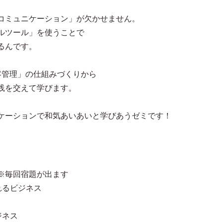
コミュニケーション」が欠かせません。
ルツール」を使うことで
るんです。
客管理」の仕組みづくりから
践を交えて学びます。
ケーションで和気あいあいと学びあうゼミです！
※毎回宿題が出ます
れるビジネス
ジネス