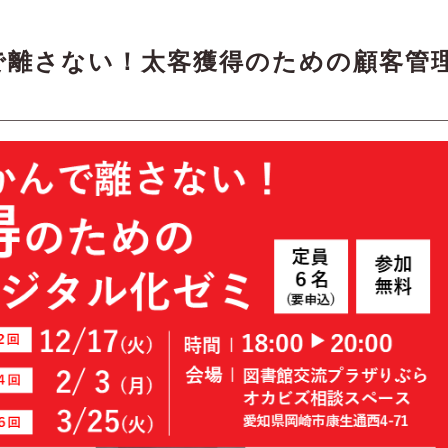
で離さない！太客獲得のための顧客管