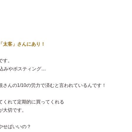
「太客」さんにあり！
です。
り込みやポスティング…
さんの1/10の労力で済むと言われているんです！
てくれて定期的に買ってくれる
が大切です。
やせばいいの？