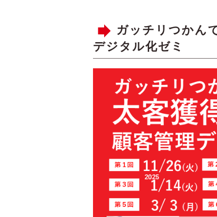
ガッチリつかん
デジタル化ゼミ