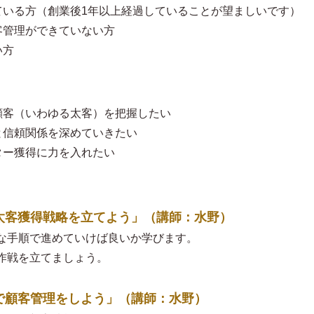
ている方（創業後1年以上経過していることが望ましいです）
客管理ができていない方
い方
顧客（いわゆる太客）を把握したい
と信頼関係を深めていきたい
ター獲得に力を入れたい
しの太客獲得戦略を立てよう」（講師：水野）
な手順で進めていけば良いか学びます。
作戦を立てましょう。
ルで顧客管理をしよう」（講師：水野）