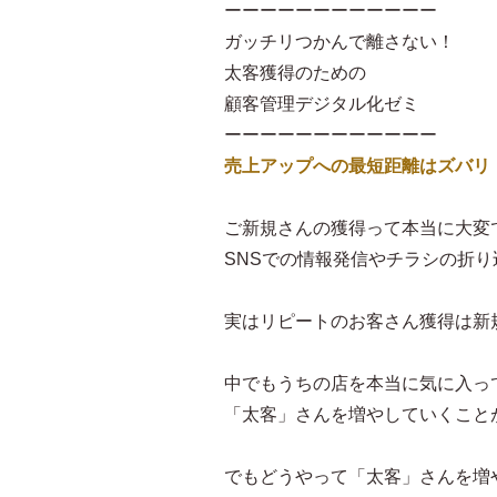
ーーーーーーーーーーーー
ガッチリつかんで離さない！
太客獲得のための
顧客管理デジタル化ゼミ
ーーーーーーーーーーーー
売上アップへの最短距離はズバリ
ご新規さんの獲得って本当に大変
SNSでの情報発信やチラシの折
実はリピートのお客さん獲得は新規
中でもうちの店を本当に気に入っ
「太客」さんを増やしていくこと
でもどうやって「太客」さんを増