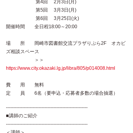
第4回 2月3日(月)
第5回 3月3日(月)
第6回 3月25日(火)
開催時間 全日程18:00～20:00
場 所 岡崎市図書館交流プラザりぶら2F オカビ
ズ相談スペース
＞＞
https://www.city.okazaki.lg.jp/libra/805/p014008.html
費 用 無料
定 員 6名（要申込・応募者多数の場合抽選）
-------------------------------------------------------
■講師のご紹介
-------------------------------------------------------
＜講師＞