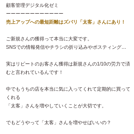
顧客管理デジタル化ゼミ
ーーーーーーーーーーーー
売上アップへの最短距離はズバリ「太客」さんにあり！
ご新規さんの獲得って本当に大変です。
SNSでの情報発信やチラシの折り込みやポスティング…
実はリピートのお客さん獲得は新規さんの1/10の労力で済
むと言われているんです！
中でもうちの店を本当に気に入ってくれて定期的に買って
くれる
「太客」さんを増やしていくことが大切です。
でもどうやって「太客」さんを増やせばいいの？