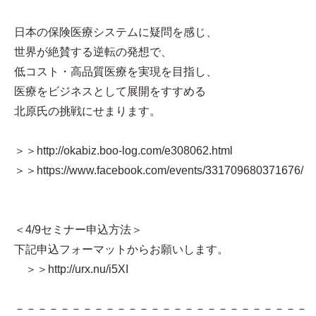
日本の保険医療システムに疑問を感じ、
世界が絶賛する逆転の発想で、
低コスト・高品質医療を実現を目指し、
医療をビジネスとして展開をすすめる
北原氏の挑戦にせまります。
＞＞http://okabiz.boo-log.com/e308062.html
＞＞https://www.facebook.com/events/331709680371676/
＜4/9セミナー申込方法＞
下記申込フォーマットからお願いします。
＞＞http://urx.nu/i5XI
－－－－－－－－－－－－－－－－－－－－－－－－－－