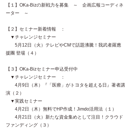
【１】OKa-Bizの新戦力を募集 ～ 企画広報コーディネ
ーター ～
【２】セミナー新着情報 ：
▼チャレンジセミナー
5月12日（火）テレビやCMで話題沸騰！我武者羅應
援團 登場（４）
【３】OKa-Bizセミナー申込受付中
▼チャレンジセミナー ：
4月9日（木）『「医療」がトヨタを超える日』著者講
演（２）
▼実践セミナー
4月2日（木）無料でHP作成！Jimdo活用法（１）
4月21日（火）新たな資金集めとして注目！クラウド
ファンディング（３）