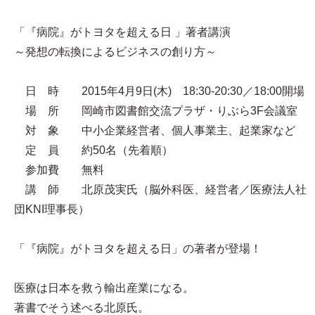
「『病院』がトヨタを超える日 」著者講演
～発想の転換によるビジネスの創り方～
日 時 2015年4月9日(木) 18:30-20:30／18:00開場
場 所 岡崎市図書館交流プラザ・りぶら3F会議室
対 象 中小企業経営者、個人事業主、起業家など
定 員 約50名（先着順）
参加費 無料
講 師 北原茂実氏（脳外科医、経営者／医療法人社
団KNI理事長）
「『病院』がトヨタを超える日」の著者が登場！
医療は日本を救う輸出産業になる。
著書でそう述べる北原氏。