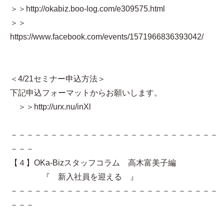
＞＞http://okabiz.boo-log.com/e309575.html
＞＞
https://www.facebook.com/events/1571966836393042/
＜4/21セミナー申込方法＞
下記申込フォーマットからお願いします。
＞＞http://urx.nu/inXl
－－－－－－－－－－－－－－－－－－－－－－－－－－
－－－
【４】OKa-Bizスタッフコラム 高木富美子編
『 新入社員を迎える 』
－－－－－－－－－－－－－－－－－－－－－－－－－－
－－－