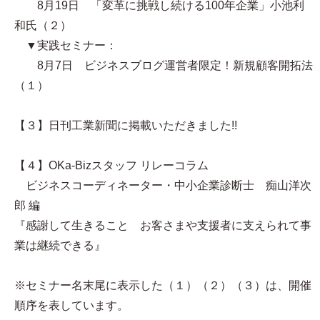
8月19日 「変革に挑戦し続ける100年企業」小池利
和氏（２）
▼実践セミナー：
8月7日 ビジネスブログ運営者限定！新規顧客開拓法
（１）
【３】日刊工業新聞に掲載いただきました!!
【４】OKa-Bizスタッフ リレーコラム
ビジネスコーディネーター・中小企業診断士 痴山洋次
郎 編
『感謝して生きること お客さまや支援者に支えられて事
業は継続できる』
※セミナー名末尾に表示した（１）（２）（３）は、開催
順序を表しています。