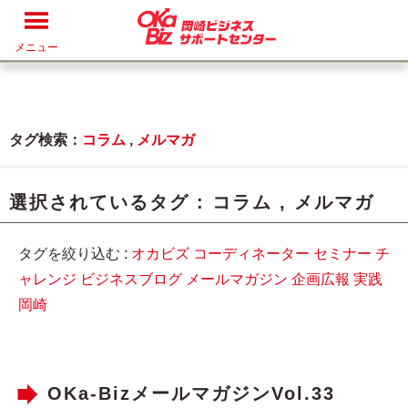
メニュー
タグ検索：
コラム
,
メルマガ
選択されているタグ :
コラム
,
メルマガ
タグを絞り込む :
オカビズ
コーディネーター
セミナー
チ
ャレンジ
ビジネスブログ
メールマガジン
企画広報
実践
岡崎
OKa-BizメールマガジンVol.33