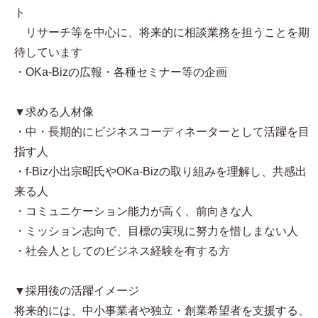
ト
リサーチ等を中心に、将来的に相談業務を担うことを期
待しています
・OKa-Bizの広報・各種セミナー等の企画
▼求める人材像
・中・長期的にビジネスコーディネーターとして活躍を目
指す人
・f-Biz小出宗昭氏やOKa-Bizの取り組みを理解し、共感出
来る人
・コミュニケーション能力が高く、前向きな人
・ミッション志向で、目標の実現に努力を惜しまない人
・社会人としてのビジネス経験を有する方
▼採用後の活躍イメージ
将来的には、中小事業者や独立・創業希望者を支援する、