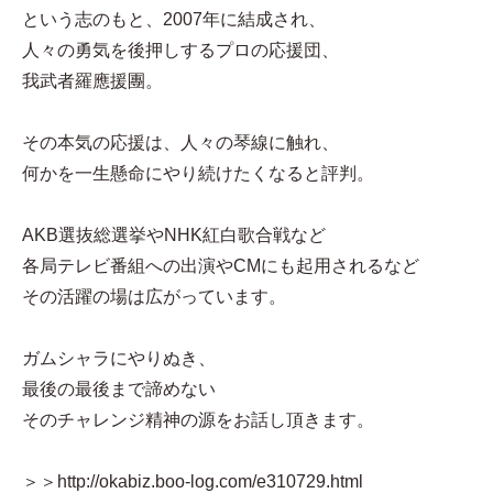
という志のもと、2007年に結成され、
人々の勇気を後押しするプロの応援団、
我武者羅應援團。
その本気の応援は、人々の琴線に触れ、
何かを一生懸命にやり続けたくなると評判。
AKB選抜総選挙やNHK紅白歌合戦など
各局テレビ番組への出演やCMにも起用されるなど
その活躍の場は広がっています。
ガムシャラにやりぬき、
最後の最後まで諦めない
そのチャレンジ精神の源をお話し頂きます。
＞＞http://okabiz.boo-log.com/e310729.html