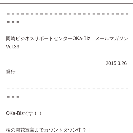
＝＝＝＝＝＝＝＝＝＝＝＝＝＝＝＝＝＝＝＝＝＝＝＝＝＝
＝＝＝
岡崎ビジネスサポートセンターOKa-Biz メールマガジン
Vol.33
2015.3.26
発行
＝＝＝＝＝＝＝＝＝＝＝＝＝＝＝＝＝＝＝＝＝＝＝＝＝＝
＝＝＝
OKa-Bizです！！
桜の開花宣言までカウントダウン中？！