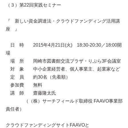
（３）第22回実践セミナー
『 新しい資金調達法・クラウドファンディング活用講
座 』
日 時 2015年4月21日(火) 18:30-20:30／18:00開
場
場 所 岡崎市図書館交流プラザ・りぶら3F会議室
対 象 中小企業経営者、個人事業主、起業家など
定 員 約30名（先着順）
参加費 無料
講 師 齋藤隆太氏
（（株）サーチフィールド取締役 FAAVO事業部
責任者）
クラウドファンディングサイトFAAVOと