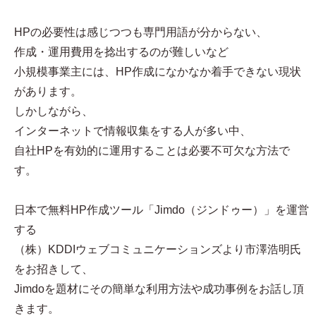
HPの必要性は感じつつも専門用語が分からない、
作成・運用費用を捻出するのが難しいなど
小規模事業主には、HP作成になかなか着手できない現状
があります。
しかしながら、
インターネットで情報収集をする人が多い中、
自社HPを有効的に運用することは必要不可欠な方法で
す。
日本で無料HP作成ツール「Jimdo（ジンドゥー）」を運営
する
（株）KDDIウェブコミュニケーションズより市澤浩明氏
をお招きして、
Jimdoを題材にその簡単な利用方法や成功事例をお話し頂
きます。