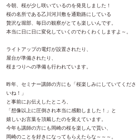
今朝、桜が少し咲いているのを発見しました！
桜の名所である乙川河川敷を通勤路にしている
贅沢な堀部、毎日の観察がとても楽しいんです。
本当に日に日に変化していくのでわくわくしますよ～。
ライトアップの電灯が設置されたり、
屋台が準備されたり、
桜まつりへの準備も行われています。
昨年、セミナー講師の方にも「桜楽しみにしていてくださ
いね！」
と事前にお伝えしたところ、
「想像以上に圧倒され本当に感動しました！」と
嬉しいお言葉を頂戴したのを覚えています。
今年も講師の方にも岡崎の桜を楽しんで貰い、
岡崎のことを好きになってもらえたらな～～～。