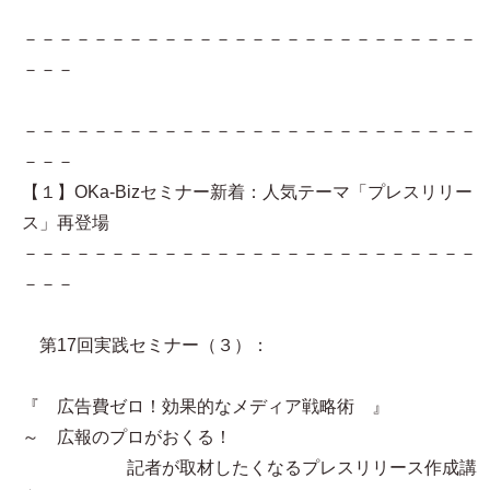
－－－－－－－－－－－－－－－－－－－－－－－－－－
－－－
－－－－－－－－－－－－－－－－－－－－－－－－－－
－－－
【１】OKa-Bizセミナー新着：人気テーマ「プレスリリー
ス」再登場
－－－－－－－－－－－－－－－－－－－－－－－－－－
－－－
第17回実践セミナー（３）：
『 広告費ゼロ！効果的なメディア戦略術 』
～ 広報のプロがおくる！
記者が取材したくなるプレスリリース作成講