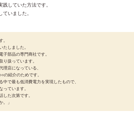
実践していた方法です。
していました。
す。
いたしました。
電子部品の専門商社です。
取り扱っています。
代理店になっている、
○○の紹介のためです。
る中で最も低消費電力を実現したもので、
なっています。
話した次第です。
か。」