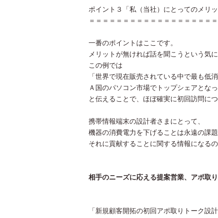
ポイント３「私（当社）にとってのメリッ
＝＝＝＝＝＝＝＝＝＝＝＝＝＝＝＝＝＝＝
一番のポイントはここです。
メリットが無ければ話を聞こうという気に
この例では
「世界で現在販売されている中で最も低消
Ａ国のパソコン市場でトップシェアとなっ
と伝えることで、ほぼ確実に初回訪問につ
携帯情報端末の設計者さまにとって、
機器の消費電力を下げることは永遠の課題
それに貢献することに関する情報になるの
相手のニーズに応える提案営業、アポ取り
「新規顧客開拓の初回アポ取りトーク設計