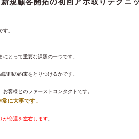
 新規顧客開拓の初回アポ取りテクニ
です。
まにとって重要な課題の一つです。
回訪問の約束をとりつけるかです。
、お客様とのファーストコンタクトです。
非常に大事です。
りが命運を左右します
。