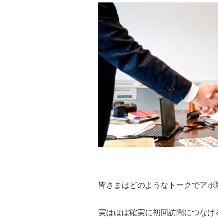
皆さまはどのようなトークでアポ
実はほぼ確実に初回訪問につなげ