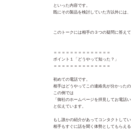
といった内容です。
既にその製品を検討していた方以外には、
このトークには相手の３つの疑問に答えて
＝＝＝＝＝＝＝＝＝＝＝＝＝＝
ポイント１「どうやって知った？」
＝＝＝＝＝＝＝＝＝＝＝＝＝＝
初めての電話です。
相手はどうやってこの連絡先が分かったの
この例では
「御社のホームページを拝見してお電話い
と伝えています。
もし誰かの紹介があってコンタクトしてい
相手もすぐに話を聞く体勢としてもらえる