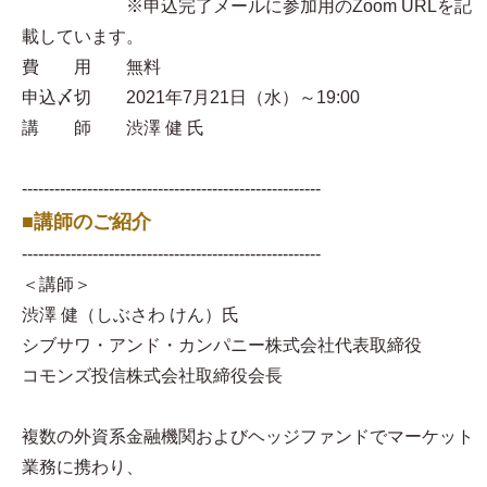
※申込完了メールに参加用のZoom URLを記
載しています。
費 用 無料
申込〆切 2021年7月21日（水）～19:00
講 師 渋澤 健 氏
-------------------------------------------------------
■講師のご紹介
-------------------------------------------------------
＜講師＞
渋澤 健（しぶさわ けん）氏
シブサワ・アンド・カンパニー株式会社代表取締役
コモンズ投信株式会社取締役会長
複数の外資系金融機関およびヘッジファンドでマーケット
業務に携わり、