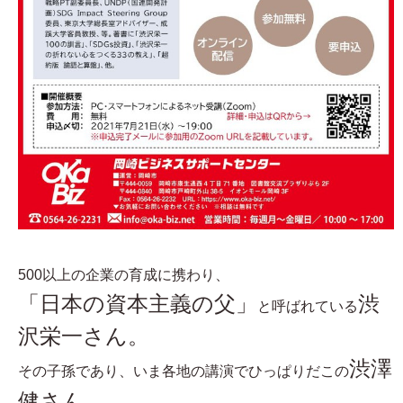
500以上の企業の育成に携わり、
「日本の資本主義の父」
渋
と呼ばれている
沢栄一さん。
渋澤
その子孫であり、いま各地の講演でひっぱりだこの
健さん