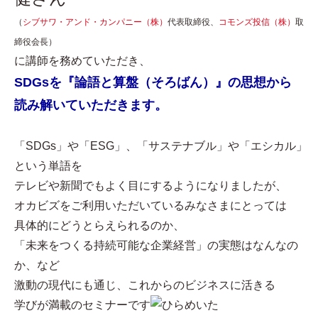
（
シブサワ・アンド・カンパニー（株）
代表取締役、
コモンズ投信（株）
取
締役会長）
に講師を務めていただき、
SDGsを『論語と算盤（そろばん）』の思想から
読み解いていただきます。
「SDGs」や「ESG」、「サステナブル」や「エシカル」
という単語を
テレビや新聞でもよく目にするようになりましたが、
オカビズをご利用いただいているみなさまにとっては
具体的にどうとらえられるのか、
「未来をつくる持続可能な企業経営」の実態はなんなの
か、など
激動の現代にも通じ、これからのビジネスに活きる
学びが満載のセミナーです