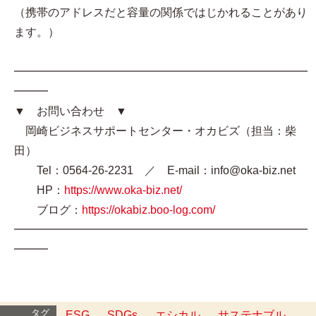
（携帯のアドレスだと容量の関係ではじかれることがあり
ます。）
━━━━━━━━━━━━━━━━━━━━━━━━━━
━━━
▼ お問い合わせ ▼
岡崎ビジネスサポートセンター・オカビズ（担当：柴
田）
Tel：0564-26-2231 ／ E-mail：info@oka-biz.net
HP：
https://www.oka-biz.net/
ブログ：
https://okabiz.boo-log.com/
━━━━━━━━━━━━━━━━━━━━━━━━━━
━━━
タグ
ESG
SDGs
エシカル
サステナブル