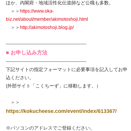
ほか、内閣府・地域活性化伝道師など公職も多数。
＞＞
https://www.oka-
biz.net/about/member/akimotoshoji.html
＞＞
http://akimotoshoji.blog.jp/
-------------------------------------------------------
■ お申し込み方法
-------------------------------------------------------
下記サイトの指定フォーマットに必要事項を記入してお申
込ください。
(外部サイト「こくちーず」に移動します。）
＞＞
https://kokucheese.com/event/index/613367/
※パソコンのアドレスでご登録ください。