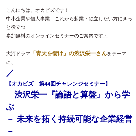
こんにちは、オカビズです！
中小企業や個人事業、これから起業・独立したい方にきっ
と役立つ
参加無料のオンラインセミナーのご案内です：
「青天を衝け」の渋沢栄一さん
大河ドラマ
をテーマ
に、
／
【オカビズ 第44回チャレンジセミナー】
渋沢栄一『論語と算盤』から学
ぶ
－ 未来を拓く持続可能な企業経営
－