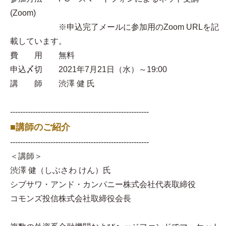
(Zoom)
※申込完了メールに参加用のZoom URLを記
載しています。
費 用 無料
申込〆切 2021年7月21日（水）～19:00
講 師 渋澤 健 氏
-------------------------------------------------------
■講師のご紹介
-------------------------------------------------------
＜講師＞
渋澤 健（しぶさわ けん）氏
シブサワ・アンド・カンパニー株式会社代表取締役
コモンズ投信株式会社取締役会長