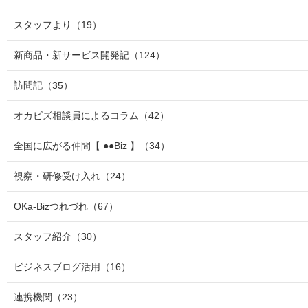
スタッフより
（19）
新商品・新サービス開発記
（124）
訪問記
（35）
オカビズ相談員によるコラム
（42）
全国に広がる仲間【 ●●Biz 】
（34）
視察・研修受け入れ
（24）
OKa-Bizつれづれ
（67）
スタッフ紹介
（30）
ビジネスブログ活用
（16）
連携機関
（23）