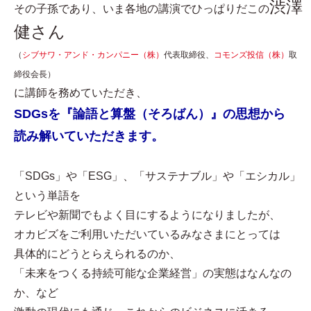
渋澤
その子孫であり、いま各地の講演でひっぱりだこの
健さん
（
シブサワ・アンド・カンパニー（株）
代表取締役、
コモンズ投信（株）
取
締役会長）
に講師を務めていただき、
SDGsを『論語と算盤（そろばん）』の思想から
読み解いていただきます。
「SDGs」や「ESG」、「サステナブル」や「エシカル」
という単語を
テレビや新聞でもよく目にするようになりましたが、
オカビズをご利用いただいているみなさまにとっては
具体的にどうとらえられるのか、
「未来をつくる持続可能な企業経営」の実態はなんなの
か、など