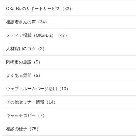
OKa-Bizのサポートサービス
（32）
相談者さんの声
（34）
メディア掲載（OKa-Biz）
（47）
人材採用のコツ
（2）
岡崎市の施設
（5）
よくある質問
（5）
ウェブ・ホームページ活用
（10）
その他セミナー情報
（14）
キャッチコピー
（7）
相談の様子
（75）