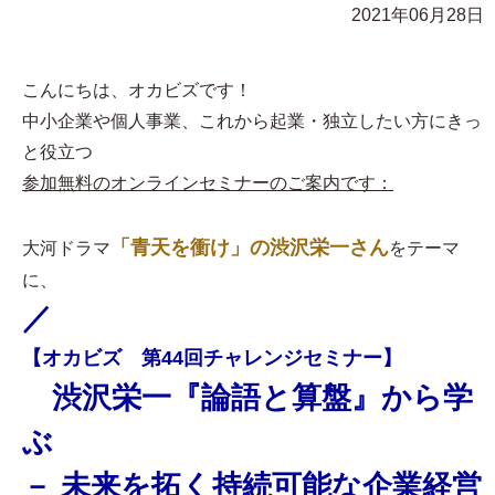
2021年06月28日
こんにちは、オカビズです！
中小企業や個人事業、これから起業・独立したい方にきっ
と役立つ
参加無料のオンラインセミナーのご案内です：
「青天を衝け」の渋沢栄一さん
大河ドラマ
をテーマ
に、
／
【オカビズ 第44回チャレンジセミナー】
渋沢栄一『論語と算盤』から学
ぶ
－ 未来を拓く持続可能な企業経営