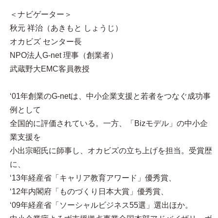
＜ナビゲーター＞
秋元 祥治（あきもと しょうじ）
オカビズ センター長
NPO法人G-net 理事（創業者）
武蔵野大EMC客員教授
‘01年創業のG-netは、中小企業支援と若者をつなぐ成功事
例として
全国的に評価されている。一方、「Bizモデル」の中小企
業支援を
小出宗昭氏に師事し、オカビズの立ち上げを担当。受賞歴
に、
‘13年経産省「キャリア教育アワード」優秀賞、
‘12年内閣府「ものづくり日本大賞」優秀賞、
‘09年経産省「ソーシャルビジネス55選」選出ほか。