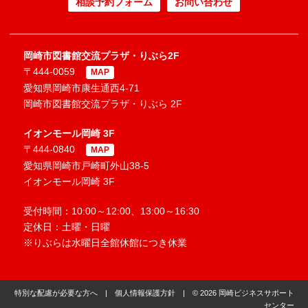
相談予約フォーム
お問い合わせ
岡崎市図書館交流プラザ・りぶら2F
〒444-0059
MAP
愛知県岡崎市康生通西4-71
岡崎市図書館交流プラザ・りぶら 2F
イオンモール岡崎 3F
〒444-0840
MAP
愛知県岡崎市戸崎町外山38-5
イオンモール岡崎 3F
受付時間：10:00～12:00、13:00～16:30
定休日：土曜・日曜
※りぶらは水曜日全館休館につき休業
特別な配慮が必要な方へ
|
個人情報保護方針
| © 2026 岡崎ビジネスサポート
センター