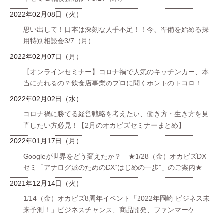
2022年02月08日（火）
思い出して！日本は深刻な人手不足！！今、準備を始める採
用特別相談会3/7（月）
2022年02月07日（月）
【オンラインセミナー】コロナ禍で人気のキッチンカー、本
当に売れるの？飲食店事業のプロに聞くホントのトコロ！
2022年02月02日（水）
コロナ禍に勝てる経営戦略を考えたい、働き方・生き方を見
直したい方必見！【2月のオカビズセミナーまとめ】
2022年01月17日（月）
Googleが世界をどう変えたか？ ★1/28（金）オカビズDX
ゼミ「アナログ派のためのDX“はじめの一歩”」のご案内★
2021年12月14日（火）
1/14（金）オカビズ8周年イベント「2022年岡崎 ビジネス未
来予測！」ビジネスチャンス、商品開発、ファンマーケ