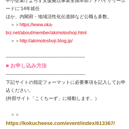
中小企業庁よろず支援拠点事業全国本部アドバイザリーボ
ードに‘14年就任
ほか、内閣府・地域活性化伝道師など公職も多数。
＞＞
https://www.oka-
biz.net/about/member/akimotoshoji.html
＞＞
http://akimotoshoji.blog.jp/
-------------------------------------------------------
■ お申し込み方法
-------------------------------------------------------
下記サイトの指定フォーマットに必要事項を記入してお申
込ください。
(外部サイト「こくちーず」に移動します。）
＞＞
https://kokucheese.com/event/index/613367/