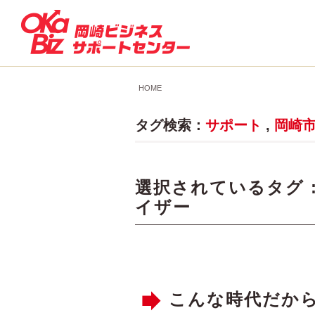
HOME
タグ検索：
サポート
,
岡崎
選択されているタグ 
イザー
こんな時代だか