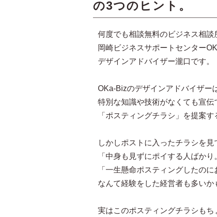
の3つのヒント。
何度でも相談無料のビジネス相談
岡崎ビジネスサポートセンターOKa-
デザインアドバイザー瀧口です。
OKa-Bizのデザインアドバイザ
特別な知識や技術がなくても宣伝
「ポスティングチラシ」を提案す
しかしポストに入ったチラシを見
「中身も見ずにポイする人ばかり
「一生懸命ポスティングしたのに
なんて経験をした経営者も多いか
実はこのポスティングチラシもち