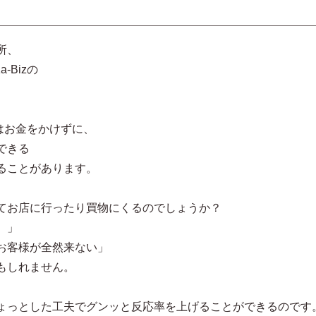
所、
Bizの
ーはお金をかけずに、
できる
ることがあります。
てお店に行ったり買物にくるのでしょうか？
。」
お客様が全然来ない」
もしれません。
ょっとした工夫でグンッと反応率を上げることができるのです