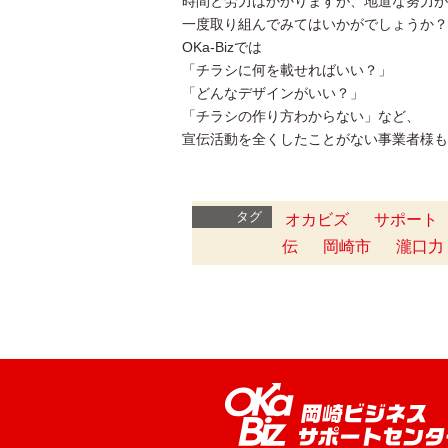
時間と労力はかかりますが、地道な努力が
一度取り組んでみてはいかがでしょうか？
OKa-Bizでは
「チラシに何を載せればいい？」
「どんなデザインがいい？」
「チラシの作り方わからない」など、
宣伝活動を全くしたことがない事業者様も
タグ
オカビズ
サポート
伝
岡崎市
瀧口力