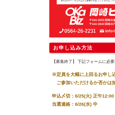
お申し込み方法
【募集終了】 下記フォームに必
※定員を大幅に上回るお申し
ご参加いただけるか否かは抽選
申込〆切：6/25(火) 正午12:00
当選連絡：6/26(水) 中