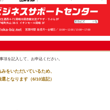
要事項を記入して、お申込ください。
込みをいただいているため、
となります（6/10追記）