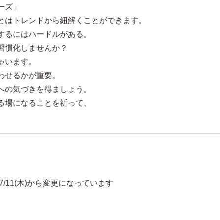
ーズ」
とはトレンドから紐解くことができます。
するにはハードルがある。
習慣化しませんか？
ゃいます。
わせるかが重要。
への気づきを得ましょう。
る場になることを祈って、
木)から変更になっています