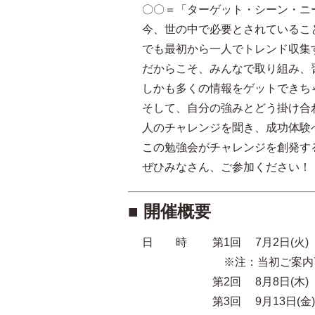
〇〇＝「ターゲット・シーン・ニ
今、世の中で必要とされているこ
でも最初から一人でトレンド収集
だからこそ、みんなで取り組み、
しかも多くの情報をゲットできち
そして、自分の強みとどう掛け合
人のチャレンジを聞き、成功体験
この勉強会がチャレンジを創発す
ぜひみなさん、ご参加ください！
■ 開催概要
日 時 第1回 7月2日(火)
※注：当初ご案内7/11(
第2回 8月8日(木)
第3回 9月13日(金)