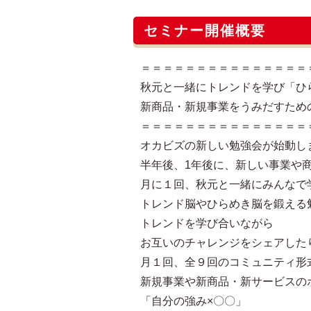
セミナー開催概要
＝＝＝＝＝＝＝＝＝＝＝＝＝＝＝
秋元と一緒にトレンドを学び「ひ
新商品・新規事業をうみだすため
＝＝＝＝＝＝＝＝＝＝＝＝＝＝＝
オカビズの新しい勉強会が始動し
半年後、1年後に、新しい事業や
月に１回、秋元と一緒にみんなで
トレンド脳やひらめき脳を鍛える
トレンドを学び合いながら
お互いのチャレンジをシェアした
月１回、全９回のコミュニティ形
新規事業や新商品・新サービスの
「自分の強み×〇〇」