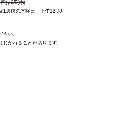
は9/5(木)
1週前の木曜日、正午12:00
ださい。
はじかれることがあります。