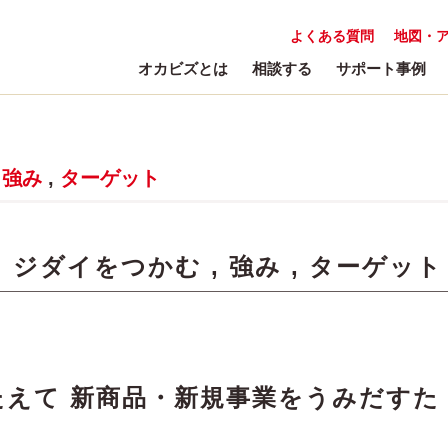
よくある質問
地図・
オカビズとは
相談する
サポート事例
,
強み
,
ターゲット
:
ジダイをつかむ
,
強み
,
ターゲット
えて 新商品・新規事業をうみだすた