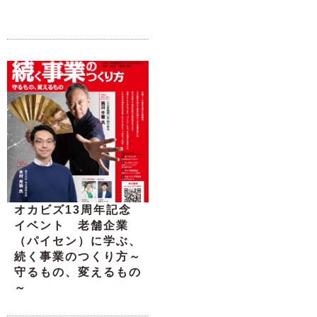
オカビズ13周年記念
イベント 老舗企業
（パイセン）に学ぶ、
続く事業のつくり方～
守るもの、変えるもの
～