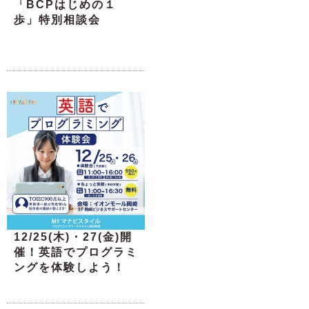
「BCPはじめの１
歩」特別相談会
12/25(木)・27(金)開
催！英語でプログラミ
ングを体験しよう！