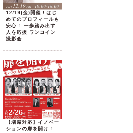
12/19(金)開催！はじ
めてのプロフィールも
安心！ 一歩踏み出す
人を応援 ワンコイン
撮影会
【増席対応】イノベー
ションの扉を開け！