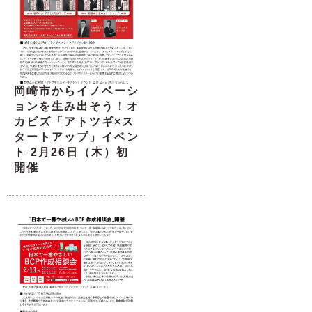
岡崎市からイノベーシ
ョンを生み出そう！オ
カビズ「アトツギ×ス
タートアップ」イベン
ト 2月26日（木）初
開催