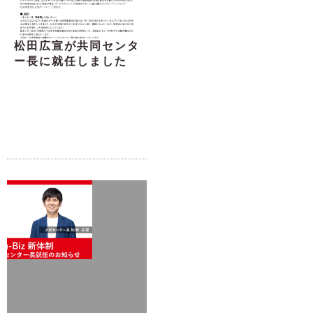
松田広宣が共同センタ
ー長に就任しました