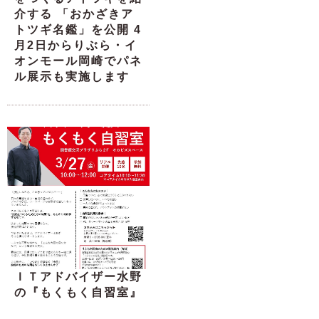
介する 「おかざきア
トツギ名鑑」を公開 4
月2日からりぶら・イ
オンモール岡崎でパネ
ル展示も実施します
ＩＴアドバイザー水野
の『もくもく自習室』