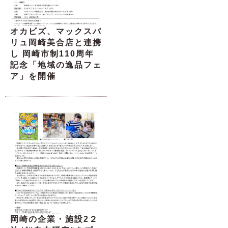
オカビズ、マックスバ
リュ岡崎美合店と連携
し 岡崎市制110周年
記念「地域の逸品フェ
ア」を開催
岡崎の企業・施設2２