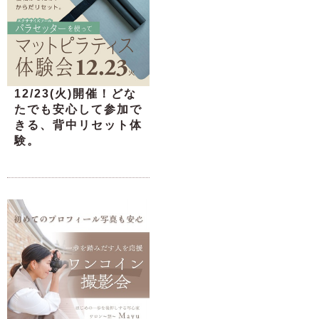
12/23(火)開催！どな
たでも安心して参加で
きる、背中リセット体
験。