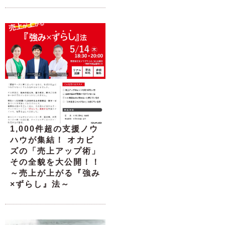
1,000件超の支援ノウ
ハウが集結！ オカビ
ズの「売上アップ術」
その全貌を大公開！！
～売上が上がる『強み
×ずらし』法～