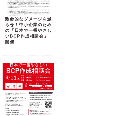
致命的なダメージを減
らせ！中小企業のため
の「日本で一番やさし
いBCP作成相談会」
開催