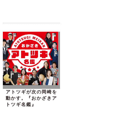
アトツギが次の岡崎を
動かす。『おかざきア
トツギ名鑑』