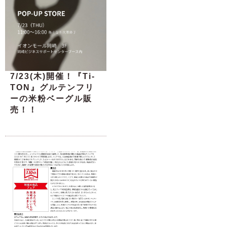
7/23(木)開催！『Ti-
TON』グルテンフリ
ーの米粉ベーグル販
売！！