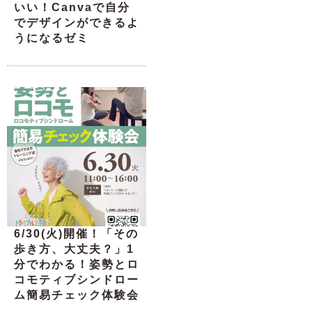
いい！Canvaで自分
でデザインができるよ
うになるゼミ
6/30(火)開催！「その
歩き方、大丈夫？」1
分でわかる！姿勢とロ
コモティブシンドロー
ム簡易チェック体験会