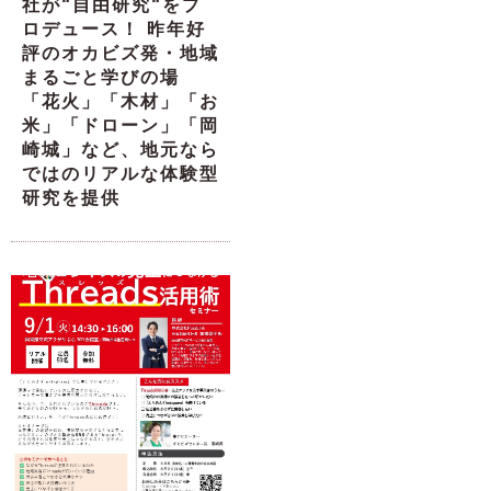
社が“自由研究“をプ
ロデュース！ 昨年好
評のオカビズ発・地域
まるごと学びの場
「花火」「木材」「お
米」「ドローン」「岡
崎城」など、地元なら
ではのリアルな体験型
研究を提供