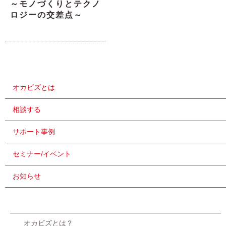
～モノづくりとテクノ
ロジーの交差点～
オカビズとは
相談する
サポート事例
セミナー/イベント
お知らせ
オカビズとは？