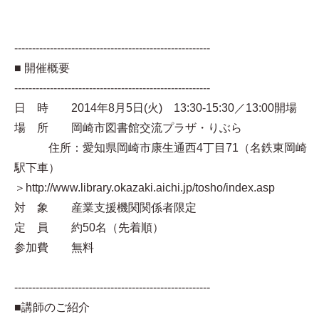
-------------------------------------------------------
■ 開催概要
-------------------------------------------------------
日 時 2014年8月5日(火) 13:30-15:30／13:00開場
場 所 岡崎市図書館交流プラザ・りぶら
住所：愛知県岡崎市康生通西4丁目71（名鉄東岡崎
駅下車）
＞http://www.library.okazaki.aichi.jp/tosho/index.asp
対 象 産業支援機関関係者限定
定 員 約50名（先着順）
参加費 無料
-------------------------------------------------------
■講師のご紹介