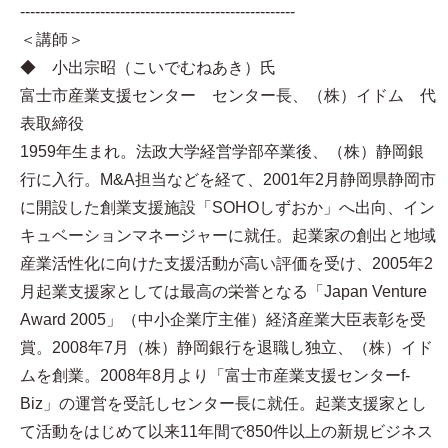
-------------------------------------------------------
＜講師＞
◆ 小出宗昭（こいでむねあき）氏
富士市産業支援センター センター長、（株）イドム 代
表取締役
1959年生まれ。法政大学経営学部卒業後、（株）静岡銀
行に入行。M&A担当などを経て、2001年2月静岡県静岡市
に開設した創業支援施設「SOHOしずおか」へ出向、イン
キュベーションマネージャーに就任。起業家の創出と地域
産業活性化に向けた支援活動が高い評価を受け、2005年2
月起業支援家としては最高の栄誉となる「Japan Venture
Award 2005」（中小企業庁主催）経済産業大臣表彰を受
賞。2008年7月（株）静岡銀行を退職し独立、（株）イド
ムを創業。2008年8月より「富士市産業支援センターf-
Biz」の運営を受託しセンター長に就任。起業支援家とし
て活動をはじめて以来11年間で850件以上の新規ビジネス