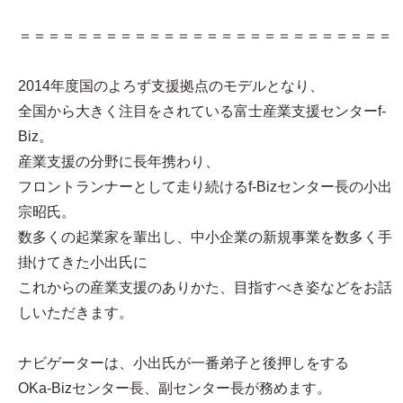
＝＝＝＝＝＝＝＝＝＝＝＝＝＝＝＝＝＝＝＝＝＝＝＝＝＝
2014年度国のよろず支援拠点のモデルとなり、
全国から大きく注目をされている富士産業支援センターf-
Biz。
産業支援の分野に長年携わり、
フロントランナーとして走り続けるf-Bizセンター長の小出
宗昭氏。
数多くの起業家を輩出し、中小企業の新規事業を数多く手
掛けてきた小出氏に
これからの産業支援のありかた、目指すべき姿などをお話
しいただきます。
ナビゲーターは、小出氏が一番弟子と後押しをする
OKa-Bizセンター長、副センター長が務めます。