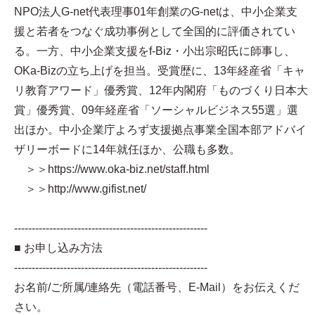
NPO法人G-net代表理事 01年創業のG-netは、中小企業支
援と若者をつなぐ成功事例として全国的に評価されてい
る。一方、中小企業支援をf-Biz・小出宗昭氏に師事し、
OKa-Bizの立ち上げを担当。受賞歴に、13年経産省「キャ
リ教育アワード」優秀賞、12年内閣府「ものづくり日本大
賞」優秀賞、09年経産省「ソーシャルビジネス55選」選
出ほか。中小企業庁よろず支援拠点事業全国本部アドバイ
ザリーボードに14年就任ほか、公職も多数。
＞＞https://www.oka-biz.net/staff.html
＞＞http://www.gifist.net/
-------------------------------------------------------
■ お申し込み方法
-------------------------------------------------------
お名前/ご所属/連絡先（電話番号、E-Mail）をお伝えくだ
さい。