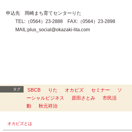
申込先 岡崎まち育てセンターりた
TEL:（0564）23-2888 FAX:（0564）23-2898
MAIL:plus_social@okazaki-lita.com
タグ
SBCB
りた
オカビズ
セミナー
ソ
ーシャルビジネス
原田さとみ
市民活
動
秋元祥治
オカビズとは