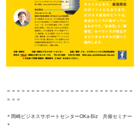
＝＝＝＝＝＝＝＝＝＝＝＝＝＝＝＝＝＝＝＝＝＝＝＝＝＝
＝＝＝
＊岡崎ビジネスサポートセンターOKa-Biz 共催セミナー
＊