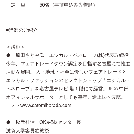
定 員 50名（事前申込み先着順）
-------------------------------------------------------
■講師のご紹介
-------------------------------------------------------
＜講師＞
◆ 原田さとみ氏 エシカル・ペネロープ(株)代表取締役
今年、フェアトレードタウン認定を目指す名古屋にて推進
活動を展開。 人・地球・社会に優しいフェアトレードと
エシカル・ファッションのセレクトショップ「エシカル・
ペネロープ」を名古屋テレビ 塔１階にて経営。JICA 中部
オフィシャルサポーターとしても毎年、途上国へ渡航。
＞＞www.satomiharada.com
◆ 秋元祥治 OKa-Bizセンター長
滋賀大学客員准教授