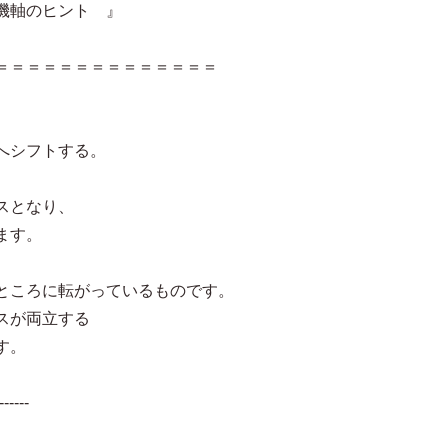
機軸のヒント 』
＝＝＝＝＝＝＝＝＝＝＝＝＝＝
へシフトする。
スとなり、
ます。
ところに転がっているものです。
スが両立する
す。
------