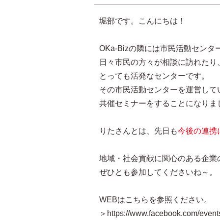
堀部です。こんにちは！
OKa-Bizの隣には市民活動セン
日々市民の方々が相談に訪れたり
とっても活発なセンターです。
その市民活動センターを運営して
共催セミナーをすることになりま
りたさんとは、先日も
今後の連携
地域・社会貢献に関心のある企業
ぜひとも参加してくださいね～。
WEBはこちらを参照ください。
＞https://www.facebook.com/event