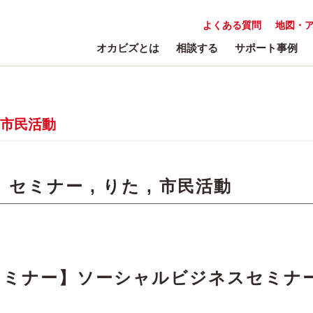
よくある質問
地図・
オカビズとは
相談する
サポート事例
市民活動
:
セミナー
,
りた
,
市民活動
共催セミナー】ソーシャルビジネスセミナ