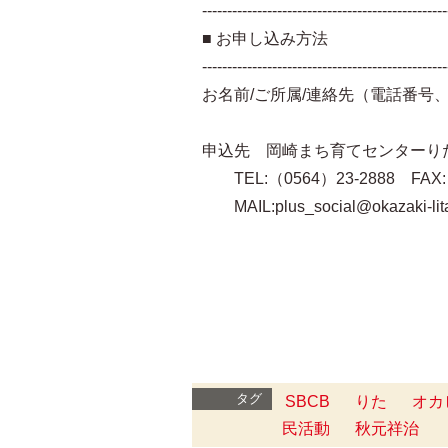
-------------------------------------------------
■ お申し込み方法
-------------------------------------------------
お名前/ご所属/連絡先（電話番号、
申込先 岡崎まち育てセンターり
TEL:（0564）23-2888 FAX:（
MAIL:plus_social@okazaki-lit
タグ
SBCB
りた
オカ
民活動
秋元祥治