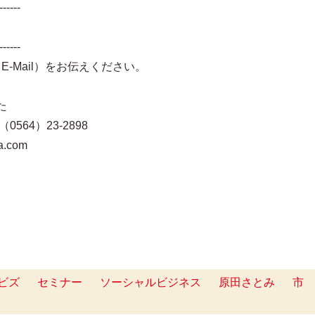
------
------
E-Mail）をお伝えください。
た
0564）23-2898
a.com
ビズ
セミナー
ソーシャルビジネス
原田さとみ
市