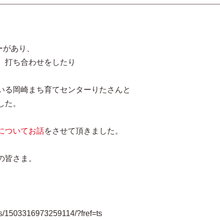
ターがあり、
、打ち合わせをしたり
いる岡崎まち育てセンターりたさんと
した。
についてお話
をさせて頂きました。
の皆さま。
s/1503316973259114/?fref=ts