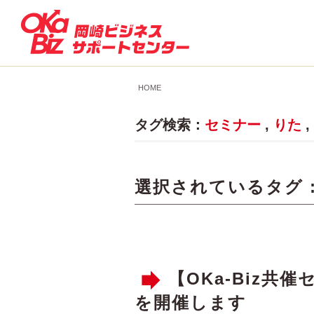
HOME
タグ検索：
セミナー
,
りた
,
選択されているタグ 
【OKa-Biz
を開催します