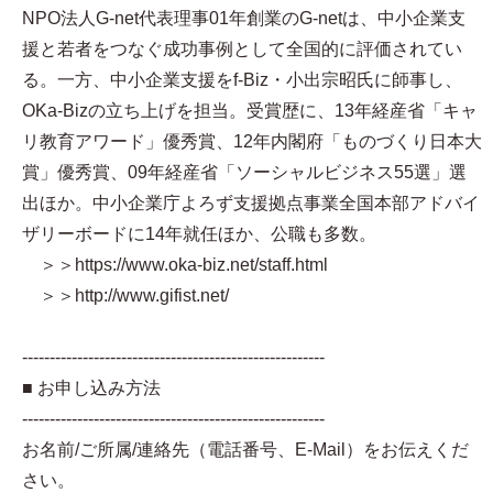
NPO法人G-net代表理事 01年創業のG-netは、中小企業支
援と若者をつなぐ成功事例として全国的に評価されてい
る。一方、中小企業支援をf-Biz・小出宗昭氏に師事し、
OKa-Bizの立ち上げを担当。受賞歴に、13年経産省「キャ
リ教育アワード」優秀賞、12年内閣府「ものづくり日本大
賞」優秀賞、09年経産省「ソーシャルビジネス55選」選
出ほか。中小企業庁よろず支援拠点事業全国本部アドバイ
ザリーボードに14年就任ほか、公職も多数。
＞＞https://www.oka-biz.net/staff.html
＞＞http://www.gifist.net/
-------------------------------------------------------
■ お申し込み方法
-------------------------------------------------------
お名前/ご所属/連絡先（電話番号、E-Mail）をお伝えくだ
さい。