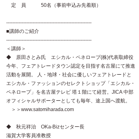
定 員 50名（事前申込み先着順）
-------------------------------------------------------
■講師のご紹介
-------------------------------------------------------
＜講師＞
◆ 原田さとみ氏 エシカル・ペネロープ(株)代表取締役
今年、フェアトレードタウン認定を目指す名古屋にて推進
活動を展開。 人・地球・社会に優しいフェアトレードと
エシカル・ファッションのセレクトショップ「エシカル・
ペネロープ」を名古屋テレビ 塔１階にて経営。JICA 中部
オフィシャルサポーターとしても毎年、途上国へ渡航。
＞＞www.satomiharada.com
◆ 秋元祥治 OKa-Bizセンター長
滋賀大学客員准教授