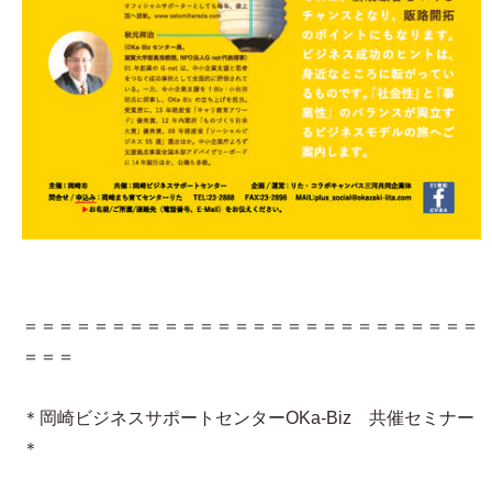
＝＝＝＝＝＝＝＝＝＝＝＝＝＝＝＝＝＝＝＝＝＝＝＝＝＝
＝＝＝
＊岡崎ビジネスサポートセンターOKa-Biz 共催セミナー
＊