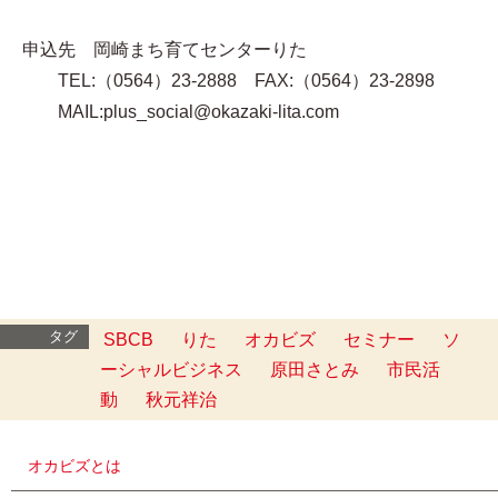
申込先 岡崎まち育てセンターりた
TEL:（0564）23-2888 FAX:（0564）23-2898
MAIL:plus_social@okazaki-lita.com
タグ
SBCB
りた
オカビズ
セミナー
ソ
ーシャルビジネス
原田さとみ
市民活
動
秋元祥治
オカビズとは