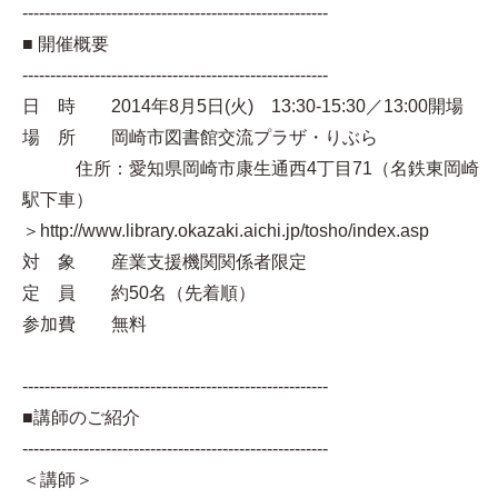
-------------------------------------------------------
■ 開催概要
-------------------------------------------------------
日 時 2014年8月5日(火) 13:30-15:30／13:00開場
場 所 岡崎市図書館交流プラザ・りぶら
住所：愛知県岡崎市康生通西4丁目71（名鉄東岡崎
駅下車）
＞http://www.library.okazaki.aichi.jp/tosho/index.asp
対 象 産業支援機関関係者限定
定 員 約50名（先着順）
参加費 無料
-------------------------------------------------------
■講師のご紹介
-------------------------------------------------------
＜講師＞