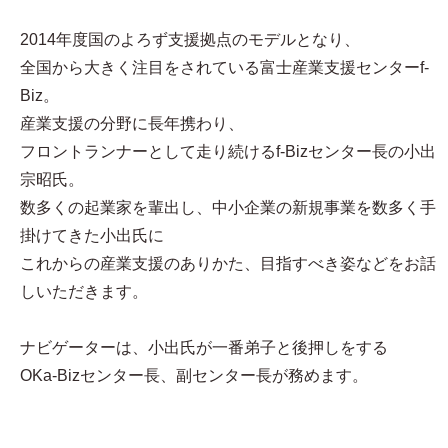
2014年度国のよろず支援拠点のモデルとなり、
全国から大きく注目をされている富士産業支援センターf-
Biz。
産業支援の分野に長年携わり、
フロントランナーとして走り続けるf-Bizセンター長の小出
宗昭氏。
数多くの起業家を輩出し、中小企業の新規事業を数多く手
掛けてきた小出氏に
これからの産業支援のありかた、目指すべき姿などをお話
しいただきます。
ナビゲーターは、小出氏が一番弟子と後押しをする
OKa-Bizセンター長、副センター長が務めます。