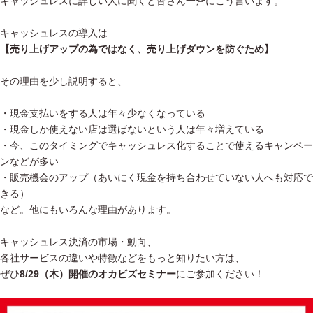
キャッシュレスに詳しい人に聞くと皆さん一斉にこう言います。
キャッシュレスの導入は
【売り上げアップの為ではなく、売り上げダウンを防ぐため】
その理由を少し説明すると、
・現金支払いをする人は年々少なくなっている
・現金しか使えない店は選ばないという人は年々増えている
・今、このタイミングでキャッシュレス化することで使えるキャンペー
ンなどが多い
・販売機会のアップ（あいにく現金を持ち合わせていない人へも対応で
きる）
など。他にもいろんな理由があります。
キャッシュレス決済の市場・動向、
各社サービスの違いや特徴などをもっと知りたい方は、
ぜひ
8/29（木）開催のオカビズセミナー
にご参加ください！