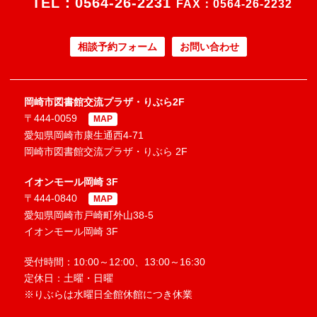
TEL：
0564-26-2231
FAX：0564-26-2232
相談予約フォーム
お問い合わせ
岡崎市図書館交流プラザ・りぶら2F
〒444-0059
MAP
愛知県岡崎市康生通西4-71
岡崎市図書館交流プラザ・りぶら 2F
イオンモール岡崎 3F
〒444-0840
MAP
愛知県岡崎市戸崎町外山38-5
イオンモール岡崎 3F
受付時間：10:00～12:00、13:00～16:30
定休日：土曜・日曜
※りぶらは水曜日全館休館につき休業