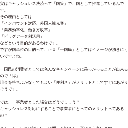
実はキャッシュレス決済って「国策」で、国として推進しているんで
す。
その理由としては
「インバウンド対応、外国人観光客」
「業務効率化。働き方改革」
「ビッグデータ利活用」
などという目的があるわけです。
ですが国単位の目的って、正直「一国民」としてはイメージが湧きにく
いですよね。
一国民の消費者としては色んなキャンペーンに乗っかっることが出来る
ので「得」
現金を持ち歩かなくてもよい「便利さ」がメリットとしてすぐにあがり
そうです。
では、一事業者とした場合はどうでしょう？
キャッシュレス対応にすることで事業者にとってのメリットってある
の？