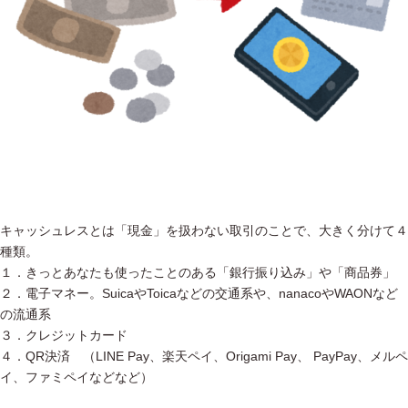
キャッシュレスとは「現金」を扱わない取引のことで、大きく分けて４
種類。
１．きっとあなたも使ったことのある「銀行振り込み」や「商品券」
２．電子マネー。SuicaやToicaなどの交通系や、nanacoやWAONなど
の流通系
３．クレジットカード
４．QR決済 （LINE Pay、楽天ペイ、Origami Pay、 PayPay、メルペ
イ、ファミペイなどなど）