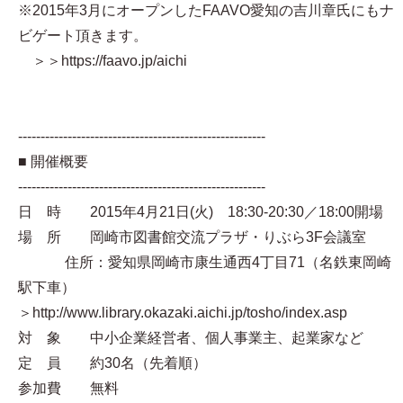
※2015年3月にオープンしたFAAVO愛知の吉川章氏にもナ
ビゲート頂きます。
＞＞https://faavo.jp/aichi
-------------------------------------------------------
■ 開催概要
-------------------------------------------------------
日 時 2015年4月21日(火) 18:30-20:30／18:00開場
場 所 岡崎市図書館交流プラザ・りぶら3F会議室
住所：愛知県岡崎市康生通西4丁目71（名鉄東岡崎
駅下車）
＞http://www.library.okazaki.aichi.jp/tosho/index.asp
対 象 中小企業経営者、個人事業主、起業家など
定 員 約30名（先着順）
参加費 無料