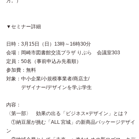
方。）
▼セミナー詳細
日時：3月15日（日）13時～16時30分
会場：岡崎市図書館交流プラザ りぶら 会議室303
定員：50名（事前申込み先着順）
参加費：無料
対象：中小企業/小規模事業者/商店主/
デザイナー/デザインを学ぶ学生
内容：
〈第一部〉 効果の出る「ビジネス×デザイン」とは？
①納豆屋が挑む「ALL 宮城」の新商品パッケージデザイ
ン