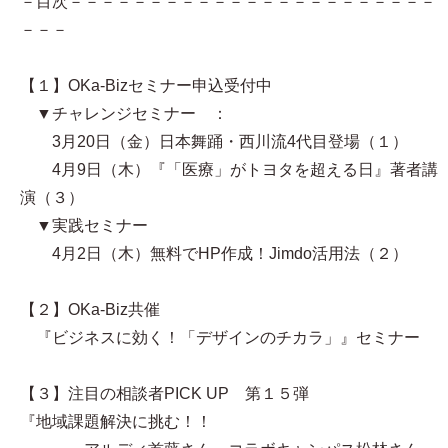
－目次－－－－－－－－－－－－－－－－－－－－－－－
－－－
【１】OKa-Bizセミナー申込受付中
▼チャレンジセミナー ：
3月20日（金）日本舞踊・西川流4代目登場（１）
4月9日（木）『「医療」がトヨタを超える日』著者講
演（３）
▼実践セミナー
4月2日（木）無料でHP作成！Jimdo活用法（２）
【２】OKa-Biz共催
『ビジネスに効く！「デザインのチカラ」』セミナー
【３】注目の相談者PICK UP 第１５弾
『地域課題解決に挑む！！