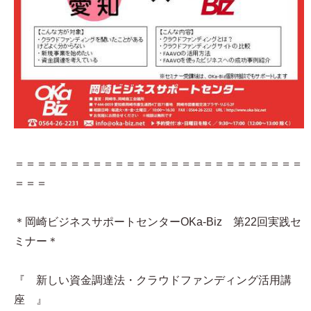
＝＝＝＝＝＝＝＝＝＝＝＝＝＝＝＝＝＝＝＝＝＝＝＝＝＝
＝＝＝
＊岡崎ビジネスサポートセンターOKa-Biz 第22回実践セ
ミナー＊
『 新しい資金調達法・クラウドファンディング活用講
座 』