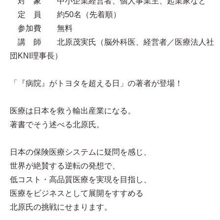
対 象 中小企業経営者、個人事業主、起業家など
定 員 約50名（先着順）
参加費 無料
講 師 北原茂実氏（脳外科医、経営者／医療法人社
団KNI理事長）
「『病院』がトヨタを超える日」の著者が登場！
医療は日本を救う輸出産業になる。
著書でそう述べる北原氏。
日本の保険医療システムに疑問を感じ、
世界が絶賛する逆転の発想で、
低コスト・高品質医療を実現を目指し、
医療をビジネスとして展開をすすめる
北原氏の挑戦にせまります。