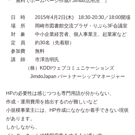
『 無料でホームページ作成!! Jimdo活用法 』
日 時 2015年4月2日(木) 18:30-20:30／18:00開場
場 所 岡崎市図書館交流プラザ・りぶら3F会議室
対 象 中小企業経営者、個人事業主、起業家など
定 員 約30名（先着順）
参加費 無料
講 師 市澤浩明氏
（株）KDDIウェブコミュニケーションズ
JimdoJapan パートナーシップマネージャー
HPの必要性は感じつつも専門用語が分からない、
作成・運用費用を捻出するのが難しいなど
小規模事業主には、HP作成になかなか着手できない現状
があります。
しかしながら、