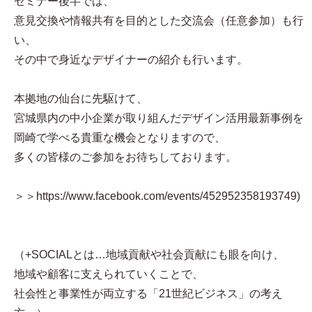
セミナー後半では、
意見交換や情報共有を目的とした交流会（任意参加）も行
い、
その中で身近なデザイナーの紹介も行います。
本拠地の仙台に先駆けて、
宮城県内の中小企業が取り組んだデザイン活用最新事例を
岡崎で学べる貴重な機会となりますので、
多くの皆様のご参加をお待ちしております。
＞＞https://www.facebook.com/events/452952358193749)
（+SOCIALとは…地域貢献や社会貢献にも眼を向け、
地域や顧客に支えられていくことで、
社会性と事業性が両立する「21世紀ビジネス」の考え