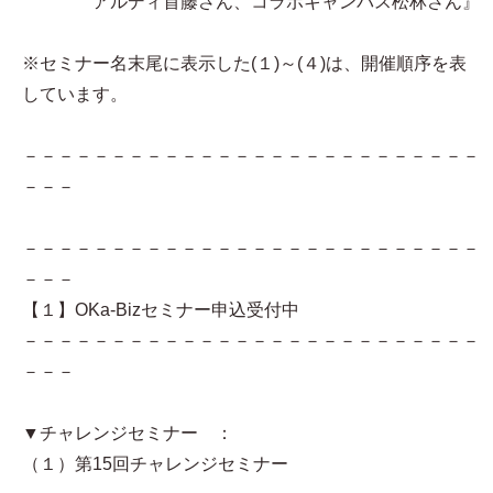
アルディ首藤さん、コラボキャンパス松林さん』
※セミナー名末尾に表示した(１)～(４)は、開催順序を表
しています。
－－－－－－－－－－－－－－－－－－－－－－－－－－
－－－
－－－－－－－－－－－－－－－－－－－－－－－－－－
－－－
【１】OKa-Bizセミナー申込受付中
－－－－－－－－－－－－－－－－－－－－－－－－－－
－－－
▼チャレンジセミナー ：
（１）第15回チャレンジセミナー