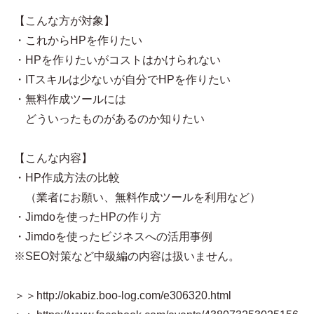
【こんな方が対象】
・これからHPを作りたい
・HPを作りたいがコストはかけられない
・ITスキルは少ないが自分でHPを作りたい
・無料作成ツールには
どういったものがあるのか知りたい
【こんな内容】
・HP作成方法の比較
（業者にお願い、無料作成ツールを利用など）
・Jimdoを使ったHPの作り方
・Jimdoを使ったビジネスへの活用事例
※SEO対策など中級編の内容は扱いません。
＞＞http://okabiz.boo-log.com/e306320.html