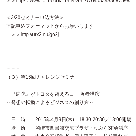
＞＞https://www.facebook.com/events/764033483687598/
＜3/20セミナー申込方法＞
下記申込フォーマットからお願いします。
＞＞http://urx2.nu/go2j
－－－－－－－－－－－－－－－－－－－－－－－－－－
－－－
（３）第16回チャレンジセミナー
「『病院』がトヨタを超える日 」著者講演
～発想の転換によるビジネスの創り方～
日 時 2015年4月9日(木) 18:30-20:30／18:00開場
場 所 岡崎市図書館交流プラザ・りぶら3F会議室