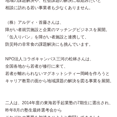
地域の課題解決や、社会課題の解決に取組みたいと
相談に訪れる若い事業者も少なくありません。
（株）アルディ・首藤さんは、
障がい者就労施設と企業のマッチングビジネスを展開。
「缶入りパン」を障がい者施設と連携して、
防災時の非常食の課題解決にも挑んでいます。
NPO法人コラボキャンパス三河の松林さんは、
全国各地から若者が修行に来て、
若者が離れられないマグネットシティー岡崎を作ろうと
キャリア教育の面から地域課題の解決を図る事業を展開。
二人は、2014年度の東海若手起業塾の7期生に選出され、
昨年8月の塾生最終選考会から