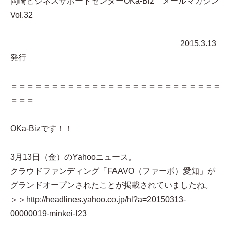
岡崎ビジネスサポートセンターOKa-Biz メールマガジン
Vol.32
2015.3.13
発行
＝＝＝＝＝＝＝＝＝＝＝＝＝＝＝＝＝＝＝＝＝＝＝＝＝＝
＝＝＝
OKa-Bizです！！
3月13日（金）のYahooニュース。
クラウドファンディング「FAAVO（ファーボ）愛知」が
グランドオープンされたことが掲載されていましたね。
＞＞http://headlines.yahoo.co.jp/hl?a=20150313-
00000019-minkei-l23