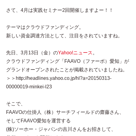
さて、4月は実践セミナー2回開催しますよー！！
テーマはクラウドファンディング。
新しい資金調達方法として、注目をされていますね。
先日、3月13日（金）の
Yahoo!ニュース
。
クラウドファンディング「FAAVO（ファーボ）愛知」が
グランドオープンされたことが掲載されていましたね。
＞＞http://headlines.yahoo.co.jp/hl?a=20150313-
00000019-minkei-l23
そこで、
FAAVOの仕掛人（株）サーチフィールドの齋藤さん、
そしてFAAVO愛知を運営する
(株)ソーホー・ジャパンの吉川さんをお招きして、