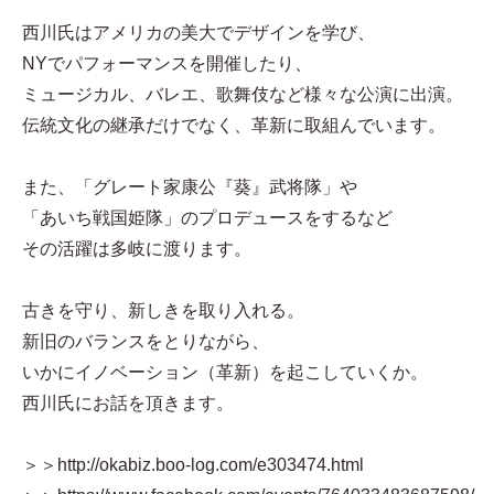
西川氏はアメリカの美大でデザインを学び、
NYでパフォーマンスを開催したり、
ミュージカル、バレエ、歌舞伎など様々な公演に出演。
伝統文化の継承だけでなく、革新に取組んでいます。
また、「グレート家康公『葵』武将隊」や
「あいち戦国姫隊」のプロデュースをするなど
その活躍は多岐に渡ります。
古きを守り、新しきを取り入れる。
新旧のバランスをとりながら、
いかにイノベーション（革新）を起こしていくか。
西川氏にお話を頂きます。
＞＞http://okabiz.boo-log.com/e303474.html