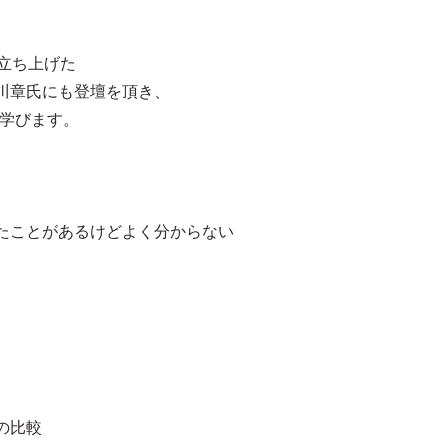
を立ち上げた
川章氏にも登壇を頂き、
も学びます。
たことがあるけどよく分からない
の比較