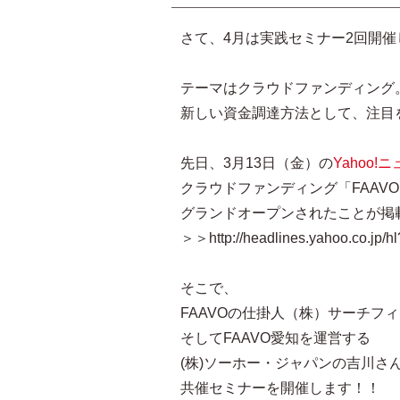
さて、4月は実践セミナー2回開
テーマはクラウドファンディング
新しい資金調達方法として、注目
先日、3月13日（金）の
Yahoo!
クラウドファンディング「FAAV
グランドオープンされたことが掲
＞＞http://headlines.yahoo.co.jp/
そこで、
FAAVOの仕掛人（株）サーチフ
そしてFAAVO愛知を運営する
(株)ソーホー・ジャパンの吉川さ
共催セミナーを開催します！！