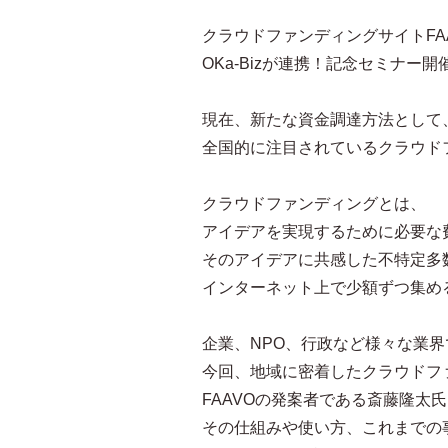
クラウドファンディングサイトFA
OKa-Bizが連携！記念セミナー開
現在、新たな資金調達方法として
全国的に注目されているクラウド
クラウドファンディングとは、
アイデアを実現するために必要な
そのアイデアに共感した不特定多
インターネット上で少額ずつ集め
企業、NPO、行政など様々な業
今回、地域に密着したクラウドフ
FAAVOの発案者である斎藤隆太
その仕組みや使い方、これまでの