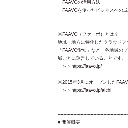
・FAAVOの活用方法
・FAAVOを使ったビジネスへの
※FAAVO（ファーボ）とは？
地域・地方に特化したクラウドフ
「FAAVO愛知」など、各地域
域ごとに運営していることです。
＞＞https://faavo.jp/
※2015年3月にオープンしたFA
＞＞https://faavo.jp/aichi
-------------------------------------------------
■ 開催概要