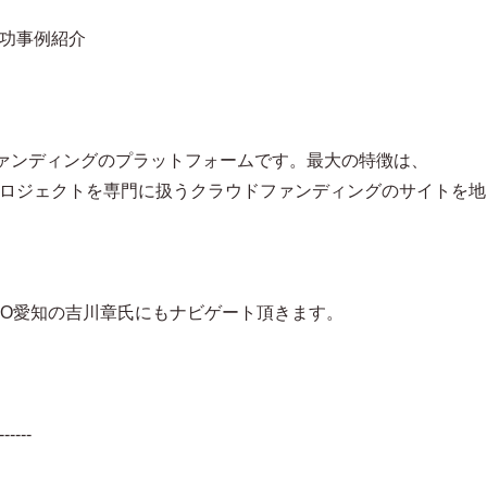
成功事例紹介
ァンディングのプラットフォームです。最大の特徴は、
のプロジェクトを専門に扱うクラウドファンディングのサイトを地
AVO愛知の吉川章氏にもナビゲート頂きます。
------