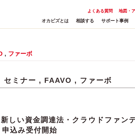
よくある質問
地図・
オカビズとは
相談する
サポート事例
O
,
ファーボ
:
セミナー
,
FAAVO
,
ファーボ
 新しい資金調達法・クラウドファン
 申込み受付開始