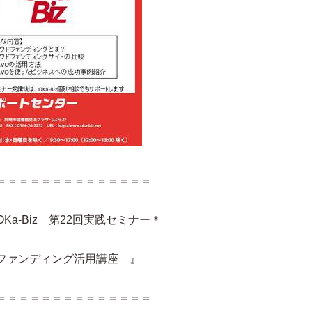
＝＝＝＝＝＝＝＝＝＝＝＝＝＝
a-Biz 第22回実践セミナー＊
ファンディング活用講座 』
＝＝＝＝＝＝＝＝＝＝＝＝＝＝