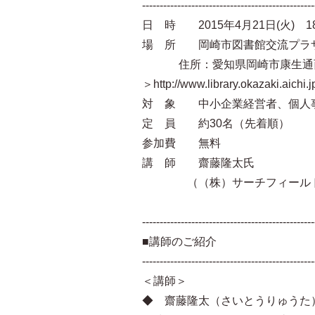
-------------------------------------------------
日 時 2015年4月21日(火) 18:3
場 所 岡崎市図書館交流プラザ
住所：愛知県岡崎市康生通西4
＞http://www.library.okazaki.aichi.
対 象 中小企業経営者、個人
定 員 約30名（先着順）
参加費 無料
講 師 齋藤隆太氏
（（株）サーチフィールド取締
-------------------------------------------------
■講師のご紹介
-------------------------------------------------
＜講師＞
◆ 齋藤隆太（さいとうりゅうた