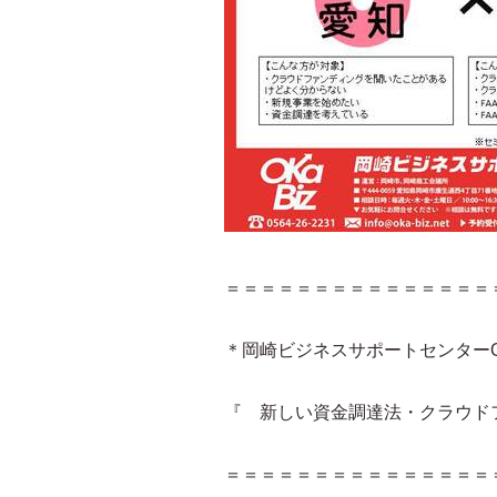
＝＝＝＝＝＝＝＝＝＝＝＝＝＝＝
＊岡崎ビジネスサポートセンターOK
『 新しい資金調達法・クラウド
＝＝＝＝＝＝＝＝＝＝＝＝＝＝＝