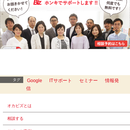
タグ
Google
ITサポート
セミナー
情報発
信
オカビズとは
相談する