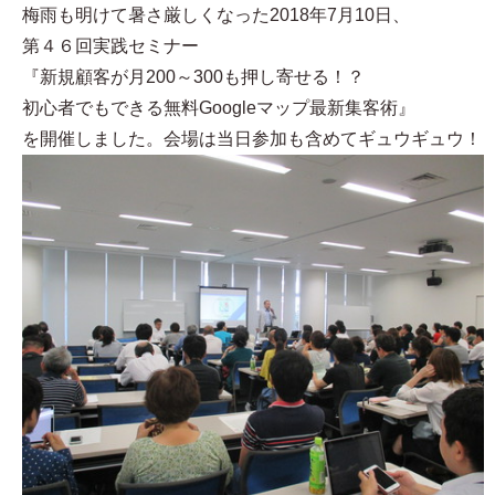
梅雨も明けて暑さ厳しくなった2018年7月10日、
第４６回実践セミナー
『新規顧客が月200～300も押し寄せる！？
初心者でもできる無料Googleマップ最新集客術』
を開催しました。会場は当日参加も含めてギュウギュウ！