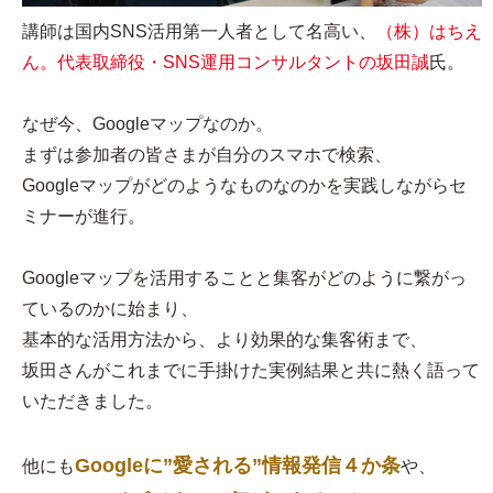
講師は国内SNS活用第一人者として名高い、
（株）はちえ
ん。代表取締役・SNS運用コンサルタントの坂田誠
氏。
なぜ今、Googleマップなのか。
まずは参加者の皆さまが自分のスマホで検索、
Googleマップがどのようなものなのかを実践しながらセ
ミナーが進行。
Googleマップを活用することと集客がどのように繋がっ
ているのかに始まり、
基本的な活用方法から、より効果的な集客術まで、
坂田さんがこれまでに手掛けた実例結果と共に熱く語って
いただきました。
Googleに”愛される”情報発信４か条
他にも
や、