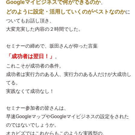
Googleマイビジネスで何ができるのか
、
どのように設定・活用していくのがベストなのか
に
ついてもお話し頂き、
大変充実した内容の２時間でした。
セミナーの締めで、坂田さんが仰った言葉
「成功者は翌日！」
。
これこそが成功者の条件。
成功者は実行力のある人、実行力のある人だけが大成功し
てる。
実践なくて成功なし！
セミナー参加者の皆さんは、
早速GoogleマップやGoogleマイビジネスの設定をされた
のではないでしょうか。
オカビズではこれからもこのような実践型の、