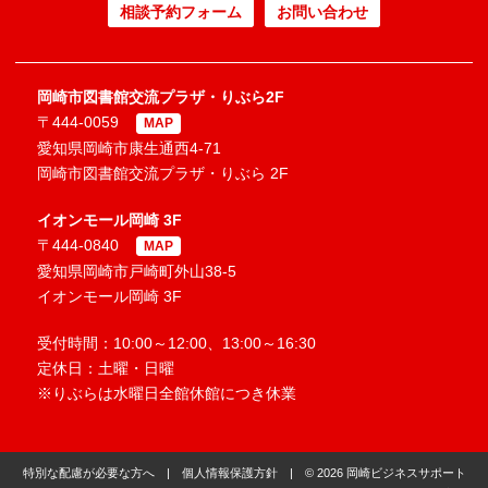
相談予約フォーム
お問い合わせ
岡崎市図書館交流プラザ・りぶら2F
〒444-0059
MAP
愛知県岡崎市康生通西4-71
岡崎市図書館交流プラザ・りぶら 2F
イオンモール岡崎 3F
〒444-0840
MAP
愛知県岡崎市戸崎町外山38-5
イオンモール岡崎 3F
受付時間：10:00～12:00、13:00～16:30
定休日：土曜・日曜
※りぶらは水曜日全館休館につき休業
特別な配慮が必要な方へ
|
個人情報保護方針
| © 2026 岡崎ビジネスサポート