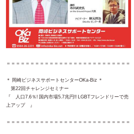
＝＝＝＝＝＝＝＝＝＝＝＝＝＝＝＝＝＝＝＝＝＝＝＝＝＝
＊ 岡崎ビジネスサポートセンターOKa-Biz ＊
第22回チャレンジセミナー
『 人口7.6％! 国内市場5.7兆円!! LGBTフレンドリーで売
上アップ 』
＝＝＝＝＝＝＝＝＝＝＝＝＝＝＝＝＝＝＝＝＝＝＝＝＝＝