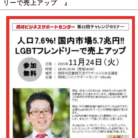
リーで売上アップ 』