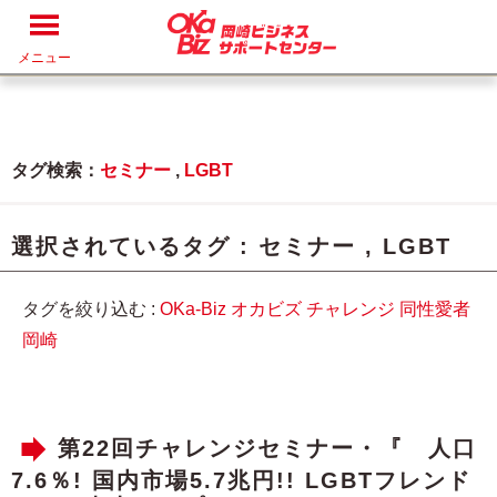
メニュー
タグ検索：
セミナー
,
LGBT
選択されているタグ :
セミナー
,
LGBT
タグを絞り込む :
OKa-Biz
オカビズ
チャレンジ
同性愛者
岡崎
第22回チャレンジセミナー・『 人口
7.6％! 国内市場5.7兆円!! LGBTフレンド