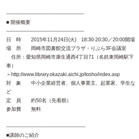
--------------------------------------------------
■ 開催概要
--------------------------------------------------
日 時 2015年11月24日(火) 18:30-20:30／20:00開場
場 所 岡崎市図書館交流プラザ・りぶら3F会議室
住所：愛知県岡崎市康生通西4丁目71（名鉄東岡崎駅下
車）
＞http://www.library.okazaki.aichi.jp/tosho/index.asp
対 象 中小企業経営者、個人事業主、起業家、学生な
ど
定 員 約50名（先着順）
参加費 無料
---------------------------------------------------
■講師のご紹介