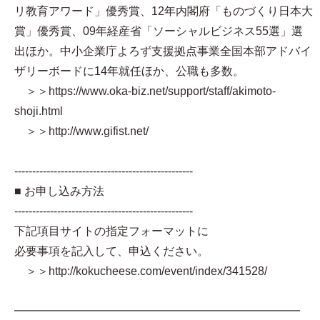
リ教育アワード」優秀賞、12年内閣府「ものづくり日本大
賞」優秀賞、09年経産省「ソーシャルビジネス55選」選
出ほか。中小企業庁よろず支援拠点事業全国本部アドバイ
ザリーボードに14年就任ほか、公職も多数。
＞＞https://www.oka-biz.net/support/staff/akimoto-
shoji.html
＞＞http://www.gifist.net/
--------------------------------------------------
■ お申し込み方法
--------------------------------------------------
下記項目サイトの指定フォーマットに
必要事項を記入して、申込ください。
＞＞http://kokucheese.com/event/index/341528/
━━━━━━━━━━━━━━━━━━━━━━━━━