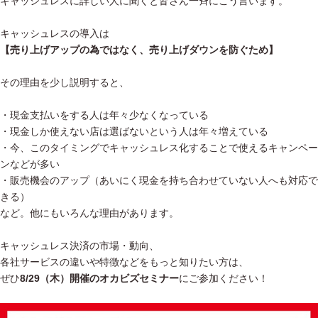
キャッシュレスに詳しい人に聞くと皆さん一斉にこう言います。
キャッシュレスの導入は
【売り上げアップの為ではなく、売り上げダウンを防ぐため】
その理由を少し説明すると、
・現金支払いをする人は年々少なくなっている
・現金しか使えない店は選ばないという人は年々増えている
・今、このタイミングでキャッシュレス化することで使えるキャンペー
ンなどが多い
・販売機会のアップ（あいにく現金を持ち合わせていない人へも対応で
きる）
など。他にもいろんな理由があります。
キャッシュレス決済の市場・動向、
各社サービスの違いや特徴などをもっと知りたい方は、
ぜひ
8/29（木）開催のオカビズセミナー
にご参加ください！