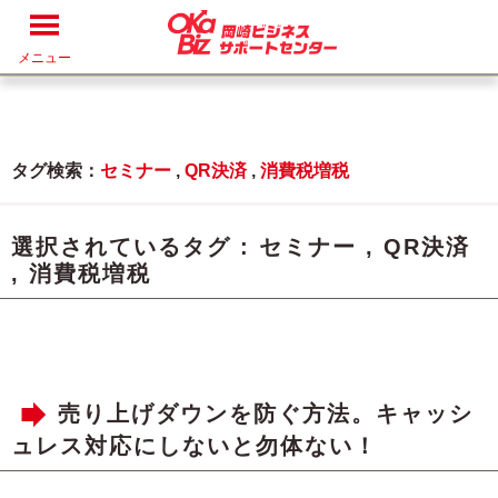
メニュー
タグ検索：
セミナー
,
QR決済
,
消費税増税
選択されているタグ :
セミナー
,
QR決済
,
消費税増税
売り上げダウンを防ぐ方法。キャッシ
ュレス対応にしないと勿体ない！