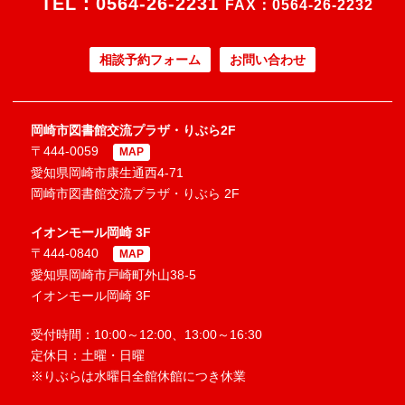
TEL：
0564-26-2231
FAX：0564-26-2232
相談予約フォーム
お問い合わせ
岡崎市図書館交流プラザ・りぶら2F
〒444-0059
MAP
愛知県岡崎市康生通西4-71
岡崎市図書館交流プラザ・りぶら 2F
イオンモール岡崎 3F
〒444-0840
MAP
愛知県岡崎市戸崎町外山38-5
イオンモール岡崎 3F
受付時間：10:00～12:00、13:00～16:30
定休日：土曜・日曜
※りぶらは水曜日全館休館につき休業