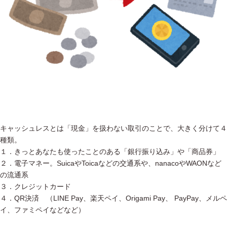
キャッシュレスとは「現金」を扱わない取引のことで、大きく分けて４
種類。
１．きっとあなたも使ったことのある「銀行振り込み」や「商品券」
２．電子マネー。SuicaやToicaなどの交通系や、nanacoやWAONなど
の流通系
３．クレジットカード
４．QR決済 （LINE Pay、楽天ペイ、Origami Pay、 PayPay、メルペ
イ、ファミペイなどなど）