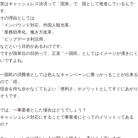
実はキャッシュレス決済って「国策」で、国として推進しているんで
す。
その理由としては
「インバウンド対応、外国人観光客」
「業務効率化。働き方改革」
「ビッグデータ利活用」
などという目的があるわけです。
ですが国単位の目的って、正直「一国民」としてはイメージが湧きにく
いですよね。
一国民の消費者としては色んなキャンペーンに乗っかっることが出来る
ので「得」
現金を持ち歩かなくてもよい「便利さ」がメリットとしてすぐにあがり
そうです。
では、一事業者とした場合はどうでしょう？
キャッシュレス対応にすることで事業者にとってのメリットってある
の？