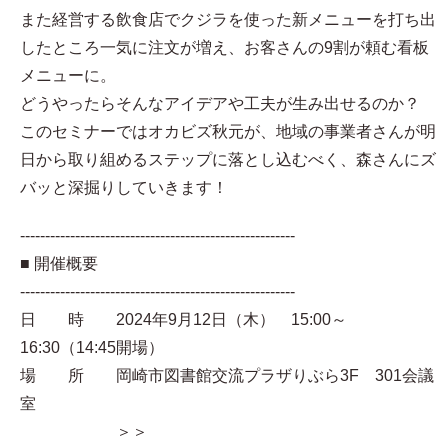
また経営する飲食店でクジラを使った新メニューを打ち出
したところ一気に注文が増え、お客さんの9割が頼む看板
メニューに。
どうやったらそんなアイデアや工夫が生み出せるのか？
このセミナーではオカビズ秋元が、地域の事業者さんが明
日から取り組めるステップに落とし込むべく、森さんにズ
バッと深掘りしていきます！
-------------------------------------------------------
■ 開催概要
-------------------------------------------------------
日 時 2024年9月12日（木） 15:00～
16:30（14:45開場）
場 所 岡崎市図書館交流プラザりぶら3F 301会議
室
＞＞