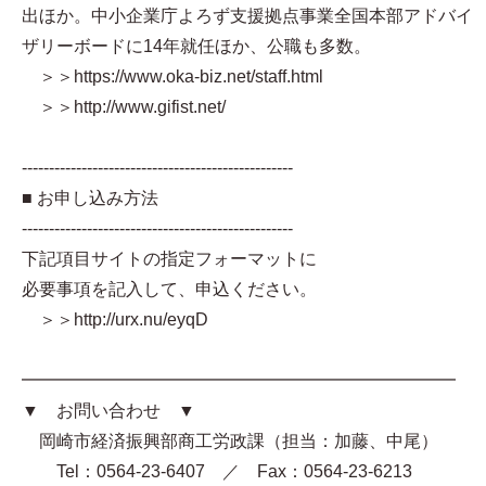
出ほか。中小企業庁よろず支援拠点事業全国本部アドバイ
ザリーボードに14年就任ほか、公職も多数。
＞＞https://www.oka-biz.net/staff.html
＞＞http://www.gifist.net/
--------------------------------------------------
■ お申し込み方法
--------------------------------------------------
下記項目サイトの指定フォーマットに
必要事項を記入して、申込ください。
＞＞http://urx.nu/eyqD
━━━━━━━━━━━━━━━━━━━━━━━━━
▼ お問い合わせ ▼
岡崎市経済振興部商工労政課（担当：加藤、中尾）
Tel：0564-23-6407 ／ Fax：0564-23-6213