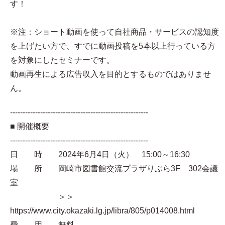
す！
※注：ショート動画を使って自社商品・サービスの認知度
を上げたい方で、すでに動画投稿を5本以上行っている方
を対象にしたセミナーです。
動画再生による広告収入を目的とするものではありませ
ん。
-------------------------------------------------------
■ 開催概要
-------------------------------------------------------
日 時 2024年6月4日（火） 15:00～16:30
場 所 岡崎市図書館交流プラザりぶら3F 302会議
室
＞＞
https://www.city.okazaki.lg.jp/libra/805/p014008.html
費 用 無料