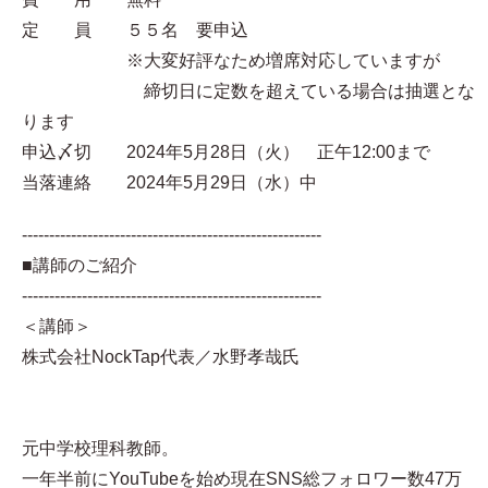
定 員 ５５名 要申込
※大変好評なため増席対応していますが
締切日に定数を超えている場合は抽選とな
ります
申込〆切 2024年5月28日（火） 正午12:00まで
当落連絡 2024年5月29日（水）中
-------------------------------------------------------
■講師のご紹介
-------------------------------------------------------
＜講師＞
株式会社NockTap代表／水野孝哉氏
元中学校理科教師。
一年半前にYouTubeを始め現在SNS総フォロワー数47万