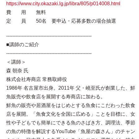
https://www.city.okazaki.lg.jp/libra/805/p014008.html
費 用 無料
定 員 50名 要申込・応募多数の場合抽選
-------------------------------------------------------
■講師のご紹介
-------------------------------------------------------
＜講師＞
森 朝奈 氏
株式会社寿商店 常務取締役
1986年 名古屋市出身。2011年 父・嶢至氏が創業した、鮮
魚販売や飲食店を展開する寿商店に加わる。
鮮魚の販売や居酒屋をはじめとする魚食にこだわった飲食
店を展開。「魚食文化を全国に広める」ことを目標に、女
性や子どもでも簡単にできる魚のさばき方、調理法、季節
の魚の特徴を解説するYouTube「魚屋の森さん」のチャン