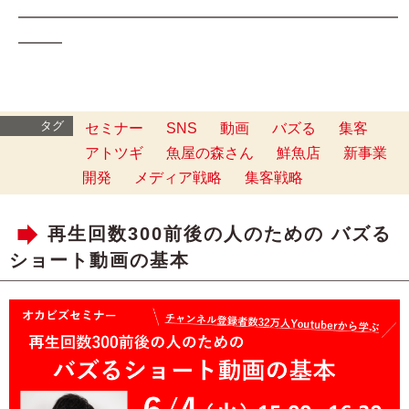
━━━━━━━━━━━━━━━━━━━━━━━━━━
━━━
タグ
セミナー
SNS
動画
バズる
集客
アトツギ
魚屋の森さん
鮮魚店
新事業
開発
メディア戦略
集客戦略
再生回数300前後の人のための バズる
ショート動画の基本