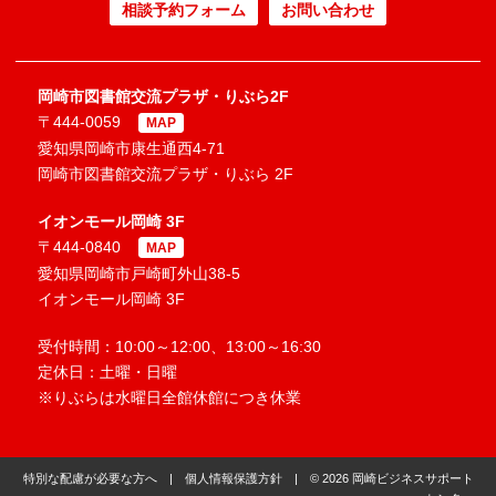
相談予約フォーム
お問い合わせ
岡崎市図書館交流プラザ・りぶら2F
〒444-0059
MAP
愛知県岡崎市康生通西4-71
岡崎市図書館交流プラザ・りぶら 2F
イオンモール岡崎 3F
〒444-0840
MAP
愛知県岡崎市戸崎町外山38-5
イオンモール岡崎 3F
受付時間：10:00～12:00、13:00～16:30
定休日：土曜・日曜
※りぶらは水曜日全館休館につき休業
特別な配慮が必要な方へ
|
個人情報保護方針
| © 2026 岡崎ビジネスサポート