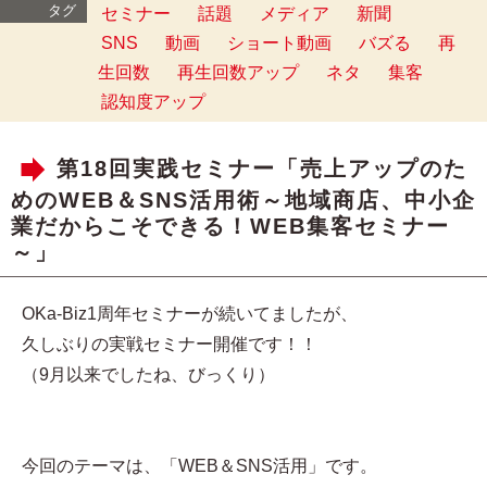
タグ
セミナー
話題
メディア
新聞
SNS
動画
ショート動画
バズる
再
生回数
再生回数アップ
ネタ
集客
認知度アップ
第18回実践セミナー「売上アップのた
めのWEB＆SNS活用術～地域商店、中小企
業だからこそできる！WEB集客セミナー
～」
OKa-Biz1周年セミナーが続いてましたが、
久しぶりの実戦セミナー開催です！！
（9月以来でしたね、びっくり）
今回のテーマは、「WEB＆SNS活用」です。