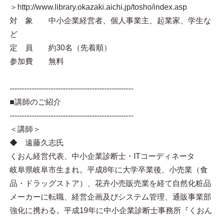
＞http://www.library.okazaki.aichi.jp/tosho/index.asp
対 象 中小企業経営者、個人事業主、起業家、学生な
ど
定 員 約30名（先着順）
参加費 無料
---------------------------------------------------
■講師のご紹介
---------------------------------------------------
＜講師＞
◆ 遠藤久志氏
くおん経営代表、中小企業診断士・ITコーディネータ
岐阜県岐阜市生まれ。平成8年に大学卒業後、小売業（食
品・ドラッグストア）、花卉小売販売業を経て自然化粧品
メーカーに転職、経営企画及びシステム管理、通販事業部
強化に携わる。平成19年に中小企業診断士事務所『くおん