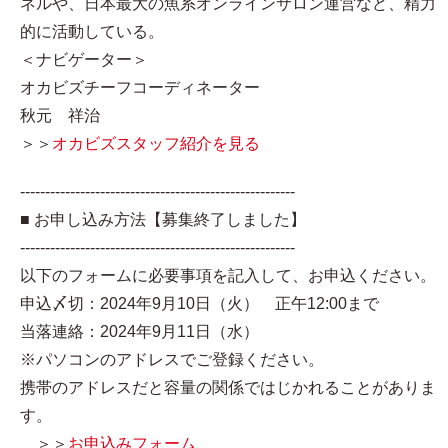
ネルや、日本最大の魚系オンラインサロン運営など、精力
的に活動している。
＜ナビゲーター＞
オカビズチーフコーディネーター
秋元 祥治
＞＞
オカビズスタッフ紹介を見る
-------------------------------------------------------
■ お申し込み方法【募集終了しました】
-------------------------------------------------------
以下のフォームに必要事項を記入して、お申込ください。
申込〆切：2024年9月10日（火） 正午12:00まで
当落連絡：2024年9月11日（水）
※パソコンのアドレスでご登録ください。
携帯のアドレスだと容量の関係ではじかれることがありま
す。
＞＞
お申込みフォーム