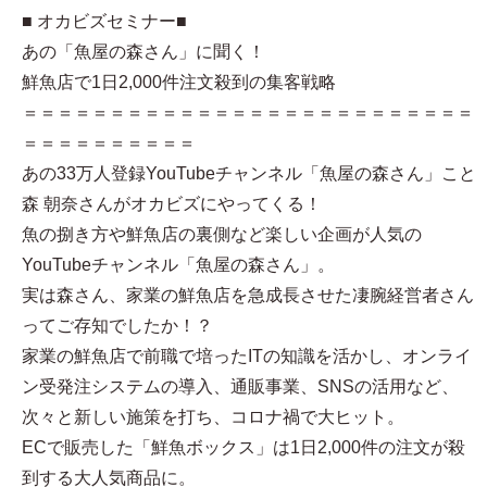
■ オカビズセミナー■
あの「魚屋の森さん」に聞く！
鮮魚店で1日2,000件注文殺到の集客戦略
＝＝＝＝＝＝＝＝＝＝＝＝＝＝＝＝＝＝＝＝＝＝＝＝＝＝
＝＝＝＝＝＝＝＝＝＝
あの33万人登録YouTubeチャンネル「魚屋の森さん」こと
森 朝奈さんがオカビズにやってくる！
魚の捌き方や鮮魚店の裏側など楽しい企画が人気の
YouTubeチャンネル「魚屋の森さん」。
実は森さん、家業の鮮魚店を急成長させた凄腕経営者さん
ってご存知でしたか！？
家業の鮮魚店で前職で培ったITの知識を活かし、オンライ
ン受発注システムの導入、通販事業、SNSの活用など、
次々と新しい施策を打ち、コロナ禍で大ヒット。
ECで販売した「鮮魚ボックス」は1日2,000件の注文が殺
到する大人気商品に。