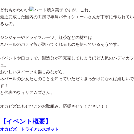
どれもかわいい
焼き菓子ですが、これ、
最近完成した国内の工房で専属パティシエールさんが丁寧に作られてい
るもの。
ジンジャーやドライフルーツ、紅茶などの材料は
ネパールのバディ族が送ってくれるものを使っているそうです。
イベントや口コミで、製造分が即完売してしまうほど人気のバディカフ
ェ。
おいしいスイーツを楽しみながら、
ネパールの少女たちのことを知っていただくきっかけになれば嬉しいで
す！
と代表のウィリアムズさん。
オカビズにもぜひこのお取組み、応援させてください！！
【イベント概要】
オカビズ トライアルスポット