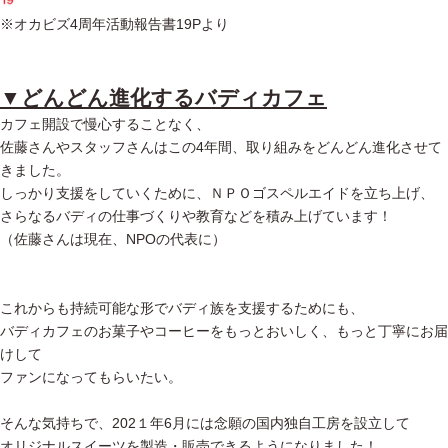
※オカビズ4周年活動報告書19Pより
▼どんどん進化するバディカフェ
カフェ開設で慢心することなく、
佐藤さんやスタッフさんはこの4年間、取り組みをどんどん進化させて
きました。
しっかり支援をしていくために、ＮＰＯゴスペルエイドを立ち上げ、
さらなるバディの仕事づくりや教育などを積み上げています！
（佐藤さんは現在、NPOの代表に）
これからも持続可能な形でバディ族を支援するためにも、
バディカフェのお菓子やコーヒーをもっとおいしく、もっと丁寧にお届
けして
ファンになってもらいたい。
そんな気持ちで、202１年6月には念願の国内独自工房を設立して
オリジナルスイーツを製造・販売できるようになりました！