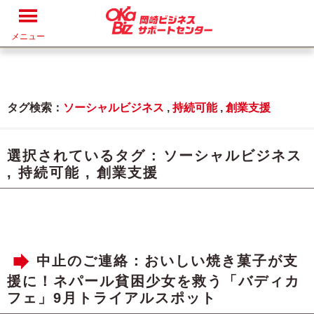
メニュー
タグ検索：
ソーシャルビジネス
,
持続可能
,
創業支援
選択されているタグ :
ソーシャルビジネス
,
持続可能
,
創業支援
中止のご連絡：おいしい焼き菓子が支
援に！ネパール貧困少女を救う「バディカ
フェ」9月トライアルスポット