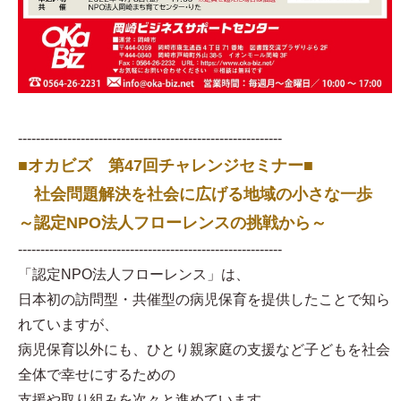
-----------------------------------------------------------
■オカビズ 第47回チャレンジセミナー■
社会問題解決を社会に広げる地域の小さな一歩
～認定NPO法人フローレンスの挑戦から～
-----------------------------------------------------------
「認定NPO法人フローレンス」は、
日本初の訪問型・共催型の病児保育を提供したことで知ら
れていますが、
病児保育以外にも、ひとり親家庭の支援など子どもを社会
全体で幸せにするための
支援や取り組みを次々と進めています。