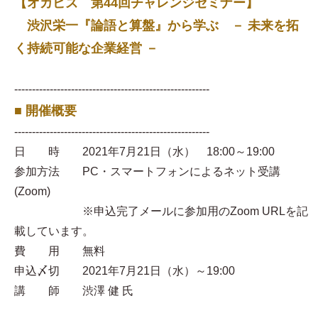
【オカビズ 第44回チャレンジセミナー】
渋沢栄一『論語と算盤』から学ぶ － 未来を拓
く持続可能な企業経営 －
-------------------------------------------------------
■ 開催概要
-------------------------------------------------------
日 時 2021年7月21日（水） 18:00～19:00
参加方法 PC・スマートフォンによるネット受講
(Zoom)
※申込完了メールに参加用のZoom URLを記
載しています。
費 用 無料
申込〆切 2021年7月21日（水）～19:00
講 師 渋澤 健 氏