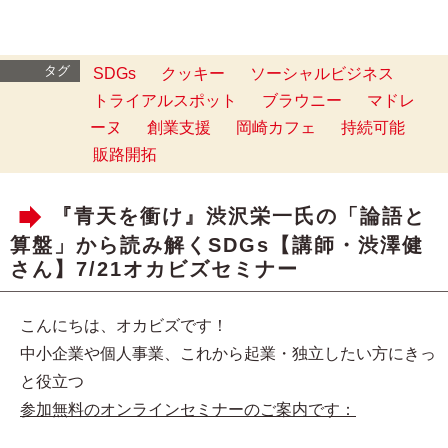
タグ
SDGs
クッキー
ソーシャルビジネス
トライアルスポット
ブラウニー
マドレ
ーヌ
創業支援
岡崎カフェ
持続可能
販路開拓
『青天を衝け』渋沢栄一氏の「論語と
算盤」から読み解くSDGs【講師・渋澤健
さん】7/21オカビズセミナー
こんにちは、オカビズです！
中小企業や個人事業、これから起業・独立したい方にきっ
と役立つ
参加無料のオンラインセミナーのご案内です：