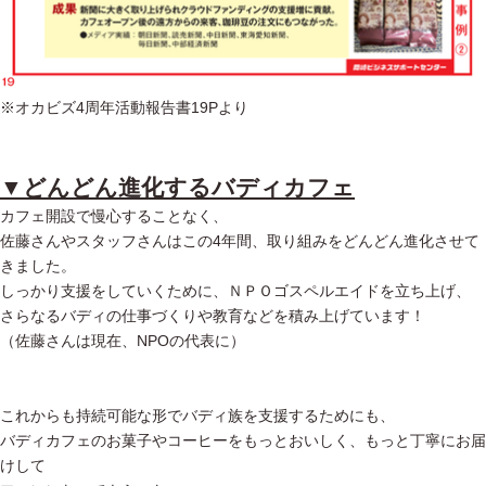
※オカビズ4周年活動報告書19Pより
▼どんどん進化するバディカフェ
カフェ開設で慢心することなく、
佐藤さんやスタッフさんはこの4年間、取り組みをどんどん進化させて
きました。
しっかり支援をしていくために、ＮＰＯゴスペルエイドを立ち上げ、
さらなるバディの仕事づくりや教育などを積み上げています！
（佐藤さんは現在、NPOの代表に）
これからも持続可能な形でバディ族を支援するためにも、
バディカフェのお菓子やコーヒーをもっとおいしく、もっと丁寧にお届
けして