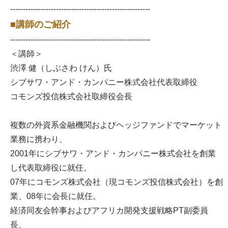
-------------------------------------------------------
■講師のご紹介
-------------------------------------------------------
＜講師＞
渋澤 健（しぶさわ けん）氏
シブサワ・アンド・カンパニー株式会社代表取締役
コモンズ投信株式会社取締役会長
複数の外資系金融機関およびヘッジファンドでマーケット
業務に携わり、
2001年にシブサワ・アンド・カンパニー株式会社を創業
し代表取締役に就任。
07年にコモンズ株式会社（現コモンズ投信株式会社）を創
業、08年に会長に就任。
経済同友会幹事およびアフリカ開発支援戦略PT副委員
長、