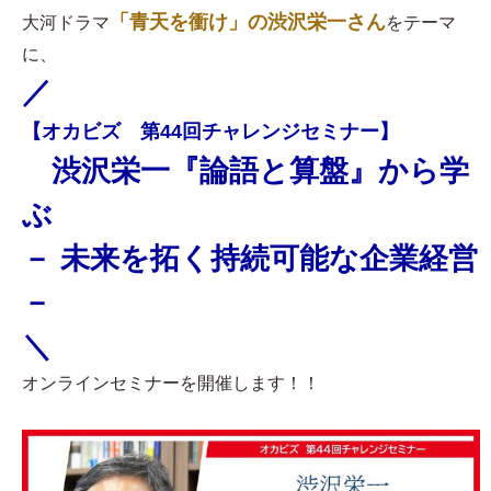
「青天を衝け」の渋沢栄一さん
大河ドラマ
をテーマ
に、
／
【オカビズ 第44回チャレンジセミナー】
渋沢栄一『論語と算盤』から学
ぶ
－ 未来を拓く持続可能な企業経営
－
＼
オンラインセミナーを開催します！！