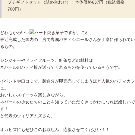
プチギフトセット（詰め合わせ）：本体価格637円（税込価格
700円）
どれもかわいい
焼き菓子ですが、これ、
最近完成した国内の工房で専属パティシエールさんが丁寧に作られてい
るもの。
ジンジャーやドライフルーツ、紅茶などの材料は
ネパールのバディ族が送ってくれるものを使っているそうです。
イベントや口コミで、製造分が即完売してしまうほど人気のバディカフ
ェ。
おいしいスイーツを楽しみながら、
ネパールの少女たちのことを知っていただくきっかけになれば嬉しいで
す！
と代表のウィリアムズさん。
オカビズにもぜひこのお取組み、応援させてください！！