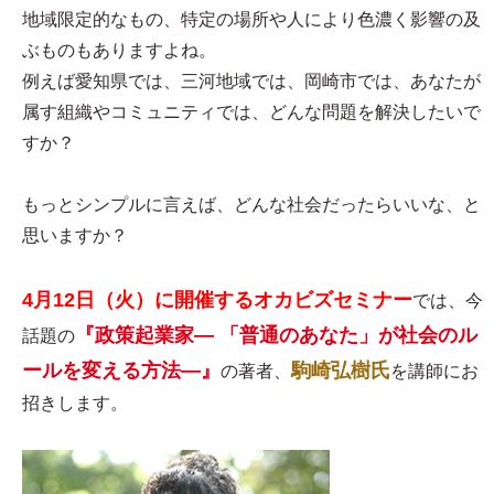
地域限定的なもの、特定の場所や人により色濃く影響の及
ぶものもありますよね。
例えば愛知県では、三河地域では、岡崎市では、あなたが
属す組織やコミュニティでは、どんな問題を解決したいで
すか？
もっとシンプルに言えば、どんな社会だったらいいな、と
思いますか？
4月12日（火）に開催するオカビズセミナー
では、今
『政策起業家― 「普通のあなた」が社会のル
話題の
ールを変える方法―』
駒崎弘樹氏
の著者、
を講師にお
招きします。