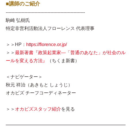
■講師のご紹介
-------------------------------------------------------
駒崎 弘樹氏
特定非営利活動法人フローレンス 代表理事
＞＞HP：
https://florence.or.jp/
＞＞
最新著書『政策起業家―「普通のあなた」が社会のル
ールを変える方法』
（ちくま新書）
＜ナビゲーター＞
秋元 祥治（あきもと しょうじ）
オカビズ チーフコーディネーター
＞＞
オカビズスタッフ紹介
を見る
━━━━━━━━━━━━━━━━━━━━━━━━━━