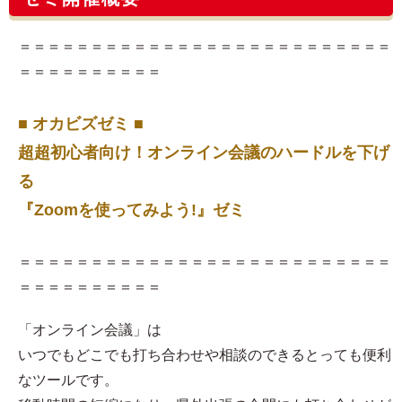
＝＝＝＝＝＝＝＝＝＝＝＝＝＝＝＝＝＝＝＝＝＝＝＝＝＝
＝＝＝＝＝＝＝＝＝＝
■ オカビズゼミ ■
超超初心者向け！オンライン会議のハードルを下げ
る
『Zoomを使ってみよう!』ゼミ
＝＝＝＝＝＝＝＝＝＝＝＝＝＝＝＝＝＝＝＝＝＝＝＝＝＝
＝＝＝＝＝＝＝＝＝＝
「オンライン会議」は
いつでもどこでも打ち合わせや相談のできるとっても便利
なツールです。