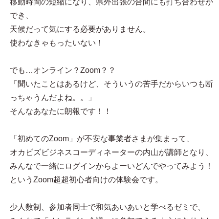
移動時間の短縮になり、県外出張の合間にも打ち合わせが
でき、
天候だって気にする必要がありません。
使わなきゃもったいない！
でも…オンライン？Zoom？？
「聞いたことはあるけど、そういうの苦手だからいつも断
っちゃうんだよね。。」
そんなあなたに朗報です！！
「初めてのZoom」が不安な事業者さまが集まって、
オカビズビジネスコーディネーターの内山が講師となり、
みんなで一緒にログインからよーいどんでやってみよう！
というZoom超超初心者向けの体験会です。
少人数制、参加者同士で和気あいあいと学べるゼミで、