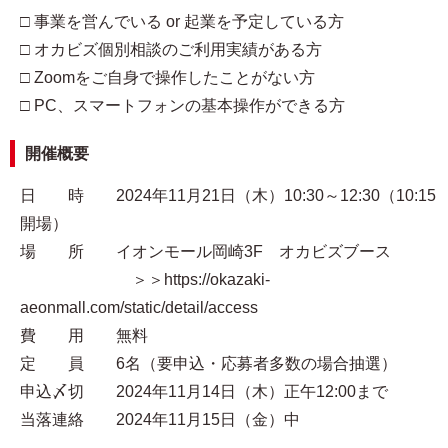
□ 事業を営んでいる or 起業を予定している方
□ オカビズ個別相談のご利用実績がある方
□ Zoomをご自身で操作したことがない方
□ PC、スマートフォンの基本操作ができる方
開催概要
日 時 2024年11月21日（木）10:30～12:30（10:15
開場）
場 所 イオンモール岡崎3F オカビズブース
＞＞https://okazaki-
aeonmall.com/static/detail/access
費 用 無料
定 員 6名（要申込・応募者多数の場合抽選）
申込〆切 2024年11月14日（木）正午12:00まで
当落連絡 2024年11月15日（金）中