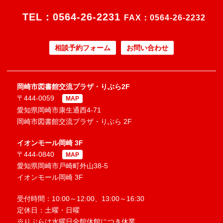
TEL：
0564-26-2231
FAX：0564-26-2232
相談予約フォーム
お問い合わせ
岡崎市図書館交流プラザ・りぶら2F
〒444-0059
MAP
愛知県岡崎市康生通西4-71
岡崎市図書館交流プラザ・りぶら 2F
イオンモール岡崎 3F
〒444-0840
MAP
愛知県岡崎市戸崎町外山38-5
イオンモール岡崎 3F
受付時間：10:00～12:00、13:00～16:30
定休日：土曜・日曜
※りぶらは水曜日全館休館につき休業