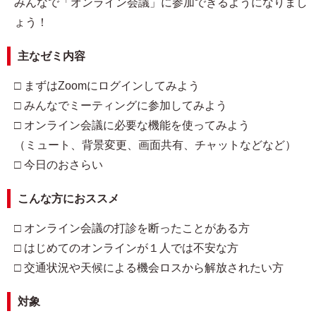
みんなで「オンライン会議」に参加できるようになりまし
ょう！
主なゼミ内容
□ まずはZoomにログインしてみよう
□ みんなでミーティングに参加してみよう
□ オンライン会議に必要な機能を使ってみよう
（ミュート、背景変更、画面共有、チャットなどなど）
□ 今日のおさらい
こんな方におススメ
□ オンライン会議の打診を断ったことがある方
□ はじめてのオンラインが１人では不安な方
□ 交通状況や天候による機会ロスから解放されたい方
対象