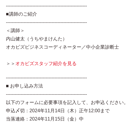
-------------------------------------------------------
■講師のご紹介
-------------------------------------------------------
＜講師＞
内山健太（うちやまけんた）
オカビズビジネスコーディネーター／中小企業診断士
＞＞
オカビズスタッフ紹介を見る
-------------------------------------------------------
■ お申し込み方法
-------------------------------------------------------
以下のフォームに必要事項を記入して、お申込ください。
申込〆切：2024年11月14日（木）正午12:00まで
当落連絡：2024年11月15日（金）中