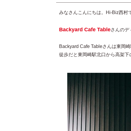
みなさんこんにちは。Hi-Biz西村
Backyard Cafe Table
さんのデ
Backyard Cafe Tableさ
徒歩だと東岡崎駅北口から高架下