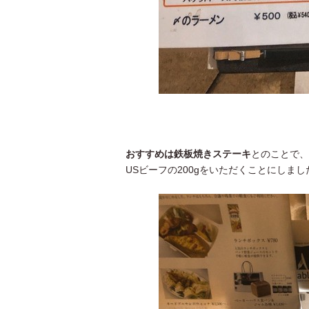
おすすめは鉄板焼きステーキ
とのことで、
USビーフの200gをいただくことにしまし