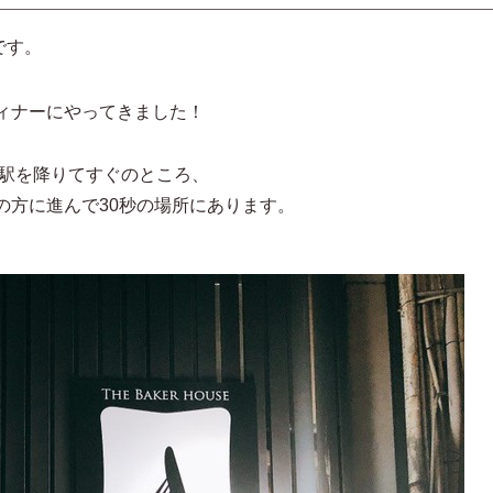
です。
ィナーにやってきました！
んは東岡崎駅を降りてすぐのところ、
の方に進んで30秒の場所にあります。