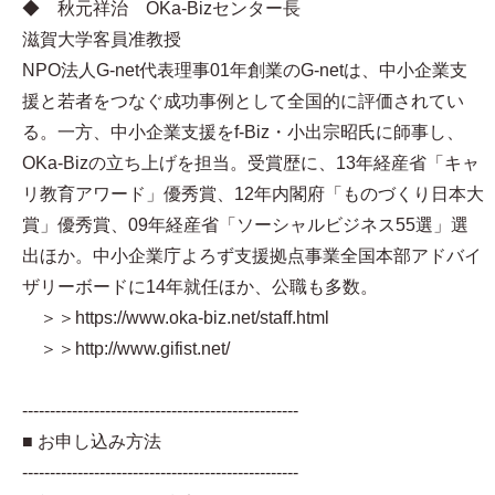
◆ 秋元祥治 OKa-Bizセンター長
滋賀大学客員准教授
NPO法人G-net代表理事 01年創業のG-netは、中小企業支
援と若者をつなぐ成功事例として全国的に評価されてい
る。一方、中小企業支援をf-Biz・小出宗昭氏に師事し、
OKa-Bizの立ち上げを担当。受賞歴に、13年経産省「キャ
リ教育アワード」優秀賞、12年内閣府「ものづくり日本大
賞」優秀賞、09年経産省「ソーシャルビジネス55選」選
出ほか。中小企業庁よろず支援拠点事業全国本部アドバイ
ザリーボードに14年就任ほか、公職も多数。
＞＞https://www.oka-biz.net/staff.html
＞＞http://www.gifist.net/
--------------------------------------------------
■ お申し込み方法
--------------------------------------------------