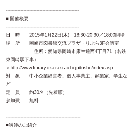
--------------------------------------------------
■ 開催概要
--------------------------------------------------
日 時 2015年1月22日(木) 18:30-20:30／18:00開場
場 所 岡崎市図書館交流プラザ・りぶら3F会議室
住所：愛知県岡崎市康生通西4丁目71（名鉄
東岡崎駅下車）
＞http://www.library.okazaki.aichi.jp/tosho/index.asp
対 象 中小企業経営者、個人事業主、起業家、学生な
ど
定 員 約30名（先着順）
参加費 無料
---------------------------------------------------
■講師のご紹介