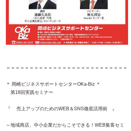
＝＝＝＝＝＝＝＝＝＝＝＝＝＝＝＝＝＝＝＝＝＝＝＝＝＝
＊ 岡崎ビジネスサポートセンターOKa-Biz ＊
第18回実践セミナー
『 売上アップのためのWEB＆SNS徹底活用術 』
～地域商店、中小企業だからこそできる！WEB集客セミ