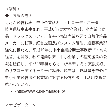
---------------------------------------------------
＜講師＞
◆ 遠藤久志氏
くおん経営代表、中小企業診断士・ITコーディネータ
岐阜県岐阜市生まれ。平成8年に大学卒業後、小売業（食
品・ドラッグストア）、花卉小売販売業を経て自然化粧品
メーカーに転職、経営企画及びシステム管理、通販事業部
強化に携わる。平成19年に中小企業診断士事務所『くおん
経営』を開設。独立開業以来、中小企業庁各種支援策の公
職を歴任し、平成26年度からは「岐阜県よろず支援拠点」
のサブコーディネーターに就任。現在は、岐阜県を中心に
中小企業経営者や起業家に対する経営相談、IT活用支援に
携わっている。
＞＞http://www.kuon-manage.jp/
＜ナビゲーター＞