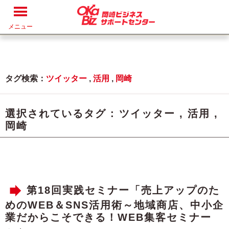
メニュー
タグ検索：
ツイッター
,
活用
,
岡崎
選択されているタグ :
ツイッター
,
活用
,
岡崎
第18回実践セミナー「売上アップのた
めのWEB＆SNS活用術～地域商店、中小企
業だからこそできる！WEB集客セミナー