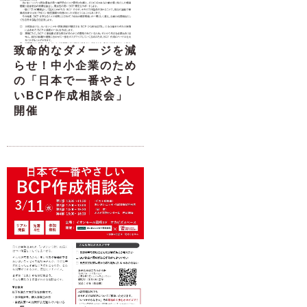
致命的なダメージを減
らせ！中小企業のため
の「日本で一番やさし
いBCP作成相談会」
開催