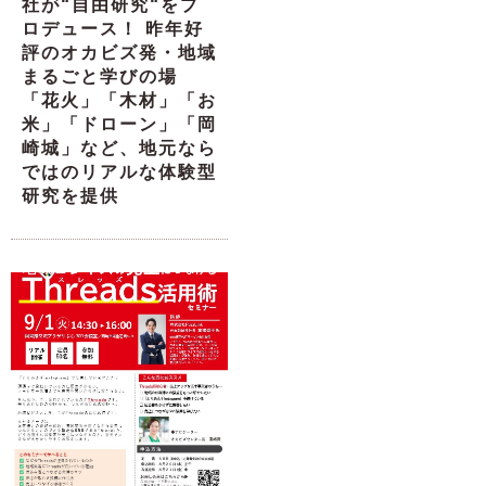
社が“自由研究“をプ
ロデュース！ 昨年好
評のオカビズ発・地域
まるごと学びの場
「花火」「木材」「お
米」「ドローン」「岡
崎城」など、地元なら
ではのリアルな体験型
研究を提供