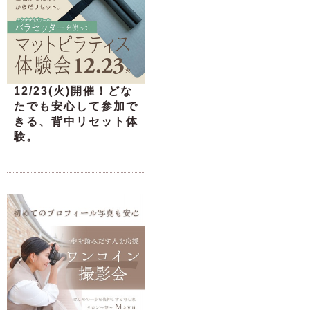
12/23(火)開催！どな
たでも安心して参加で
きる、背中リセット体
験。