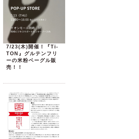
7/23(木)開催！『Ti-
TON』グルテンフリ
ーの米粉ベーグル販
売！！