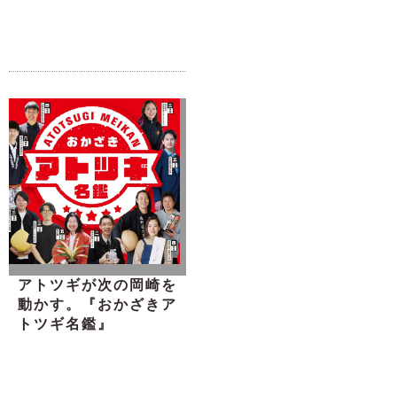
アトツギが次の岡崎を
動かす。『おかざきア
トツギ名鑑』