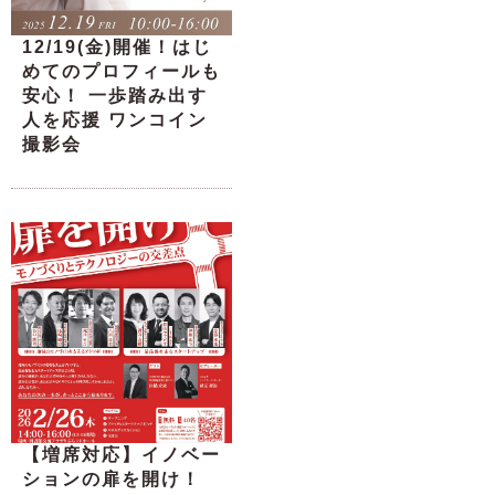
12/19(金)開催！はじ
めてのプロフィールも
安心！ 一歩踏み出す
人を応援 ワンコイン
撮影会
【増席対応】イノベー
ションの扉を開け！