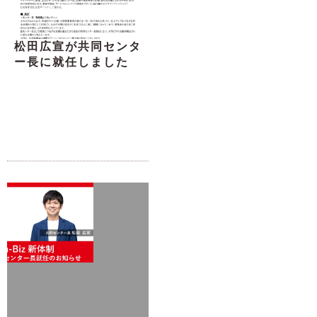
松田広宣が共同センタ
ー長に就任しました