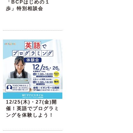
「BCPはじめの１
歩」特別相談会
12/25(木)・27(金)開
催！英語でプログラミ
ングを体験しよう！