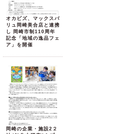
オカビズ、マックスバ
リュ岡崎美合店と連携
し 岡崎市制110周年
記念「地域の逸品フェ
ア」を開催
岡崎の企業・施設2２