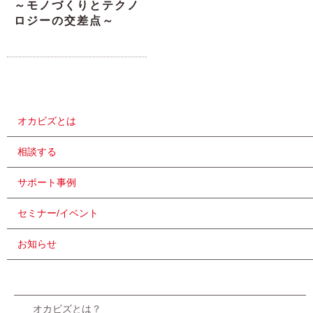
～モノづくりとテクノ
ロジーの交差点～
オカビズとは
相談する
サポート事例
セミナー/イベント
お知らせ
オカビズとは？