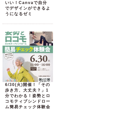
いい！Canvaで自分
でデザインができるよ
うになるゼミ
6/30(火)開催！「その
歩き方、大丈夫？」1
分でわかる！姿勢とロ
コモティブシンドロー
ム簡易チェック体験会