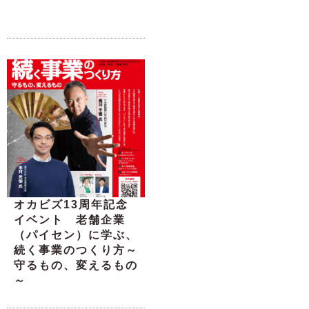
オカビズ13周年記念
イベント 老舗企業
（パイセン）に学ぶ、
続く事業のつくり方～
守るもの、変えるもの
～