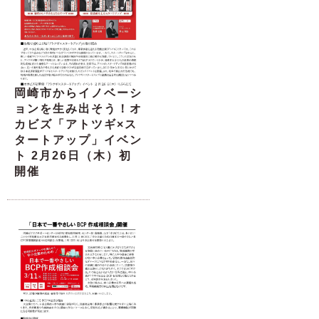
岡崎市からイノベーシ
ョンを生み出そう！オ
カビズ「アトツギ×ス
タートアップ」イベン
ト 2月26日（木）初
開催