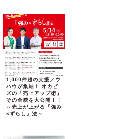
1,000件超の支援ノウ
ハウが集結！ オカビ
ズの「売上アップ術」
その全貌を大公開！！
～売上が上がる『強み
×ずらし』法～