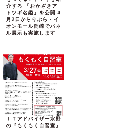
介する 「おかざきア
トツギ名鑑」を公開 4
月2日からりぶら・イ
オンモール岡崎でパネ
ル展示も実施します
ＩＴアドバイザー水野
の『もくもく自習室』