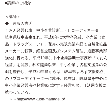
■講師のご紹介
---------------------------------------------------
＜講師＞
◆ 遠藤久志氏
くおん経営代表、中小企業診断士・ITコーディネータ
岐阜県岐阜市生まれ。平成8年に大学卒業後、小売業（食
品・ドラッグストア）、花卉小売販売業を経て自然化粧品
メーカーに転職、経営企画及びシステム管理、通販事業部
強化に携わる。平成19年に中小企業診断士事務所『くおん
経営』を開設。独立開業以来、中小企業庁各種支援策の公
職を歴任し、平成26年度からは「岐阜県よろず支援拠点」
のサブコーディネーターに就任。現在は、岐阜県を中心に
中小企業経営者や起業家に対する経営相談、IT活用支援に
携わっている。
＞＞http://www.kuon-manage.jp/