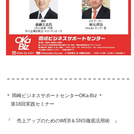
＝＝＝＝＝＝＝＝＝＝＝＝＝＝＝＝＝＝＝＝＝＝＝＝＝＝
＊ 岡崎ビジネスサポートセンターOKa-Biz ＊
第18回実践セミナー
『 売上アップのためのWEB＆SNS徹底活用術 』