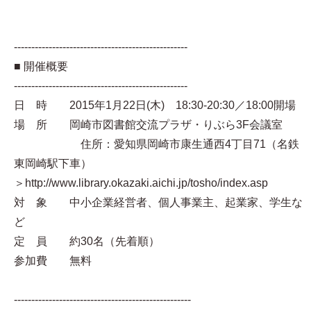
--------------------------------------------------
■ 開催概要
--------------------------------------------------
日 時 2015年1月22日(木) 18:30-20:30／18:00開場
場 所 岡崎市図書館交流プラザ・りぶら3F会議室
住所：愛知県岡崎市康生通西4丁目71（名鉄
東岡崎駅下車）
＞http://www.library.okazaki.aichi.jp/tosho/index.asp
対 象 中小企業経営者、個人事業主、起業家、学生な
ど
定 員 約30名（先着順）
参加費 無料
---------------------------------------------------