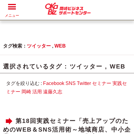
メニュー
タグ検索：
ツイッター
,
WEB
選択されているタグ :
ツイッター
,
WEB
タグを絞り込む :
Facebook
SNS
Twitter
セミナー
実践セ
ミナー
岡崎
活用
遠藤久志
第18回実践セミナー「売上アップのた
めのWEB＆SNS活用術～地域商店、中小企