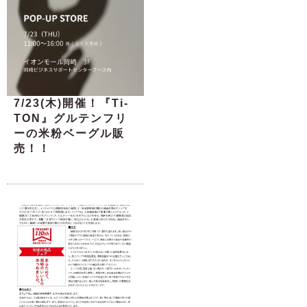
7/23(木)開催！『Ti-
TON』グルテンフリ
ーの米粉ベーグル販
売！！