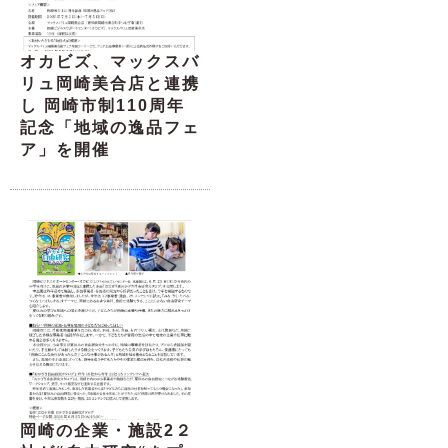
オカビズ、マックスバ
リュ岡崎美合店と連携
し 岡崎市制110周年
記念「地域の逸品フェ
ア」を開催
岡崎の企業・施設2２