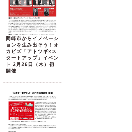
岡崎市からイノベーシ
ョンを生み出そう！オ
カビズ「アトツギ×ス
タートアップ」イベン
ト 2月26日（木）初
開催