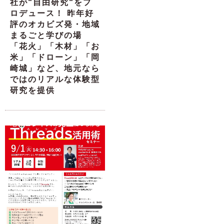
社が“自由研究“をプ
ロデュース！ 昨年好
評のオカビズ発・地域
まるごと学びの場
「花火」「木材」「お
米」「ドローン」「岡
崎城」など、地元なら
ではのリアルな体験型
研究を提供