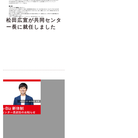
松田広宣が共同センタ
ー長に就任しました