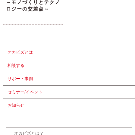
～モノづくりとテクノ
ロジーの交差点～
オカビズとは
相談する
サポート事例
セミナー/イベント
お知らせ
オカビズとは？