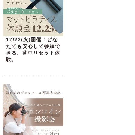
12/23(火)開催！どな
たでも安心して参加で
きる、背中リセット体
験。