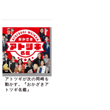
アトツギが次の岡崎を
動かす。『おかざきア
トツギ名鑑』