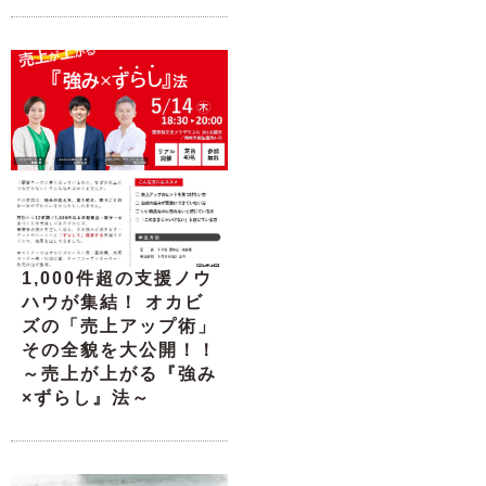
1,000件超の支援ノウ
ハウが集結！ オカビ
ズの「売上アップ術」
その全貌を大公開！！
～売上が上がる『強み
×ずらし』法～