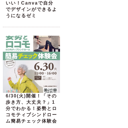
いい！Canvaで自分
でデザインができるよ
うになるゼミ
6/30(火)開催！「その
歩き方、大丈夫？」1
分でわかる！姿勢とロ
コモティブシンドロー
ム簡易チェック体験会