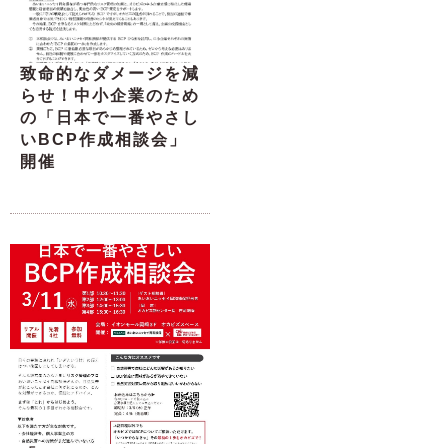
致命的なダメージを減
らせ！中小企業のため
の「日本で一番やさし
いBCP作成相談会」
開催