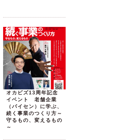
オカビズ13周年記念
イベント 老舗企業
（パイセン）に学ぶ、
続く事業のつくり方～
守るもの、変えるもの
～