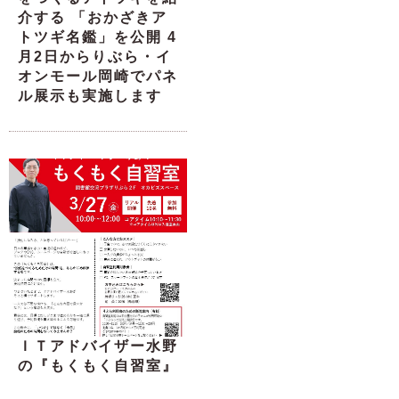
介する 「おかざきア
トツギ名鑑」を公開 4
月2日からりぶら・イ
オンモール岡崎でパネ
ル展示も実施します
ＩＴアドバイザー水野
の『もくもく自習室』