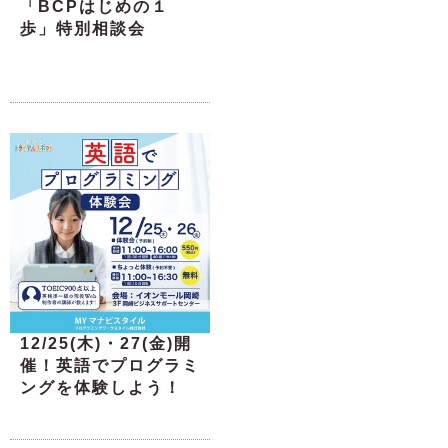
「BCPはじめの１
歩」特別相談会
12/25(木)・27(金)開
催！英語でプログラミ
ングを体験しよう！