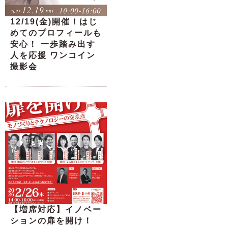
12/19(金)開催！はじ
めてのプロフィールも
安心！ 一歩踏み出す
人を応援 ワンコイン
撮影会
【増席対応】イノベー
ションの扉を開け！