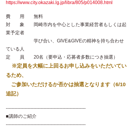
https://www.city.okazaki.lg.jp/libra/805/p014008.html
費 用 無料
対 象 岡崎市内を中心とした事業経営者もしくは起
業予定者
学び合い、GIVE&GIVEの精神を持ち合わせ
ている人
定 員 20名（要申込・応募者多数につき抽選）
※定員を大幅に上回るお申し込みをいただいてい
るため、
ご参加いただけるか否かは抽選となります（6/10
追記）
-------------------------------------------------------
■講師のご紹介
-------------------------------------------------------