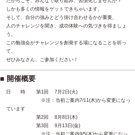
だからこそ、みんなで取り組み、習慣化しませんか？
しかも多くの情報をゲットできちゃいます。
そして、自分の強みとどう掛け合わせるかが重要。
人のチャレンジを聞き、成功体験への気づきを得ましょ
う。
この勉強会がチャレンジを創発する場になることを祈っ
て、
ぜひみなさん、ご参加ください！
■ 開催概要
日 時 第1回 7月2日(火)
※注：当初ご案内7/11(木)から変更になっ
ています
第2回 8月8日(木)
第3回 9月13日(金)
※注：当初ご案内9/5(木)から変更になっ