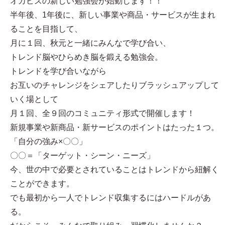
オカビズの新しい勉強会が始動します！！
半年後、1年後に、新しい事業や商品・サービスが生まれ
ることを目指して、
月に１回、秋元と一緒にみんなで学び合い、
トレンド脳やひらめき脳を鍛える勉強会。
トレンドを学び合いながら
お互いのチャレンジをシェアしたりブラッシュアップして
いく場として
月１回、全９回のコミュニティ形式で開催します！
新規事業や新商品・新サービスのポイントはたった１つ。
「自分の強み×〇〇」
〇〇＝「ターゲット・シーン・ニーズ」
今、世の中で必要とされていることはトレンドから紐解く
ことができます。
でも最初から一人でトレンド収集するにはハードルがあ
る。