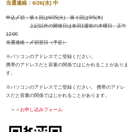
当選連絡：6/26(水) 中
申込〆切：第１回は6/25(火)、第３回は9/5(木)
上記以外の開催日は各回1週前の木曜日、正午
12:00
当選連絡：〆切翌日（予定）
※パソコンのアドレスでご登録ください。
携帯のアドレスだと容量の関係ではじかれることがありま
す。
※パソコンのアドレスでご登録ください。 携帯のアドレ
スだと容量の関係ではじかれることがあります。
＞＞
お申し込みフォーム