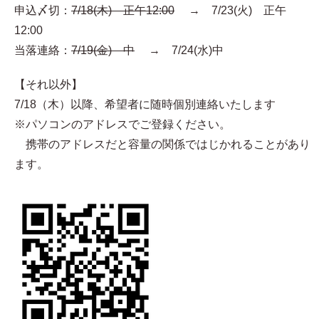
申込〆切：
7/18(木) 正午12:00
→ 7/23(火) 正午
12:00
当落連絡：
7/19(金) 中
→ 7/24(水)中
【それ以外】
7/18（木）以降、希望者に随時個別連絡いたします
※パソコンのアドレスでご登録ください。
携帯のアドレスだと容量の関係ではじかれることがあり
ます。