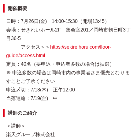
開催概要
日時：7月26日(金) 14:00-15:30（開場13:45）
会場：せきれいホール2F 集会室201／岡崎市朝日町3丁
目36-5
アクセス＞＞
https://sekireihoru.com/floor-
guide/access.html
定員：40名（要申込・申込者多数の場合は抽選）
※ 申込多数の場合は岡崎市内の事業者さま優先となりま
すことご了承ください
申込〆切：7/18(木) 正午12:00
当落連絡：7/19(金) 中
講師のご紹介
＜講師＞
楽天グループ株式会社