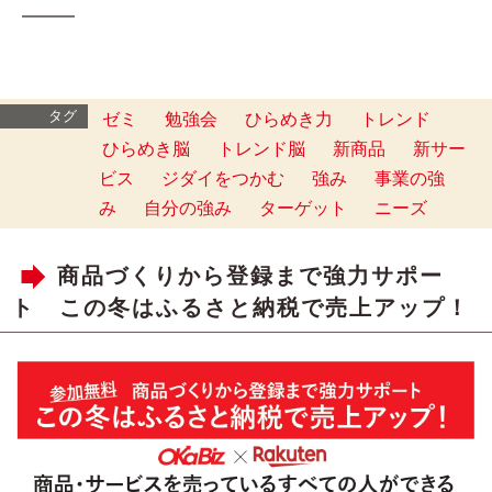
━━━
タグ
ゼミ
勉強会
ひらめき力
トレンド
ひらめき脳
トレンド脳
新商品
新サー
ビス
ジダイをつかむ
強み
事業の強
み
自分の強み
ターゲット
ニーズ
商品づくりから登録まで強力サポー
ト この冬はふるさと納税で売上アップ！