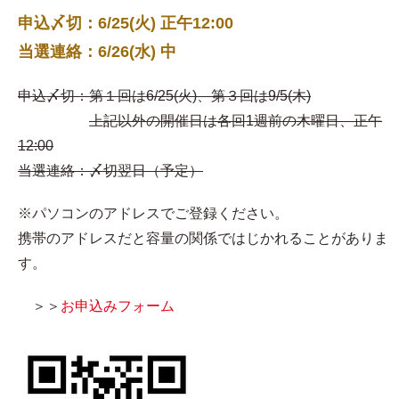
申込〆切：6/25(火) 正午12:00
当選連絡：6/26(水) 中
申込〆切：第１回は6/25(火)、第３回は9/5(木)
上記以外の開催日は各回1週前の木曜日、正午
12:00
当選連絡：〆切翌日（予定）
※パソコンのアドレスでご登録ください。
携帯のアドレスだと容量の関係ではじかれることがありま
す。
＞＞
お申込みフォーム