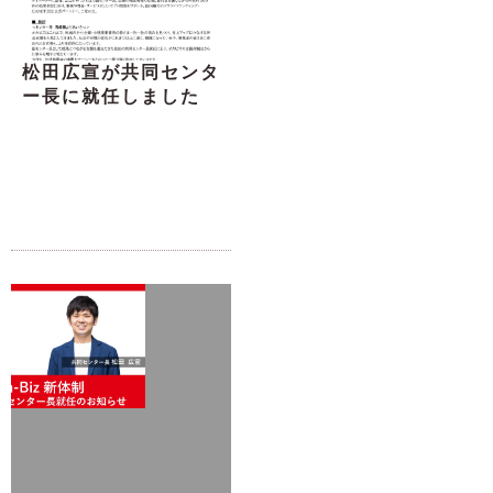
松田広宣が共同センタ
ー長に就任しました