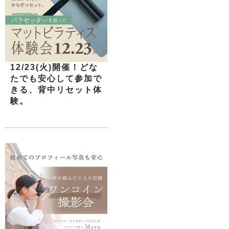
12/23(火)開催！どな
たでも安心して参加で
きる、背中リセット体
験。