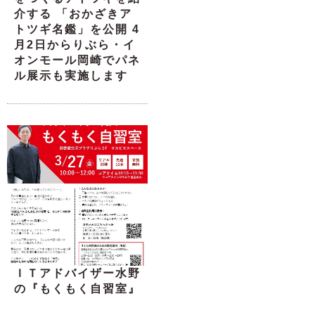
介する 「おかざきア
トツギ名鑑」を公開 4
月2日からりぶら・イ
オンモール岡崎でパネ
ル展示も実施します
ＩＴアドバイザー水野
の『もくもく自習室』