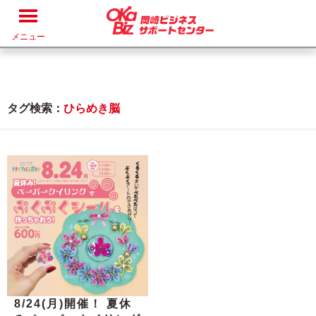
メニュー
タグ検索：
ひらめき脳
8/24(月)開催！ 夏休