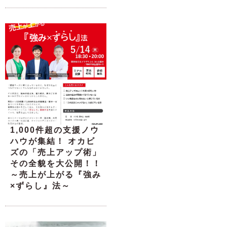
1,000件超の支援ノウ
ハウが集結！ オカビ
ズの「売上アップ術」
その全貌を大公開！！
～売上が上がる『強み
×ずらし』法～