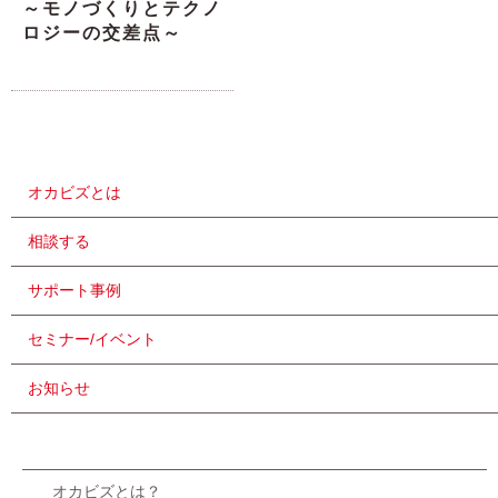
～モノづくりとテクノ
ロジーの交差点～
オカビズとは
相談する
サポート事例
セミナー/イベント
お知らせ
オカビズとは？