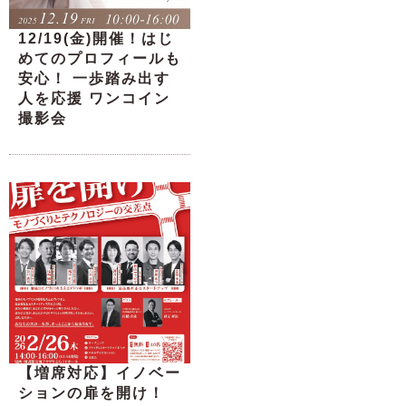
12/19(金)開催！はじ
めてのプロフィールも
安心！ 一歩踏み出す
人を応援 ワンコイン
撮影会
【増席対応】イノベー
ションの扉を開け！