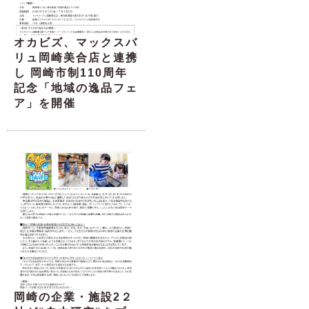
オカビズ、マックスバ
リュ岡崎美合店と連携
し 岡崎市制110周年
記念「地域の逸品フェ
ア」を開催
岡崎の企業・施設2２