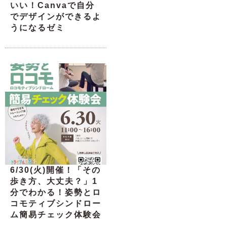
いい！Canvaで自分
でデザインができるよ
うになるゼミ
6/30(火)開催！「その
歩き方、大丈夫？」1
分でわかる！姿勢とロ
コモティブシンドロー
ム簡易チェック体験会