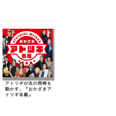
アトツギが次の岡崎を
動かす。『おかざきア
トツギ名鑑』