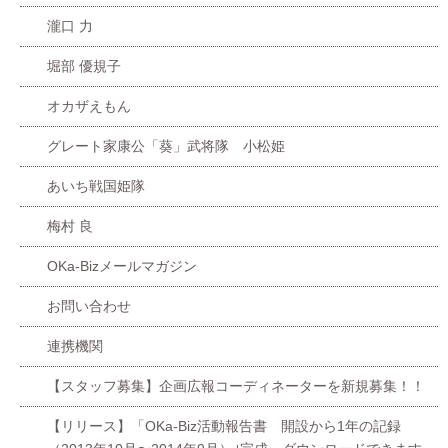
瀧口 力
堀部 優規子
オカザえもん
グレート家康公「葵」武将隊 小松姫
あいち戦国姫隊
梅村 良
OKa-Bizメールマガジン
お問い合わせ
連携機関
【スタッフ募集】企画広報コーディネーターを新規募集！！
【リリース】「OKa-Biz活動報告書 開設から1年の記録