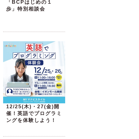
「BCPはじめの１
歩」特別相談会
12/25(木)・27(金)開
催！英語でプログラミ
ングを体験しよう！