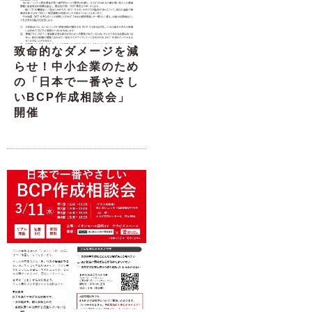
致命的なダメージを減
らせ！中小企業のため
の「日本で一番やさし
いBCP作成相談会」
開催