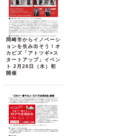
岡崎市からイノベーシ
ョンを生み出そう！オ
カビズ「アトツギ×ス
タートアップ」イベン
ト 2月26日（木）初
開催