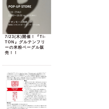
7/23(木)開催！『Ti-
TON』グルテンフリ
ーの米粉ベーグル販
売！！