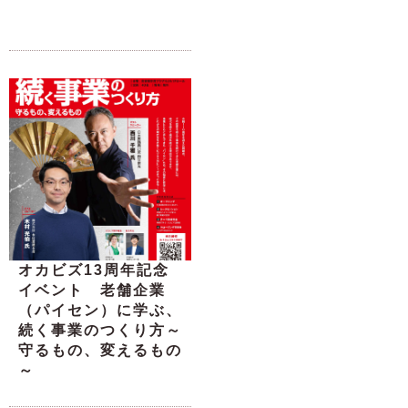
オカビズ13周年記念
イベント 老舗企業
（パイセン）に学ぶ、
続く事業のつくり方～
守るもの、変えるもの
～