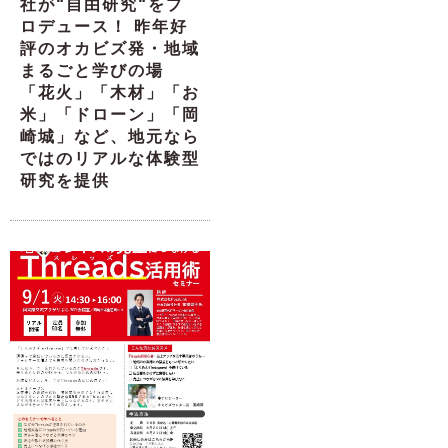
社が“自由研究“をプ
ロデュース！ 昨年好
評のオカビズ発・地域
まるごと学びの場
「花火」「木材」「お
米」「ドローン」「岡
崎城」など、地元なら
ではのリアルな体験型
研究を提供