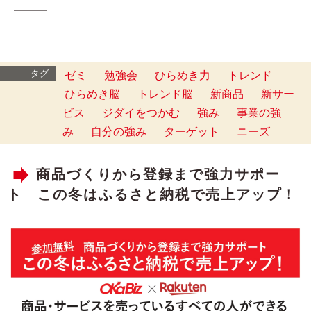
━━━
タグ
ゼミ
勉強会
ひらめき力
トレンド
ひらめき脳
トレンド脳
新商品
新サー
ビス
ジダイをつかむ
強み
事業の強
み
自分の強み
ターゲット
ニーズ
商品づくりから登録まで強力サポー
ト この冬はふるさと納税で売上アップ！