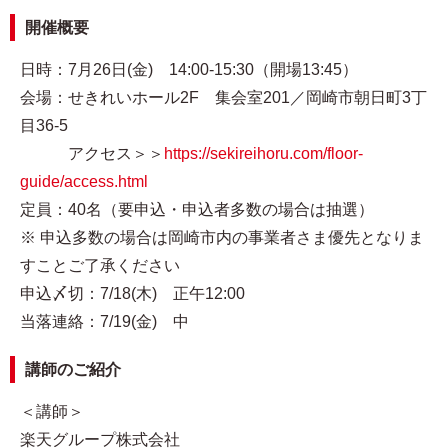
開催概要
日時：7月26日(金) 14:00-15:30（開場13:45）
会場：せきれいホール2F 集会室201／岡崎市朝日町3丁
目36-5
アクセス＞＞
https://sekireihoru.com/floor-
guide/access.html
定員：40名（要申込・申込者多数の場合は抽選）
※ 申込多数の場合は岡崎市内の事業者さま優先となりま
すことご了承ください
申込〆切：7/18(木) 正午12:00
当落連絡：7/19(金) 中
講師のご紹介
＜講師＞
楽天グループ株式会社