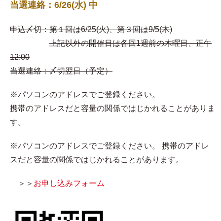
当選連絡：6/26(水) 中
申込〆切：第１回は6/25(火)、第３回は9/5(木)
上記以外の開催日は各回1週前の木曜日、正午
12:00
当選連絡：〆切翌日（予定）
※パソコンのアドレスでご登録ください。
携帯のアドレスだと容量の関係ではじかれることがありま
す。
※パソコンのアドレスでご登録ください。 携帯のアドレ
スだと容量の関係ではじかれることがあります。
＞＞
お申し込みフォーム