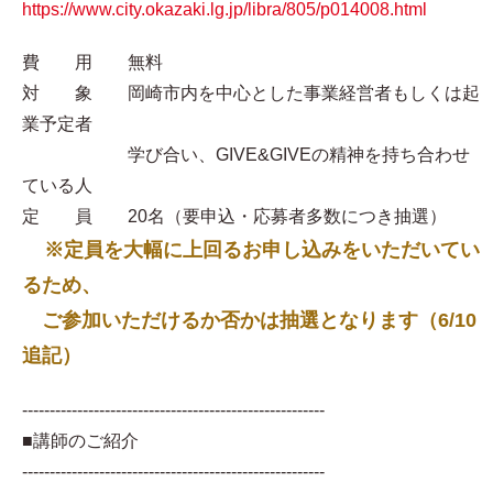
https://www.city.okazaki.lg.jp/libra/805/p014008.html
費 用 無料
対 象 岡崎市内を中心とした事業経営者もしくは起
業予定者
学び合い、GIVE&GIVEの精神を持ち合わせ
ている人
定 員 20名（要申込・応募者多数につき抽選）
※定員を大幅に上回るお申し込みをいただいてい
るため、
ご参加いただけるか否かは抽選となります（6/10
追記）
-------------------------------------------------------
■講師のご紹介
-------------------------------------------------------