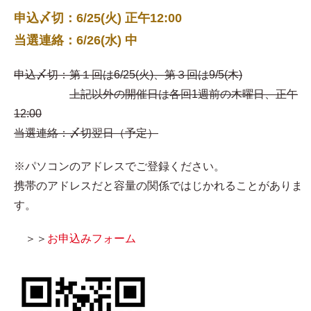
申込〆切：6/25(火) 正午12:00
当選連絡：6/26(水) 中
申込〆切：第１回は6/25(火)、第３回は9/5(木)
上記以外の開催日は各回1週前の木曜日、正午
12:00
当選連絡：〆切翌日（予定）
※パソコンのアドレスでご登録ください。
携帯のアドレスだと容量の関係ではじかれることがありま
す。
＞＞
お申込みフォーム