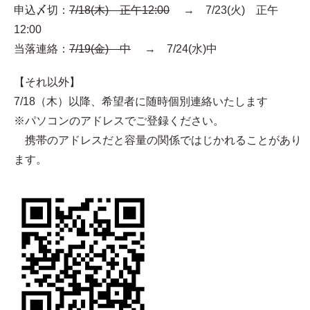
申込〆切：
7/18(木) 正午12:00
→ 7/23(火) 正午
12:00
当落連絡：
7/19(金) 中
→ 7/24(水)中
【それ以外】
7/18（木）以降、希望者に随時個別連絡いたします
※パソコンのアドレスでご登録ください。
携帯のアドレスだと容量の関係ではじかれることがあり
ます。