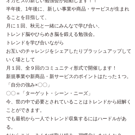
オカビズの新しい勉強会が始動します！！
半年後、1年後に、新しい事業や商品・サービスが生まれ
ることを目指して、
月に１回、秋元と一緒にみんなで学び合い、
トレンド脳やひらめき脳を鍛える勉強会。
トレンドを学び合いながら
お互いのチャレンジをシェアしたりブラッシュアップして
いく場として
月１回、全９回のコミュニティ形式で開催します！
新規事業や新商品・新サービスのポイントはたった１つ。
「自分の強み×〇〇」
〇〇＝「ターゲット・シーン・ニーズ」
今、世の中で必要とされていることはトレンドから紐解く
ことができます。
でも最初から一人でトレンド収集するにはハードルがあ
る。