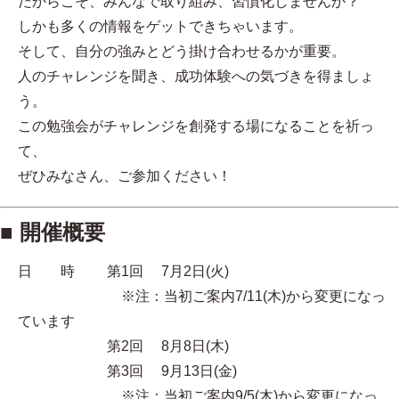
だからこそ、みんなで取り組み、習慣化しませんか？
しかも多くの情報をゲットできちゃいます。
そして、自分の強みとどう掛け合わせるかが重要。
人のチャレンジを聞き、成功体験への気づきを得ましょ
う。
この勉強会がチャレンジを創発する場になることを祈っ
て、
ぜひみなさん、ご参加ください！
■ 開催概要
日 時 第1回 7月2日(火)
※注：当初ご案内7/11(木)から変更になっ
ています
第2回 8月8日(木)
第3回 9月13日(金)
※注：当初ご案内9/5(木)から変更になっ