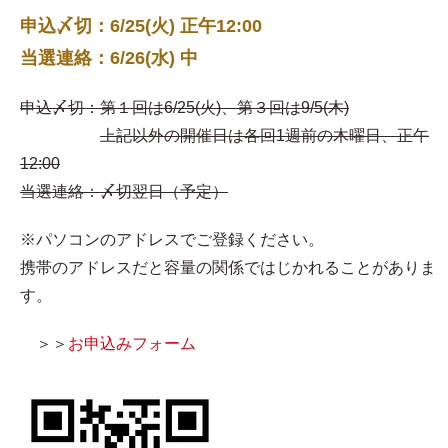
申込〆切：6/25(火) 正午12:00
当選連絡：6/26(水) 中
申込〆切：第１回は6/25(火)、第３回は9/5(木)
上記以外の開催日は各回1週前の木曜日、正午
12:00
当選連絡：〆切翌日（予定）
※パソコンのアドレスでご登録ください。
携帯のアドレスだと容量の関係ではじかれることがありま
す。
＞＞
お申込みフォーム