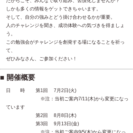
だからこそ、みんなで取り組み、習慣化しませんか？
しかも多くの情報をゲットできちゃいます。
そして、自分の強みとどう掛け合わせるかが重要。
人のチャレンジを聞き、成功体験への気づきを得ましょ
う。
この勉強会がチャレンジを創発する場になることを祈っ
て、
ぜひみなさん、ご参加ください！
■ 開催概要
日 時 第1回 7月2日(火)
※注：当初ご案内7/11(木)から変更になっ
ています
第2回 8月8日(木)
第3回 9月13日(金)
※注：当初ご案内9/5(木)から変更になっ