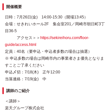
開催概要
日時：7月26日(金) 14:00-15:30（開場13:45）
会場：せきれいホール2F 集会室201／岡崎市朝日町3丁
目36-5
アクセス＞＞
https://sekireihoru.com/floor-
guide/access.html
定員：40名（要申込・申込者多数の場合は抽選）
※ 申込多数の場合は岡崎市内の事業者さま優先となりま
すことご了承ください
申込〆切：7/18(木) 正午12:00
当落連絡：7/19(金) 中
講師のご紹介
＜講師＞
楽天グループ株式会社