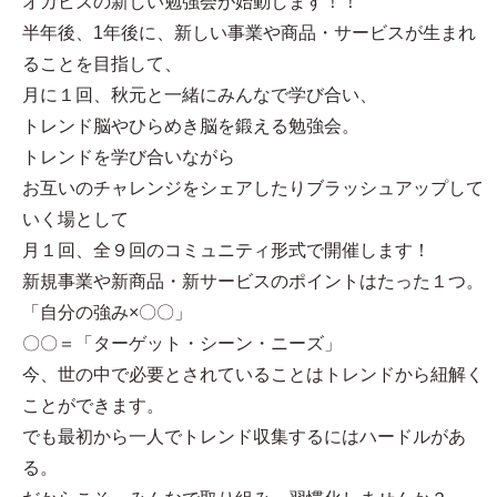
オカビズの新しい勉強会が始動します！！
半年後、1年後に、新しい事業や商品・サービスが生まれ
ることを目指して、
月に１回、秋元と一緒にみんなで学び合い、
トレンド脳やひらめき脳を鍛える勉強会。
トレンドを学び合いながら
お互いのチャレンジをシェアしたりブラッシュアップして
いく場として
月１回、全９回のコミュニティ形式で開催します！
新規事業や新商品・新サービスのポイントはたった１つ。
「自分の強み×〇〇」
〇〇＝「ターゲット・シーン・ニーズ」
今、世の中で必要とされていることはトレンドから紐解く
ことができます。
でも最初から一人でトレンド収集するにはハードルがあ
る。