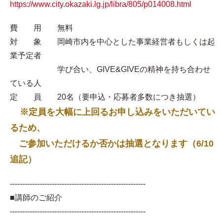
https://www.city.okazaki.lg.jp/libra/805/p014008.html
費 用 無料
対 象 岡崎市内を中心とした事業経営者もしくは起
業予定者
学び合い、GIVE&GIVEの精神を持ち合わせ
ている人
定 員 20名（要申込・応募者多数につき抽選）
※定員を大幅に上回るお申し込みをいただいてい
るため、
ご参加いただけるか否かは抽選となります（6/10
追記）
-------------------------------------------------------
■講師のご紹介
-------------------------------------------------------