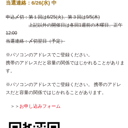
当選連絡：6/26(水) 中
申込〆切：第１回は6/25(火)、第３回は9/5(木)
上記以外の開催日は各回1週前の木曜日、正午
12:00
当選連絡：〆切翌日（予定）
※パソコンのアドレスでご登録ください。
携帯のアドレスだと容量の関係ではじかれることがありま
す。
※パソコンのアドレスでご登録ください。 携帯のアドレ
スだと容量の関係ではじかれることがあります。
＞＞
お申し込みフォーム