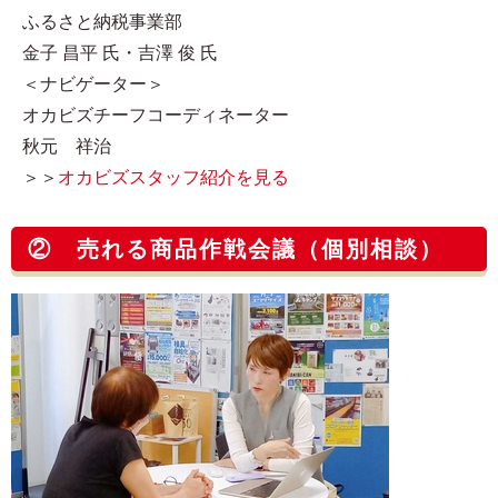
ふるさと納税事業部
金子 昌平 氏・吉澤 俊 氏
＜ナビゲーター＞
オカビズチーフコーディネーター
秋元 祥治
＞＞
オカビズスタッフ紹介を見る
② 売れる商品作戦会議（個別相談）