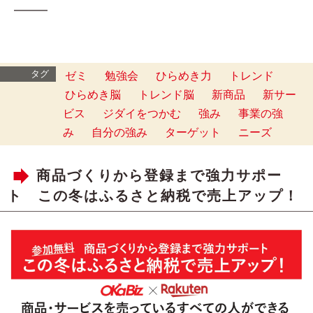
━━━
タグ
ゼミ
勉強会
ひらめき力
トレンド
ひらめき脳
トレンド脳
新商品
新サー
ビス
ジダイをつかむ
強み
事業の強
み
自分の強み
ターゲット
ニーズ
商品づくりから登録まで強力サポー
ト この冬はふるさと納税で売上アップ！