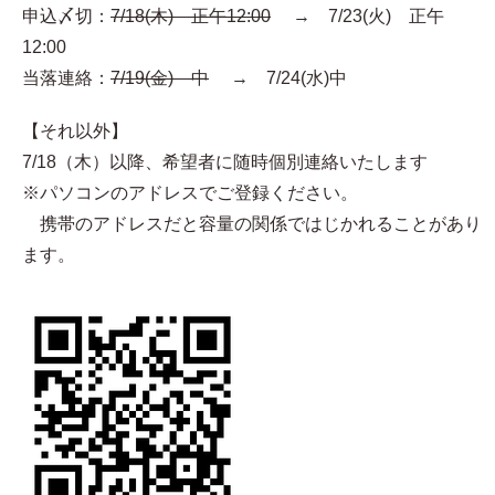
申込〆切：
7/18(木) 正午12:00
→ 7/23(火) 正午
12:00
当落連絡：
7/19(金) 中
→ 7/24(水)中
【それ以外】
7/18（木）以降、希望者に随時個別連絡いたします
※パソコンのアドレスでご登録ください。
携帯のアドレスだと容量の関係ではじかれることがあり
ます。