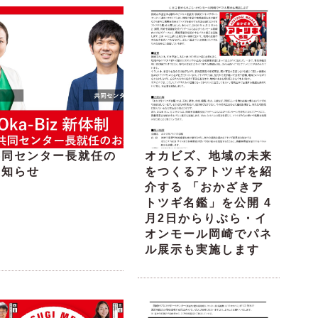
共同センター長就任の
オカビズ、地域の未来
お知らせ
をつくるアトツギを紹
介する 「おかざきア
トツギ名鑑」を公開 4
月2日からりぶら・イ
オンモール岡崎でパネ
ル展示も実施します