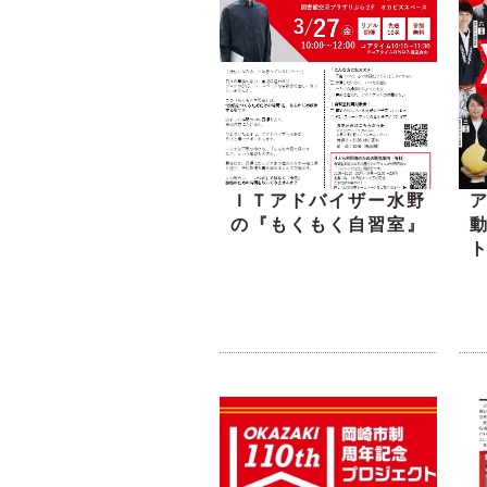
ＩＴアドバイザー水野
の『もくもく自習室』