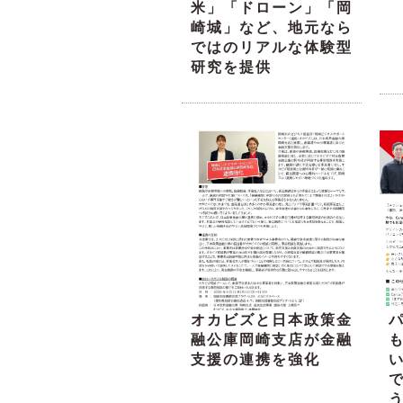
米」「ドローン」「岡
崎城」など、地元なら
ではのリアルな体験型
研究を提供
オカビズと日本政策金
融公庫岡崎支店が金融
支援の連携を強化
い