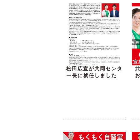
松田広宣が共同センタ
ー長に就任しました