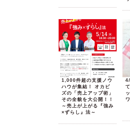
1,000件超の支援ノウ
4
ハウが集結！ オカビ
ズの「売上アップ術」
その全貌を大公開！！
～売上が上がる『強み
×ずらし』法～