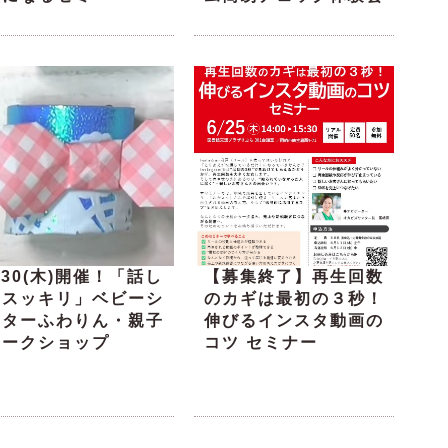
/30(木)開催！「話し
【募集終了】再生回数
てスッキリ」ベビーシ
のカギは最初の３秒！
ッターふわりん・親子
伸びるインスタ動画の
ワークショップ
コツ セミナー