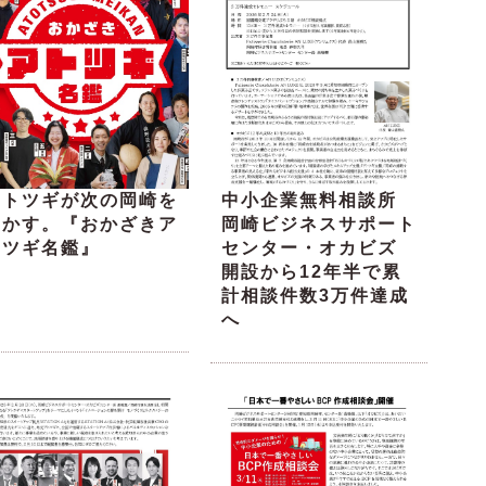
アトツギが次の岡崎を
中小企業無料相談所
動かす。『おかざきア
岡崎ビジネスサポート
トツギ名鑑』
センター・オカビズ
開設から12年半で累
計相談件数3万件達成
へ