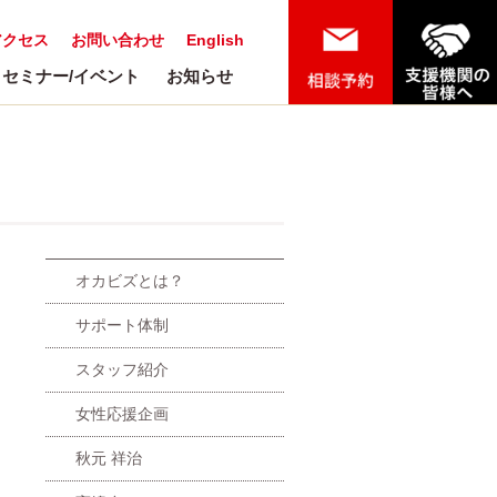
アクセス
お問い合わせ
English
セミナー/イベント
お知らせ
オカビズとは？
サポート体制
スタッフ紹介
女性応援企画
秋元 祥治