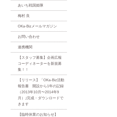
あいち戦国姫隊
梅村 良
OKa-Bizメールマガジン
お問い合わせ
連携機関
【スタッフ募集】企画広報
コーディネーターを新規募
集！！
【リリース】「OKa-Biz活動
報告書 開設から1年の記録
（2013年10月〜2014年9
月）｣完成・ダウンロードで
きます
【臨時休業のお知らせ】