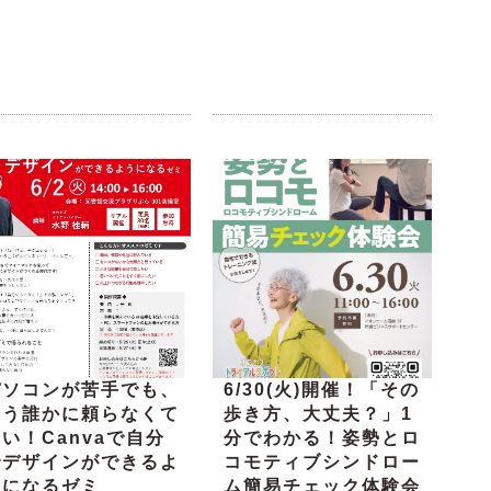
パソコンが苦手でも、
6/30(火)開催！「その
もう誰かに頼らなくて
歩き方、大丈夫？」1
い！Canvaで自分
分でわかる！姿勢とロ
でデザインができるよ
コモティブシンドロー
うになるゼミ
ム簡易チェック体験会