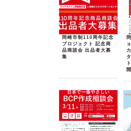
岡崎市制110周年記念
プロジェクト 記念商
品商談会 出品者大募
集
ト