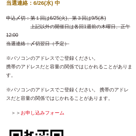
当選連絡：6/26(水) 中
申込〆切：第１回は6/25(火)、第３回は9/5(木)
上記以外の開催日は各回1週前の木曜日、正午
12:00
当選連絡：〆切翌日（予定）
※パソコンのアドレスでご登録ください。
携帯のアドレスだと容量の関係ではじかれることがありま
す。
※パソコンのアドレスでご登録ください。 携帯のアドレ
スだと容量の関係ではじかれることがあります。
＞＞
お申し込みフォーム