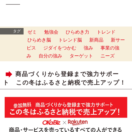
━━━
タグ
ゼミ
勉強会
ひらめき力
トレンド
ひらめき脳
トレンド脳
新商品
新サー
ビス
ジダイをつかむ
強み
事業の強
み
自分の強み
ターゲット
ニーズ
商品づくりから登録まで強力サポー
ト この冬はふるさと納税で売上アップ！