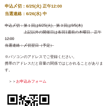
申込〆切：6/25(火) 正午12:00
当選連絡：6/26(水) 中
申込〆切：第１回は6/25(火)、第３回は9/5(木)
上記以外の開催日は各回1週前の木曜日、正午
12:00
当選連絡：〆切翌日（予定）
※パソコンのアドレスでご登録ください。
携帯のアドレスだと容量の関係ではじかれることがありま
す。
＞＞
お申込みフォーム