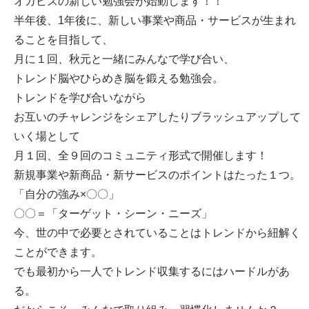
オカビズの新しい勉強会が始動します！！
半年後、1年後に、新しい事業や商品・サービスが生まれ
ることを目指して、
月に１回、秋元と一緒にみんなで学び合い、
トレンド脳やひらめき脳を鍛える勉強会。
トレンドを学び合いながら
お互いのチャレンジをシェアしたりブラッシュアップして
いく場として
月１回、全９回のコミュニティ形式で開催します！
新規事業や新商品・新サービスのポイントはたった１つ。
「自分の強み×〇〇」
〇〇＝「ターゲット・シーン・ニーズ」
今、世の中で必要とされていることはトレンドから紐解く
ことができます。
でも最初から一人でトレンド収集するにはハードルがあ
る。