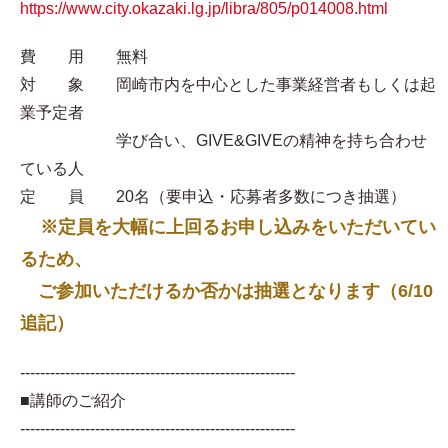
https://www.city.okazaki.lg.jp/libra/805/p014008.html
費 用 無料
対 象 岡崎市内を中心とした事業経営者もしくは起
業予定者
学び合い、GIVE&GIVEの精神を持ち合わせ
ている人
定 員 20名（要申込・応募者多数につき抽選）
※定員を大幅に上回るお申し込みをいただいてい
るため、
ご参加いただけるか否かは抽選となります（6/10
追記）
-------------------------------------------------------
■講師のご紹介
-------------------------------------------------------