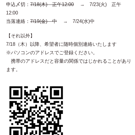
申込〆切：
7/18(木) 正午12:00
→ 7/23(火) 正午
12:00
当落連絡：
7/19(金) 中
→ 7/24(水)中
【それ以外】
7/18（木）以降、希望者に随時個別連絡いたします
※パソコンのアドレスでご登録ください。
携帯のアドレスだと容量の関係ではじかれることがあり
ます。