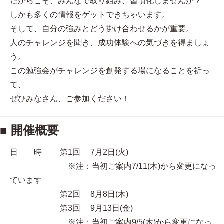
だからこそ、みんなで取り組み、習慣化しませんか？
しかも多くの情報をゲットできちゃいます。
そして、自分の強みとどう掛け合わせるかが重要。
人のチャレンジを聞き、成功体験への気づきを得ましょ
う。
この勉強会がチャレンジを創発する場になることを祈っ
て、
ぜひみなさん、ご参加ください！
■ 開催概要
日 時 第1回 7月2日(火)
※注：当初ご案内7/11(木)から変更になっ
ています
第2回 8月8日(木)
第3回 9月13日(金)
※注：当初ご案内9/5(木)から変更になっ