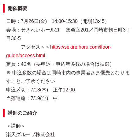
開催概要
日時：7月26日(金) 14:00-15:30（開場13:45）
会場：せきれいホール2F 集会室201／岡崎市朝日町3丁
目36-5
アクセス＞＞
https://sekireihoru.com/floor-
guide/access.html
定員：40名（要申込・申込者多数の場合は抽選）
※ 申込多数の場合は岡崎市内の事業者さま優先となりま
すことご了承ください
申込〆切：7/18(木) 正午12:00
当落連絡：7/19(金) 中
講師のご紹介
＜講師＞
楽天グループ株式会社