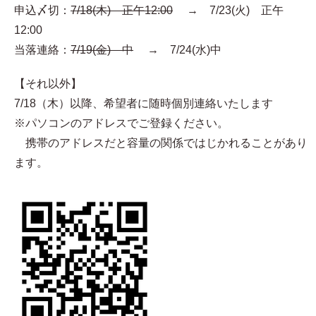
申込〆切：
7/18(木) 正午12:00
→ 7/23(火) 正午
12:00
当落連絡：
7/19(金) 中
→ 7/24(水)中
【それ以外】
7/18（木）以降、希望者に随時個別連絡いたします
※パソコンのアドレスでご登録ください。
携帯のアドレスだと容量の関係ではじかれることがあり
ます。