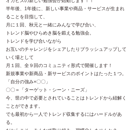
オカビズの新しい勉強会が始動します！！
半年後、1年後に、新しい事業や商品・サービスが生まれ
ることを目指して、
月に１回、秋元と一緒にみんなで学び合い、
トレンド脳やひらめき脳を鍛える勉強会。
トレンドを学び合いながら
お互いのチャレンジをシェアしたりブラッシュアップして
いく場として
月１回、全９回のコミュニティ形式で開催します！
新規事業や新商品・新サービスのポイントはたった１つ。
「自分の強み×〇〇」
〇〇＝「ターゲット・シーン・ニーズ」
今、世の中で必要とされていることはトレンドから紐解く
ことができます。
でも最初から一人でトレンド収集するにはハードルがあ
る。