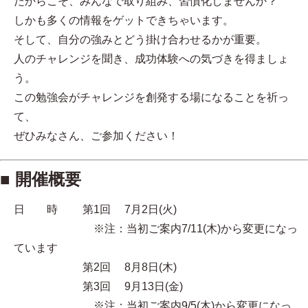
だからこそ、みんなで取り組み、習慣化しませんか？
しかも多くの情報をゲットできちゃいます。
そして、自分の強みとどう掛け合わせるかが重要。
人のチャレンジを聞き、成功体験への気づきを得ましょ
う。
この勉強会がチャレンジを創発する場になることを祈っ
て、
ぜひみなさん、ご参加ください！
■ 開催概要
日 時 第1回 7月2日(火)
※注：当初ご案内7/11(木)から変更になっ
ています
第2回 8月8日(木)
第3回 9月13日(金)
※注：当初ご案内9/5(木)から変更になっ