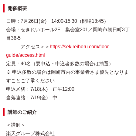
開催概要
日時：7月26日(金) 14:00-15:30（開場13:45）
会場：せきれいホール2F 集会室201／岡崎市朝日町3丁
目36-5
アクセス＞＞
https://sekireihoru.com/floor-
guide/access.html
定員：40名（要申込・申込者多数の場合は抽選）
※ 申込多数の場合は岡崎市内の事業者さま優先となりま
すことご了承ください
申込〆切：7/18(木) 正午12:00
当落連絡：7/19(金) 中
講師のご紹介
＜講師＞
楽天グループ株式会社