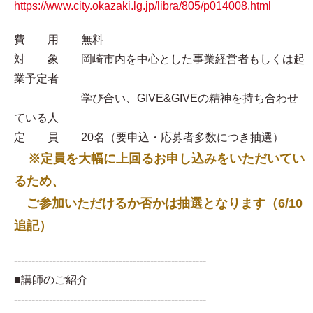
https://www.city.okazaki.lg.jp/libra/805/p014008.html
費 用 無料
対 象 岡崎市内を中心とした事業経営者もしくは起
業予定者
学び合い、GIVE&GIVEの精神を持ち合わせ
ている人
定 員 20名（要申込・応募者多数につき抽選）
※定員を大幅に上回るお申し込みをいただいてい
るため、
ご参加いただけるか否かは抽選となります（6/10
追記）
-------------------------------------------------------
■講師のご紹介
-------------------------------------------------------