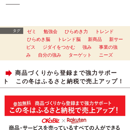
━━━
タグ
ゼミ
勉強会
ひらめき力
トレンド
ひらめき脳
トレンド脳
新商品
新サー
ビス
ジダイをつかむ
強み
事業の強
み
自分の強み
ターゲット
ニーズ
商品づくりから登録まで強力サポー
ト この冬はふるさと納税で売上アップ！