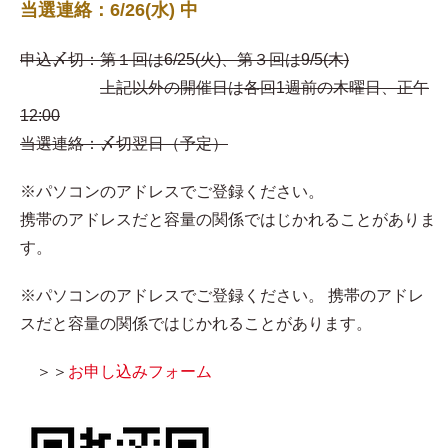
当選連絡：6/26(水) 中
申込〆切：第１回は6/25(火)、第３回は9/5(木)
上記以外の開催日は各回1週前の木曜日、正午
12:00
当選連絡：〆切翌日（予定）
※パソコンのアドレスでご登録ください。
携帯のアドレスだと容量の関係ではじかれることがありま
す。
※パソコンのアドレスでご登録ください。 携帯のアドレ
スだと容量の関係ではじかれることがあります。
＞＞
お申し込みフォーム