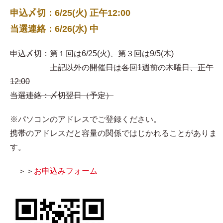
申込〆切：6/25(火) 正午12:00
当選連絡：6/26(水) 中
申込〆切：第１回は6/25(火)、第３回は9/5(木)
上記以外の開催日は各回1週前の木曜日、正午
12:00
当選連絡：〆切翌日（予定）
※パソコンのアドレスでご登録ください。
携帯のアドレスだと容量の関係ではじかれることがありま
す。
＞＞
お申込みフォーム