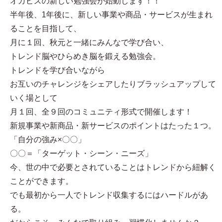
オカビズの新しい勉強会が始動します！！
半年後、1年後に、新しい事業や商品・サービスが生まれ
ることを目指して、
月に１回、秋元と一緒にみんなで学び合い、
トレンド脳やひらめき脳を鍛える勉強会。
トレンドを学び合いながら
お互いのチャレンジをシェアしたりブラッシュアップして
いく場として
月１回、全９回のコミュニティ形式で開催します！
新規事業や新商品・新サービスのポイントはたった１つ。
「自分の強み×〇〇」
〇〇＝「ターゲット・シーン・ニーズ」
今、世の中で必要とされていることはトレンドから紐解く
ことができます。
でも最初から一人でトレンド収集するにはハードルがあ
る。