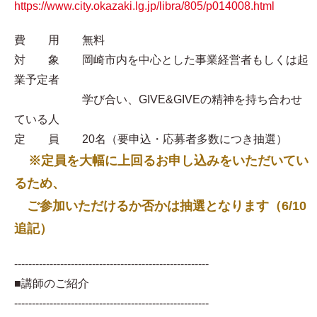
https://www.city.okazaki.lg.jp/libra/805/p014008.html
費 用 無料
対 象 岡崎市内を中心とした事業経営者もしくは起
業予定者
学び合い、GIVE&GIVEの精神を持ち合わせ
ている人
定 員 20名（要申込・応募者多数につき抽選）
※定員を大幅に上回るお申し込みをいただいてい
るため、
ご参加いただけるか否かは抽選となります（6/10
追記）
-------------------------------------------------------
■講師のご紹介
-------------------------------------------------------