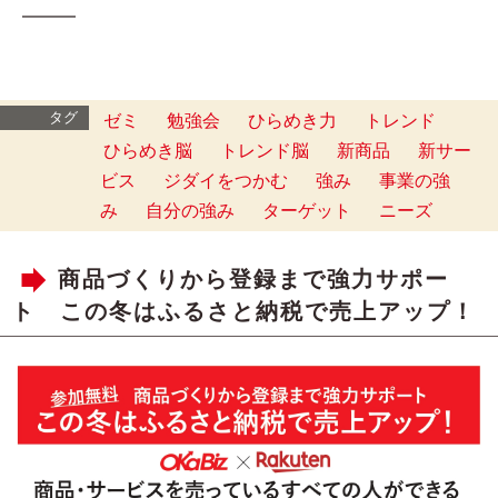
━━━
タグ
ゼミ
勉強会
ひらめき力
トレンド
ひらめき脳
トレンド脳
新商品
新サー
ビス
ジダイをつかむ
強み
事業の強
み
自分の強み
ターゲット
ニーズ
商品づくりから登録まで強力サポー
ト この冬はふるさと納税で売上アップ！