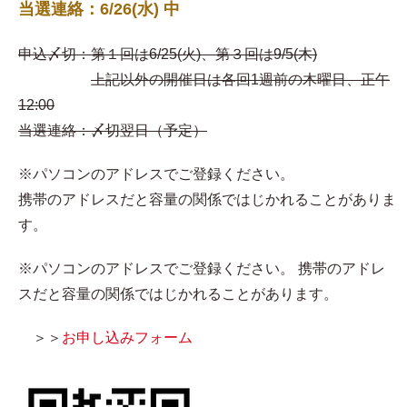
当選連絡：6/26(水) 中
申込〆切：第１回は6/25(火)、第３回は9/5(木)
上記以外の開催日は各回1週前の木曜日、正午
12:00
当選連絡：〆切翌日（予定）
※パソコンのアドレスでご登録ください。
携帯のアドレスだと容量の関係ではじかれることがありま
す。
※パソコンのアドレスでご登録ください。 携帯のアドレ
スだと容量の関係ではじかれることがあります。
＞＞
お申し込みフォーム