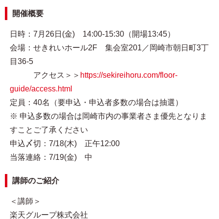
開催概要
日時：7月26日(金) 14:00-15:30（開場13:45）
会場：せきれいホール2F 集会室201／岡崎市朝日町3丁
目36-5
アクセス＞＞
https://sekireihoru.com/floor-
guide/access.html
定員：40名（要申込・申込者多数の場合は抽選）
※ 申込多数の場合は岡崎市内の事業者さま優先となりま
すことご了承ください
申込〆切：7/18(木) 正午12:00
当落連絡：7/19(金) 中
講師のご紹介
＜講師＞
楽天グループ株式会社