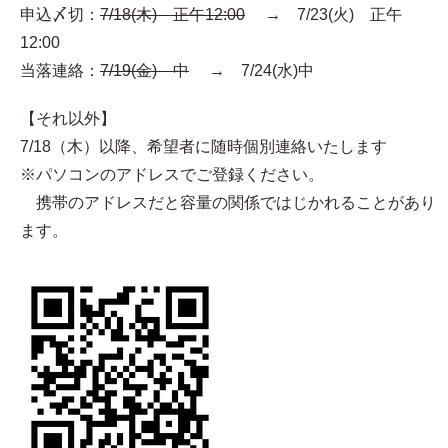
申込〆切：
7/18(木) 正午12:00
→ 7/23(火) 正午
12:00
当落連絡：
7/19(金) 中
→ 7/24(水)中
【それ以外】
7/18（木）以降、希望者に随時個別連絡いたします
※パソコンのアドレスでご登録ください。
携帯のアドレスだと容量の関係ではじかれることがあり
ます。