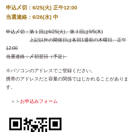
申込〆切：6/25(火) 正午12:00
当選連絡：6/26(水) 中
申込〆切：第１回は6/25(火)、第３回は9/5(木)
上記以外の開催日は各回1週前の木曜日、正午
12:00
当選連絡：〆切翌日（予定）
※パソコンのアドレスでご登録ください。
携帯のアドレスだと容量の関係ではじかれることがありま
す。
＞＞
お申込みフォーム