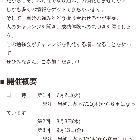
だからこそ、みんなで取り組み、習慣化しませんか？
しかも多くの情報をゲットできちゃいます。
そして、自分の強みとどう掛け合わせるかが重要。
人のチャレンジを聞き、成功体験への気づきを得ましょ
う。
この勉強会がチャレンジを創発する場になることを祈っ
て、
ぜひみなさん、ご参加ください！
■ 開催概要
日 時 第1回 7月2日(火)
※注：当初ご案内7/11(木)から変更になっ
ています
第2回 8月8日(木)
第3回 9月13日(金)
※注：当初ご案内9/5(木)から変更になっ