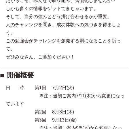
だからこそ、みんなで取り組み、習慣化しませんか？
しかも多くの情報をゲットできちゃいます。
そして、自分の強みとどう掛け合わせるかが重要。
人のチャレンジを聞き、成功体験への気づきを得ましょ
う。
この勉強会がチャレンジを創発する場になることを祈っ
て、
ぜひみなさん、ご参加ください！
■ 開催概要
日 時 第1回 7月2日(火)
※注：当初ご案内7/11(木)から変更になっ
ています
第2回 8月8日(木)
第3回 9月13日(金)
※注：当初ご案内9/5(木)から変更になっ