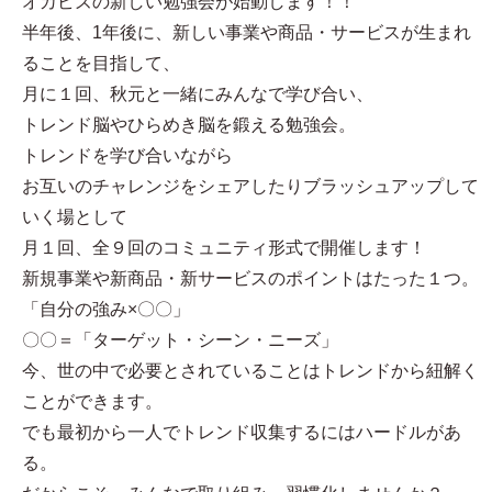
オカビズの新しい勉強会が始動します！！
半年後、1年後に、新しい事業や商品・サービスが生まれ
ることを目指して、
月に１回、秋元と一緒にみんなで学び合い、
トレンド脳やひらめき脳を鍛える勉強会。
トレンドを学び合いながら
お互いのチャレンジをシェアしたりブラッシュアップして
いく場として
月１回、全９回のコミュニティ形式で開催します！
新規事業や新商品・新サービスのポイントはたった１つ。
「自分の強み×〇〇」
〇〇＝「ターゲット・シーン・ニーズ」
今、世の中で必要とされていることはトレンドから紐解く
ことができます。
でも最初から一人でトレンド収集するにはハードルがあ
る。