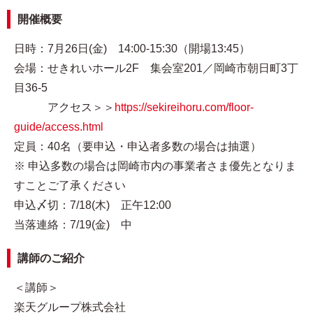
開催概要
日時：7月26日(金) 14:00-15:30（開場13:45）
会場：せきれいホール2F 集会室201／岡崎市朝日町3丁
目36-5
アクセス＞＞
https://sekireihoru.com/floor-
guide/access.html
定員：40名（要申込・申込者多数の場合は抽選）
※ 申込多数の場合は岡崎市内の事業者さま優先となりま
すことご了承ください
申込〆切：7/18(木) 正午12:00
当落連絡：7/19(金) 中
講師のご紹介
＜講師＞
楽天グループ株式会社