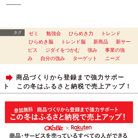
━━━
タグ
ゼミ
勉強会
ひらめき力
トレンド
ひらめき脳
トレンド脳
新商品
新サー
ビス
ジダイをつかむ
強み
事業の強
み
自分の強み
ターゲット
ニーズ
商品づくりから登録まで強力サポー
ト この冬はふるさと納税で売上アップ！