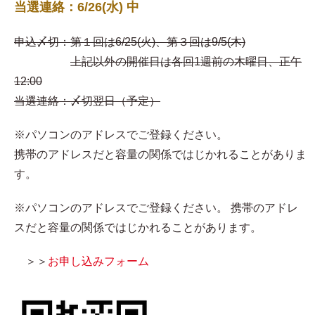
当選連絡：6/26(水) 中
申込〆切：第１回は6/25(火)、第３回は9/5(木)
上記以外の開催日は各回1週前の木曜日、正午
12:00
当選連絡：〆切翌日（予定）
※パソコンのアドレスでご登録ください。
携帯のアドレスだと容量の関係ではじかれることがありま
す。
※パソコンのアドレスでご登録ください。 携帯のアドレ
スだと容量の関係ではじかれることがあります。
＞＞
お申し込みフォーム