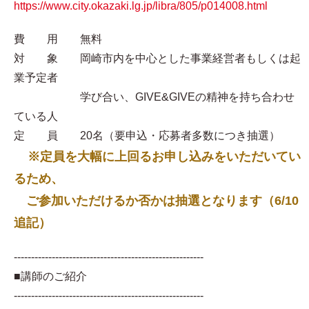
https://www.city.okazaki.lg.jp/libra/805/p014008.html
費 用 無料
対 象 岡崎市内を中心とした事業経営者もしくは起
業予定者
学び合い、GIVE&GIVEの精神を持ち合わせ
ている人
定 員 20名（要申込・応募者多数につき抽選）
※定員を大幅に上回るお申し込みをいただいてい
るため、
ご参加いただけるか否かは抽選となります（6/10
追記）
-------------------------------------------------------
■講師のご紹介
-------------------------------------------------------