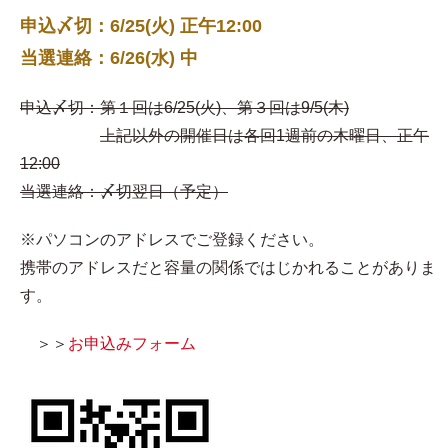
申込〆切：6/25(火) 正午12:00
当選連絡：6/26(水) 中
申込〆切：第１回は6/25(火)、第３回は9/5(木)
上記以外の開催日は各回1週前の木曜日、正午
12:00
当選連絡：〆切翌日（予定）
※パソコンのアドレスでご登録ください。
携帯のアドレスだと容量の関係ではじかれることがありま
す。
＞＞
お申込みフォーム