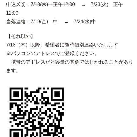
申込〆切：
7/18(木) 正午12:00
→ 7/23(火) 正午
12:00
当落連絡：
7/19(金) 中
→ 7/24(水)中
【それ以外】
7/18（木）以降、希望者に随時個別連絡いたします
※パソコンのアドレスでご登録ください。
携帯のアドレスだと容量の関係ではじかれることがあり
ます。