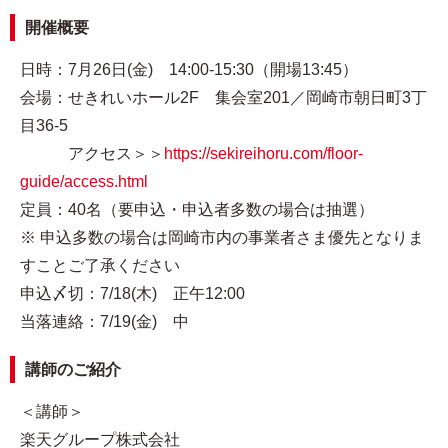
開催概要
日時：7月26日(金) 14:00-15:30（開場13:45）
会場：せきれいホール2F 集会室201／岡崎市朝日町3丁
目36-5
アクセス＞＞
https://sekireihoru.com/floor-
guide/access.html
定員：40名（要申込・申込者多数の場合は抽選）
※ 申込多数の場合は岡崎市内の事業者さま優先となりま
すことご了承ください
申込〆切：7/18(木) 正午12:00
当落連絡：7/19(金) 中
講師のご紹介
＜講師＞
楽天グループ株式会社