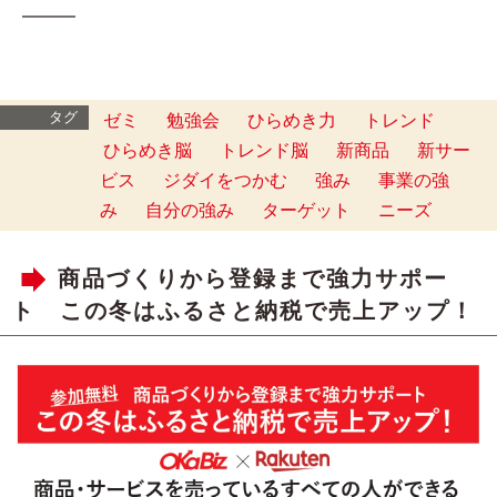
━━━
タグ
ゼミ
勉強会
ひらめき力
トレンド
ひらめき脳
トレンド脳
新商品
新サー
ビス
ジダイをつかむ
強み
事業の強
み
自分の強み
ターゲット
ニーズ
商品づくりから登録まで強力サポー
ト この冬はふるさと納税で売上アップ！