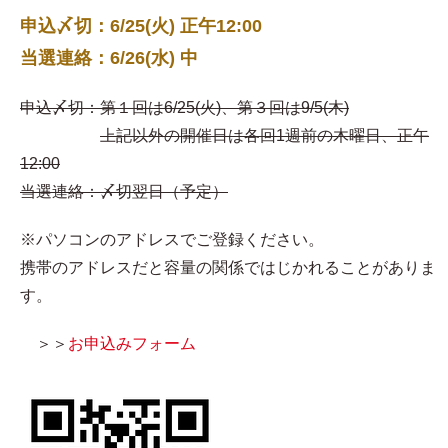
申込〆切：6/25(火) 正午12:00
当選連絡：6/26(水) 中
申込〆切：第１回は6/25(火)、第３回は9/5(木)
上記以外の開催日は各回1週前の木曜日、正午
12:00
当選連絡：〆切翌日（予定）
※パソコンのアドレスでご登録ください。
携帯のアドレスだと容量の関係ではじかれることがありま
す。
＞＞
お申込みフォーム