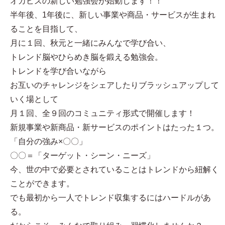
オカビズの新しい勉強会が始動します！！
半年後、1年後に、新しい事業や商品・サービスが生まれ
ることを目指して、
月に１回、秋元と一緒にみんなで学び合い、
トレンド脳やひらめき脳を鍛える勉強会。
トレンドを学び合いながら
お互いのチャレンジをシェアしたりブラッシュアップして
いく場として
月１回、全９回のコミュニティ形式で開催します！
新規事業や新商品・新サービスのポイントはたった１つ。
「自分の強み×〇〇」
〇〇＝「ターゲット・シーン・ニーズ」
今、世の中で必要とされていることはトレンドから紐解く
ことができます。
でも最初から一人でトレンド収集するにはハードルがあ
る。