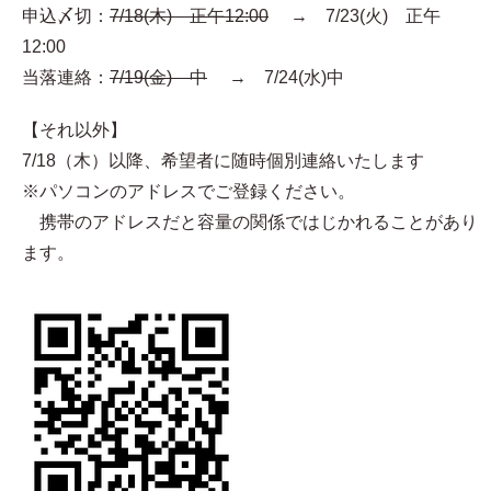
申込〆切：
7/18(木) 正午12:00
→ 7/23(火) 正午
12:00
当落連絡：
7/19(金) 中
→ 7/24(水)中
【それ以外】
7/18（木）以降、希望者に随時個別連絡いたします
※パソコンのアドレスでご登録ください。
携帯のアドレスだと容量の関係ではじかれることがあり
ます。