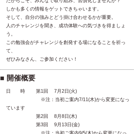
だからこそ、みんなで取り組み、習慣化しませんか？
しかも多くの情報をゲットできちゃいます。
そして、自分の強みとどう掛け合わせるかが重要。
人のチャレンジを聞き、成功体験への気づきを得ましょ
う。
この勉強会がチャレンジを創発する場になることを祈っ
て、
ぜひみなさん、ご参加ください！
■ 開催概要
日 時 第1回 7月2日(火)
※注：当初ご案内7/11(木)から変更になっ
ています
第2回 8月8日(木)
第3回 9月13日(金)
※注：当初ご案内9/5(木)から変更になっ