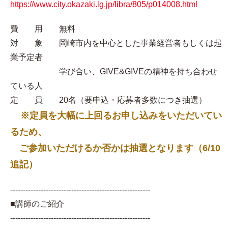
https://www.city.okazaki.lg.jp/libra/805/p014008.html
費 用 無料
対 象 岡崎市内を中心とした事業経営者もしくは起
業予定者
学び合い、GIVE&GIVEの精神を持ち合わせ
ている人
定 員 20名（要申込・応募者多数につき抽選）
※定員を大幅に上回るお申し込みをいただいてい
るため、
ご参加いただけるか否かは抽選となります（6/10
追記）
-------------------------------------------------------
■講師のご紹介
-------------------------------------------------------