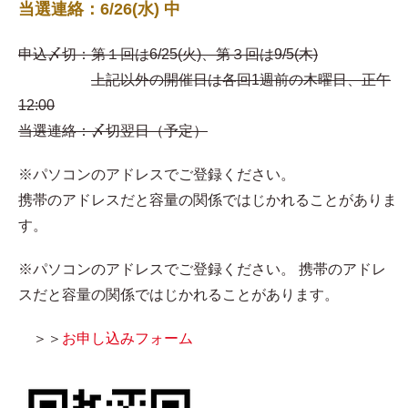
当選連絡：6/26(水) 中
申込〆切：第１回は6/25(火)、第３回は9/5(木)
上記以外の開催日は各回1週前の木曜日、正午
12:00
当選連絡：〆切翌日（予定）
※パソコンのアドレスでご登録ください。
携帯のアドレスだと容量の関係ではじかれることがありま
す。
※パソコンのアドレスでご登録ください。 携帯のアドレ
スだと容量の関係ではじかれることがあります。
＞＞
お申し込みフォーム