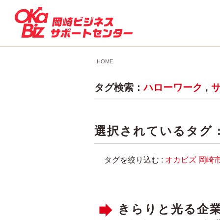
HOME
タグ検索：
ハローワーク
,
選択されているタグ 
タグを絞り込む :
オカビズ
岡崎
きらりと光る企