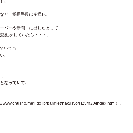
す。
など、採用手段は多様化。
ーパーや新聞）に出したとして、
職活動をしていたら・・・。
ていても、
い、
は、
となっていて、
usho.meti.go.jp/pamflet/hakusyo/H29/h29/index.html）。