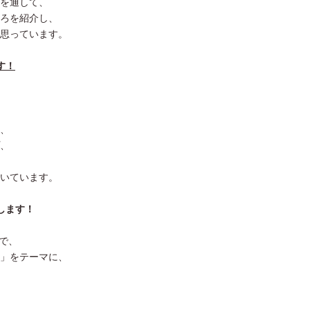
を通して、
ろを紹介し、
思っています。
す！
、
、
いています。
します！
催で、
」をテーマに、