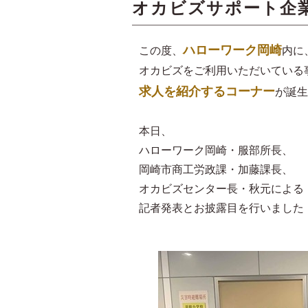
オカビズサポート企
ハローワーク岡崎
この度、
内に
オカビズをご利用いただいている
求人を紹介するコーナー
が誕生
本日、
ハローワーク岡崎・服部所長、
岡崎市商工労政課・加藤課長、
オカビズセンター長・秋元による
記者発表とお披露目を行いました