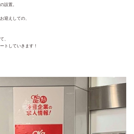
の設置。
お迎えしての、
て、
ートしていきます！