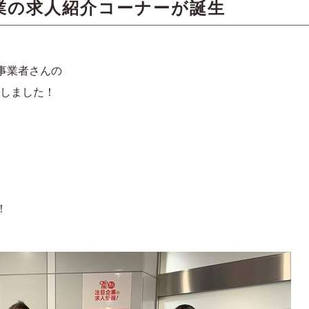
業の求人紹介コーナーが誕生
、
事業者さんの
しました！
！