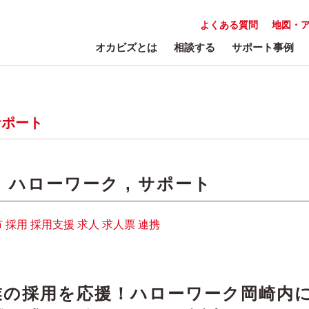
よくある質問
地図・
オカビズとは
相談する
サポート事例
サポート
:
ハローワーク
,
サポート
市
採用
採用支援
求人
求人票
連携
業の採用を応援！ハローワーク岡崎内