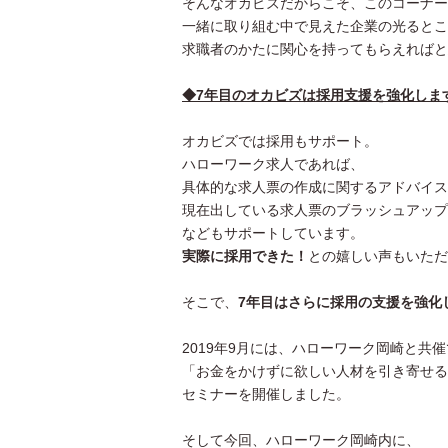
そんなオカビズだからこそ、このコーナー
一緒に取り組む中で見えた企業の光るとこ
求職者のかたに関心を持ってもらえればと
◆7年目のオカビズは採用支援を強化しま
オカビズでは採用もサポート。
ハローワーク求人であれば、
具体的な求人票の作成に関するアドバイス
現在出している求人票のブラッシュアップ
などもサポートしています。
実際に採用できた！
との嬉しい声もいただ
そこで、
7年目はさらに採用の支援を強化
2019年9月には、ハローワーク岡崎と共
「お金をかけずに欲しい人材を引き寄せる
セミナーを開催しました。
そして今回、ハローワーク岡崎内に、