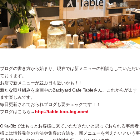
ブログの書き方から始まり、現在では新メニューの相談もしていただい
ております。
お店で新メニューが並ぶ日も近いかも！！
新たな取り組みを企画中のBackyard Cafe Tableさん、これからがます
ます楽しみです。
毎日更新されておられブログも要チェックです！！
ブログはこちら→
http://table.boo-log.com/
OKa-Bizではもっとお客様に来ていただきたいと思っておられる事業者
様には情報発信の方法や集客の方法を、新メニューを考えたいという事