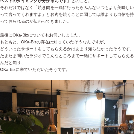
ベストのタイミングが分かるんです」
とのこと。
それだけではなく「焼き肉を一緒に行ったらみんないつもより美味しい
って言ってくれますよ」とお肉を焼くことに関しては誰よりも自信を持
っておられるのが伝わってきました。
最後にOKa-Bizについてもお伺いしました。
もともと、OKa-Bizの存在は知っていたそうなんですが、
どういったサポートをしてもらえるかはあまり知らなかったそうです。
たまたま聞いたラジオでこんなところまで一緒にサポートしてもらえる
んだと知り、
OKa-Bizに来ていただいたそうです。