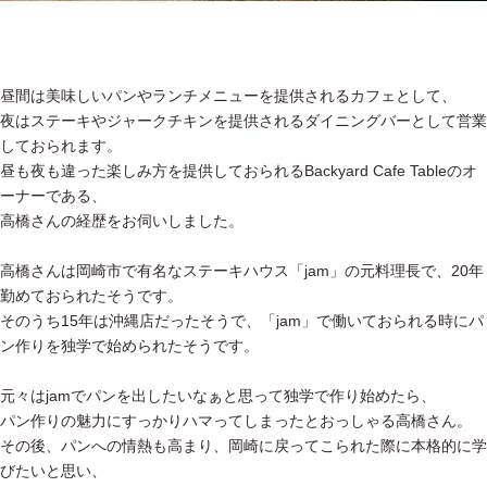
昼間は美味しいパンやランチメニューを提供されるカフェとして、
夜はステーキやジャークチキンを提供されるダイニングバーとして営業
しておられます。
昼も夜も違った楽しみ方を提供しておられるBackyard Cafe Tableのオ
ーナーである、
高橋さんの経歴をお伺いしました。
高橋さんは岡崎市で有名なステーキハウス「jam」の元料理長で、20年
勤めておられたそうです。
そのうち15年は沖縄店だったそうで、「jam」で働いておられる時にパ
ン作りを独学で始められたそうです。
元々はjamでパンを出したいなぁと思って独学で作り始めたら、
パン作りの魅力にすっかりハマってしまったとおっしゃる高橋さん。
その後、パンへの情熱も高まり、岡崎に戻ってこられた際に本格的に学
びたいと思い、