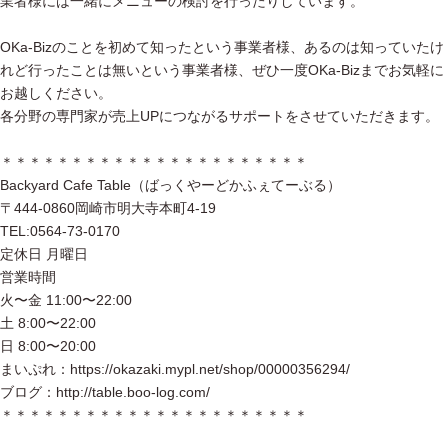
業者様には一緒にメニューの検討を行ったりしています。
OKa-Bizのことを初めて知ったという事業者様、あるのは知っていたけ
れど行ったことは無いという事業者様、ぜひ一度OKa-Bizまでお気軽に
お越しください。
各分野の専門家が売上UPにつながるサポートをさせていただきます。
＊＊＊＊＊＊＊＊＊＊＊＊＊＊＊＊＊＊＊＊＊＊
Backyard Cafe Table（ばっくやーどかふぇてーぶる）
〒444-0860岡崎市明大寺本町4-19
TEL:0564-73-0170
定休日 月曜日
営業時間
火〜金 11:00〜22:00
土 8:00〜22:00
日 8:00〜20:00
まいぷれ：https://okazaki.mypl.net/shop/00000356294/
ブログ：http://table.boo-log.com/
＊＊＊＊＊＊＊＊＊＊＊＊＊＊＊＊＊＊＊＊＊＊