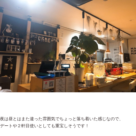
夜は昼とはまた違った雰囲気でちょっと落ち着いた感じなので、
デートや２軒目使いとしても重宝しそうです！