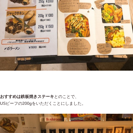
おすすめは鉄板焼きステーキ
とのことで、
USビーフの200gをいただくことにしました。