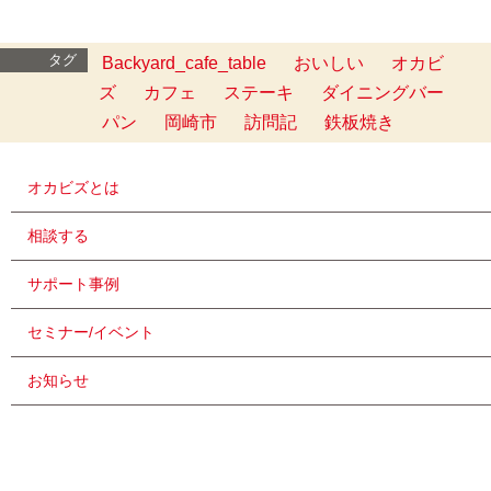
タグ
Backyard_cafe_table
おいしい
オカビ
ズ
カフェ
ステーキ
ダイニングバー
パン
岡崎市
訪問記
鉄板焼き
オカビズとは
相談する
サポート事例
セミナー/イベント
お知らせ