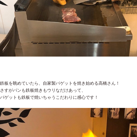
鉄板を眺めていたら、自家製バゲットを焼き始める高橋さん！
さすがパンも鉄板焼きもウリなだけあって、
バゲットも鉄板で焼いちゃうこだわりに感心です！