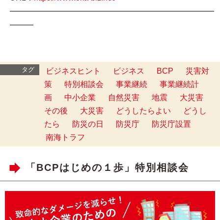
━━━━━━━━━━━━━━━━━━━━━━━━━━
━━━
タグ
ビジネスヒント
ビジネス
BCP
災害対
策
特別相談会
事業継続
事業継続計
画
中小企業
自然災害
地震
大災害
その後
大災害
どうしたらよい
どうし
たら
防災の日
防災庁
防災庁設置
南海トラフ
「BCPはじめの１歩」特別相談会