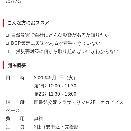
だけた。
こんな方におススメ
□ 自然災害で自社にどんな影響があるか知りたい
□ BCP策定に興味があるが着手できていない
□ 自然災害対策に何から取り組めばいいかわからない
開催概要
日 時 2026年9月1日（火）
第1部 10:00～11:30
第2部 11:30～13:00
場 所 図書館交流プラザ・りぶら2F オカビズス
ペース
費 用 無料
定 員 2社（要申込・先着順）