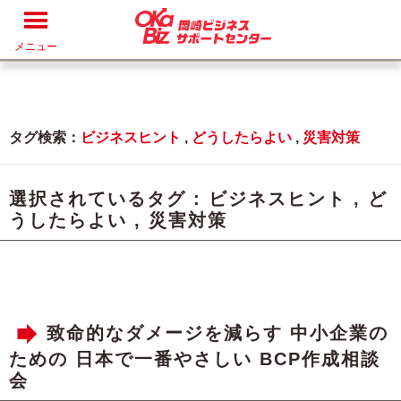
メニュー
タグ検索：
ビジネスヒント
,
どうしたらよい
,
災害対策
選択されているタグ :
ビジネスヒント
,
ど
うしたらよい
,
災害対策
致命的なダメージを減らす 中小企業の
ための 日本で一番やさしい BCP作成相談
会