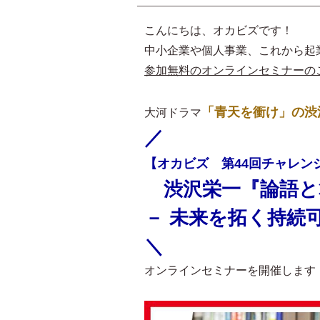
こんにちは、オカビズです！
中小企業や個人事業、これから起
参加無料のオンラインセミナーの
「青天を衝け」の渋
大河ドラマ
／
【オカビズ 第44回チャレン
渋沢栄一『論語
－ 未来を拓く持続
＼
オンラインセミナーを開催します