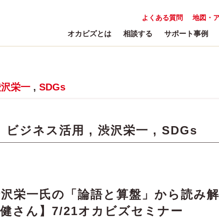
よくある質問
地図・
オカビズとは
相談する
サポート事例
渋沢栄一
,
SDGs
:
ビジネス活用
,
渋沢栄一
,
SDGs
渋沢栄一氏の「論語と算盤」から読み
澤健さん】7/21オカビズセミナー