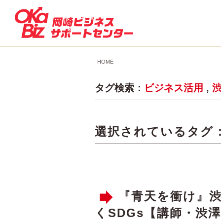
HOME
タグ検索：
ビジネス活用
,
選択されているタグ 
『青天を衝け』
くSDGs【講師・渋