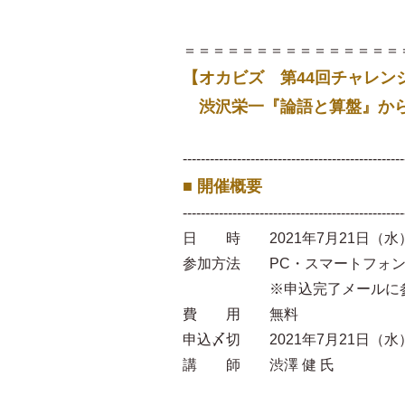
＝＝＝＝＝＝＝＝＝＝＝＝＝＝＝
【オカビズ 第44回チャレン
渋沢栄一『論語と算盤』から
-------------------------------------------------
■ 開催概要
-------------------------------------------------
日 時 2021年7月21日（水） 
参加方法 PC・スマートフォンに
※申込完了メールに参加用のZ
費 用 無料
申込〆切 2021年7月21日（水）
講 師 渋澤 健 氏