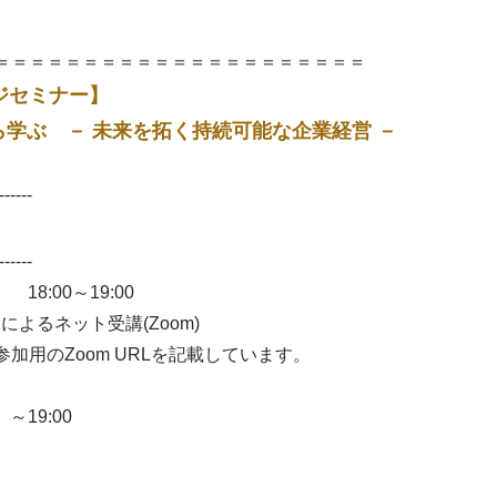
＝＝＝＝＝＝＝＝＝＝＝＝＝＝＝＝＝＝＝＝＝
ジセミナー】
学ぶ － 未来を拓く持続可能な企業経営 －
------
------
18:00～19:00
よるネット受講(Zoom)
oom URLを記載しています。
～19:00