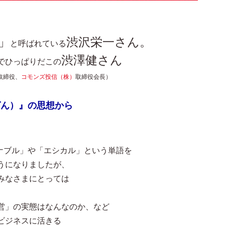
」
渋沢栄一さん。
と呼ばれている
渋澤健さん
でひっぱりだこの
取締役、
コモンズ投信（株）
取締役会長）
ばん）』の思想から
テナブル」や「エシカル」という単語を
うになりましたが、
みなさまにとっては
営」の実態はなんなのか、など
ビジネスに活きる