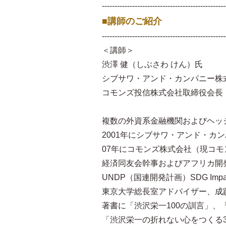
-------------------------------------------------
■講師のご紹介
-------------------------------------------------
＜講師＞
渋澤 健（しぶさわ けん）氏
シブサワ・アンド・カンパニー株
コモンズ投信株式会社取締役会長
複数の外資系金融機関およびヘッ
2001年にシブサワ・アンド・カ
07年にコモンズ株式会社（現コモ
経済同友会幹事およびアフリカ開
UNDP（国連開発計画）SDG Impact 
東京大学総長室アドバイザー、成
著書に「渋沢栄一100の訓言」、「
「渋沢栄一の折れない心をつくる