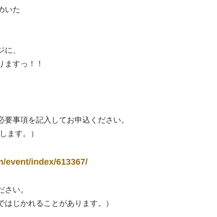
ジに、
りますっ！！
必要事項を記入してお申込ください。
動します。）
m/event/index/613367/
ださい。
ではじかれることがあります。）