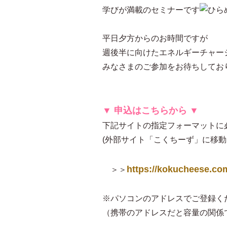
学びが満載のセミナーです
平日夕方からのお時間ですが
週後半に向けたエネルギーチャー
みなさまのご参加をお待ちしてお
▼ 申込はこちらから ▼
下記サイトの指定フォーマットに
(外部サイト「こくちーず」に移
https://kokucheese.co
＞＞
※パソコンのアドレスでご登録く
（携帯のアドレスだと容量の関係