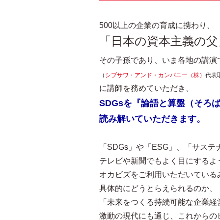
500以上の企業の育成に携わり、
「日本の資本主義の父
その子孫であり、いま各地の講演
（
シブサワ・アンド・カンパニー（株）
代表
に講師を務めていただき、
SDGsを『論語と算盤（そろ
読み解いていただきます。
「SDGs」や「ESG」、「サス
テレビや新聞でもよく目にするよ
オカビズをご利用いただいている
具体的にどうとらえられるのか、
「未来をつくる持続可能な企業経
激動の現代にも通じ、これからの