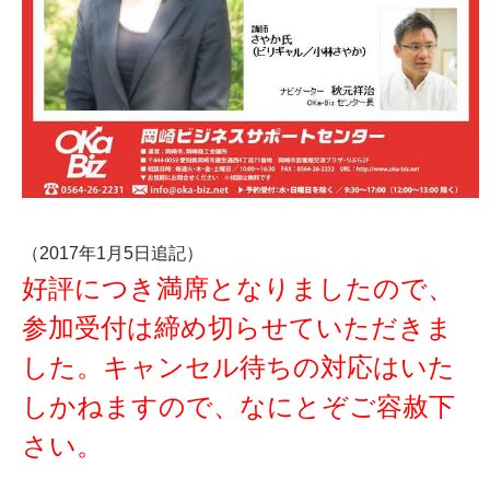
（2017年1月5日追記）
好評につき満席となりましたので、
参加受付は締め切らせていただきま
した。キャンセル待ちの対応はいた
しかねますので、なにとぞご容赦下
さい。