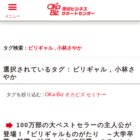
メニュー
タグ検索：
ビリギャル
,
小林さやか
選択されているタグ :
ビリギャル
,
小林さ
やか
タグを絞り込む :
OKa-Biz
オカビズ
セミナー
100万部の大ベストセラーの主人公が
登場！『ビリギャルものがたり ～大学卒