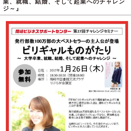
業、就職、結婚、そして起業へのチャレン
ジ～』