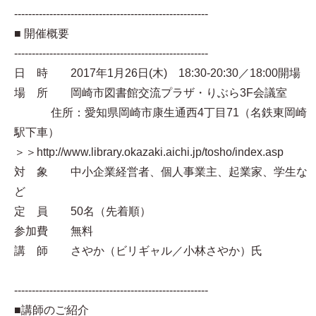
-------------------------------------------------------
■ 開催概要
-------------------------------------------------------
日 時 2017年1月26日(木) 18:30-20:30／18:00開場
場 所 岡崎市図書館交流プラザ・りぶら3F会議室
住所：愛知県岡崎市康生通西4丁目71（名鉄東岡崎
駅下車）
＞＞http://www.library.okazaki.aichi.jp/tosho/index.asp
対 象 中小企業経営者、個人事業主、起業家、学生な
ど
定 員 50名（先着順）
参加費 無料
講 師 さやか（ビリギャル／小林さやか）氏
-------------------------------------------------------
■講師のご紹介