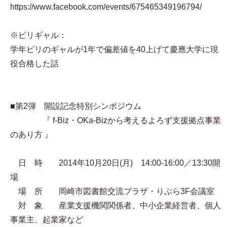
https://www.facebook.com/events/675465349196794/
※ビリギャル：
学年ビリのギャルが1年で偏差値を40上げて慶應大学に現
役合格した話
■第2弾 開設記念特別シンポジウム
『 f-Biz・OKa-Bizから考えるよろず支援拠点事業
のあり方 』
日 時 2014年10月20日(月) 14:00-16:00／13:30開
場
場 所 岡崎市図書館交流プラザ・りぶら3F会議室
対 象 産業支援機関関係者、中小企業経営者、個人
事業主、起業家など