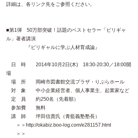
詳細は、各リンク先をご参照ください。
■第1弾 50万部突破！話題のベストセラー「ビリギャ
ル」著者講演
『ビリギャルに学ぶ人材育成論』
日 時 2014年10月2日(木) 18:30-20:30／18:00開
場
場 所 岡崎市図書館交流プラザ・りぶらホール
対 象 中小企業経営者、個人事業主、起業家など
定 員 約250名（先着順）
参加費 無料
講 師 坪田信貴氏（青藍義塾塾長）
＞＞http://okabiz.boo-log.com/e281157.html
＞＞