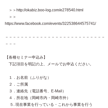
＞＞http://okabiz.boo-log.com/e278540.html
＞＞
https://www.facebook.com/events/322538644575741/
－－－－－－－－－－－－－－－－－－－－－－－－－－
－－－
【各種セミナー申込み】
下記項目を明記の上、メールでお申込ください。
１．お名前（ふりがな）
２．ご所属
３．連絡先（電話番号、E-Mail）
４．所在地（岡崎市内・岡崎市外）
５. 現在事業を行っている・これから事業を行う