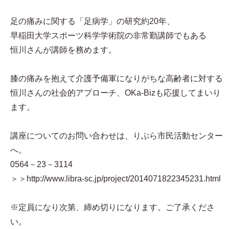
足の痛みに関する「足病学」の研究約20年、
早稲田大学スポーツ科学学術院の非常勤講師でもある
恒川さんが講師を務めます。
膝の痛みを抱えて介護予備軍になりがちな高齢者に対する
恒川さんの社会的アプローチ、OKa-Bizも応援してまいり
ます。
講座についてのお問い合わせは、りぶら市民活動センター
へ。
0564－23－3114
＞＞http://www.libra-sc.jp/project/2014071822345231.html
※定員になり次第、締め切りになります。ご了承くださ
い。