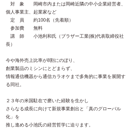
対 象 岡崎市内または岡崎近隣の中小企業経営者、
個人事業主、起業家など
定 員 約100名（先着順）
参加費 無料
講 師 小池利和氏（ブラザー工業(株)代表取締役社
長）
今や海外売上比率が8割にのぼり、
創業製品のミシンにとどまらず、
情報通信機器から通信カラオケまで多角的に事業を展開す
る同社。
２３年の米国駐在で磨いた経験を生かし
さらなる成長に向けて新規事業創出と「真のグローバル
化」を
推し進める小池氏の経営哲学に迫ります。