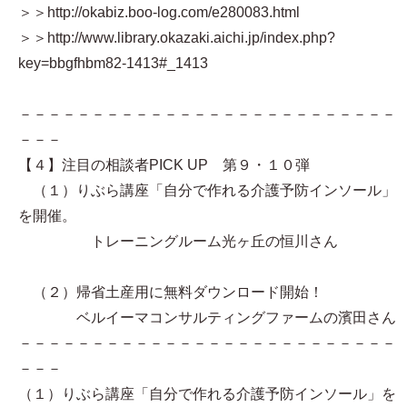
＞＞http://okabiz.boo-log.com/e280083.html
＞＞http://www.library.okazaki.aichi.jp/index.php?
key=bbgfhbm82-1413#_1413
－－－－－－－－－－－－－－－－－－－－－－－－－－
－－－
【４】注目の相談者PICK UP 第９・１０弾
（１）りぶら講座「自分で作れる介護予防インソール」
を開催。
トレーニングルーム光ヶ丘の恒川さん
（２）帰省土産用に無料ダウンロード開始！
ベルイーマコンサルティングファームの濱田さん
－－－－－－－－－－－－－－－－－－－－－－－－－－
－－－
（１）りぶら講座「自分で作れる介護予防インソール」を