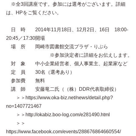
※全3回講座です。参加には選考がございます。詳細
は、HPをご覧ください。
日 時 2014年11月18日、12月2日、16日 18:00-
20:45／17:30開場
場 所 岡崎市図書館交流プラザ・りぶら
※参加決定者に詳細をお伝えします。
対 象 中小企業経営者、個人事業主、起業家など
定 員 30名（選考あり）
参加費 無料
講 師 安藤竜二氏（（株）DDR代表取締役）
＞＞https://www.oka-biz.net/news/detail.php?
no=1407721467
＞＞http://okabiz.boo-log.com/e281490.html
＞＞
https://www.facebook.com/events/288676864660554/