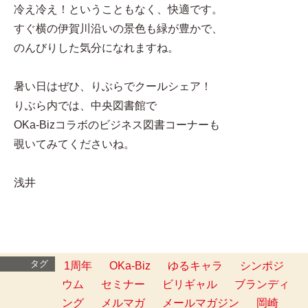
冷え冷え！ということもなく、快適です。
すぐ横の伊賀川沿いの景色も緑が豊かで、
のんびりした気分になれますね。
暑い日はぜひ、りぶらでクールシェア！
りぶら内では、中央図書館で
OKa-Bizコラボのビジネス図書コーナーも
覗いてみてくださいね。
浅井
タグ
1周年
OKa-Biz
ゆるキャラ
シンポジ
ウム
セミナー
ビリギャル
ブランディ
ング
メルマガ
メールマガジン
岡崎