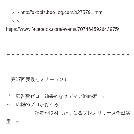
＞＞http://okabiz.boo-log.com/e275791.html
＞＞
https://www.facebook.com/events/707464592643975/
－－－－－－－－－－－－－－－－－－－－－－－－－－
－－－
第17回実践セミナー（２）：
『 広告費ゼロ！効果的なメディア戦略術 』
～ 広報のプロがおくる！
記者が取材したくなるプレスリリース作成講
座 ～