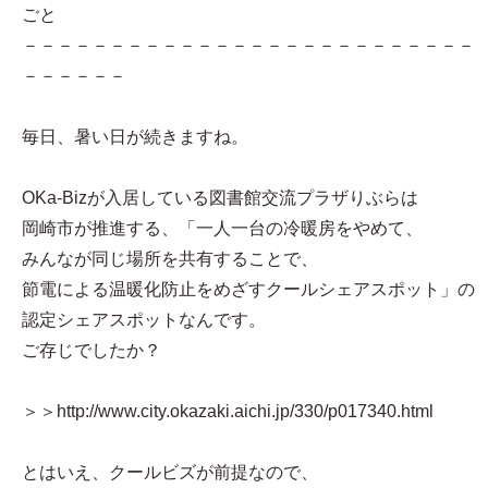
ごと
－－－－－－－－－－－－－－－－－－－－－－－－－－
－－－－－－
毎日、暑い日が続きますね。
OKa-Bizが入居している図書館交流プラザりぶらは
岡崎市が推進する、「一人一台の冷暖房をやめて、
みんなが同じ場所を共有することで、
節電による温暖化防止をめざすクールシェアスポット」の
認定シェアスポットなんです。
ご存じでしたか？
＞＞http://www.city.okazaki.aichi.jp/330/p017340.html
とはいえ、クールビズが前提なので、