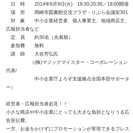
日 時 2014年9月9日(火) 18:30-20:30／18:00開場
場 所 岡崎市図書館交流プラザ・りぶら会議室301
対 象 中小企業経営者、個人事業主、地域商店主、
広報担当者など
定 員 約30名（先着順）
参加費 無料
講 師 大谷芳弘氏
（(株)マジックマイスター・コーポレーション
代表/
中小企業庁よろず支援拠点全国本部サポータ
ー）
経営者・広報担当者必見！！
小さな商店や中小企業にとっても大きな負担となりうる広
告宣伝費。
一方、お金をかけずにプロモーションが実現できるプレス