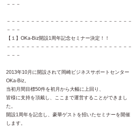
－－－
－－－－－－－－－－－－－－－－－－－－－－－－－－
－－－
【１】OKa-Biz開設1周年記念セミナー決定！！
－－－－－－－－－－－－－－－－－－－－－－－－－－
－－－
2013年10月に開設されて岡崎ビジネスサポートセンター
OKa-Biz。
当初月間目標50件を初月から大幅に上回り、
皆様に支持を頂戴し、ここまで運営することができまし
た。
開設1周年を記念し、豪華ゲストを招いたセミナーを開催
します。