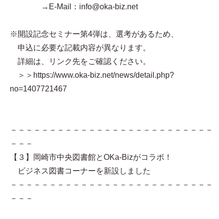
→E-Mail：info@oka-biz.net
※開設記念セミナー第4弾は、選考があるため、
申込に必要な記載内容が異なります。
詳細は、リンク先をご確認ください。
＞＞https://www.oka-biz.net/news/detail.php?
no=1407721467
－－－－－－－－－－－－－－－－－－－－－－－－－－
－－－
【３】岡崎市中央図書館とOKa-Bizがコラボ！
ビジネス図書コーナーを新設しました
－－－－－－－－－－－－－－－－－－－－－－－－－－
－－－