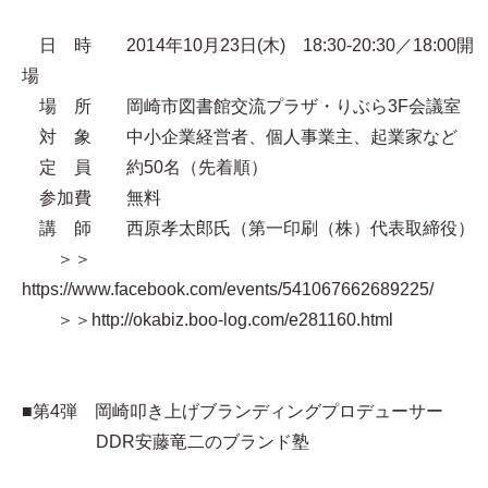
日 時 2014年10月23日(木) 18:30-20:30／18:00開
場
場 所 岡崎市図書館交流プラザ・りぶら3F会議室
対 象 中小企業経営者、個人事業主、起業家など
定 員 約50名（先着順）
参加費 無料
講 師 西原孝太郎氏（第一印刷（株）代表取締役）
＞＞
https://www.facebook.com/events/541067662689225/
＞＞http://okabiz.boo-log.com/e281160.html
■第4弾 岡崎叩き上げブランディングプロデューサー
DDR安藤竜二のブランド塾