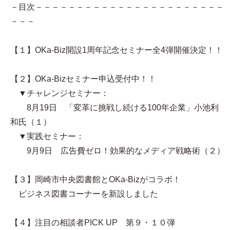
－目次－－－－－－－－－－－－－－－－－－－－－－－
－－－
【１】OKa-Biz開設1周年記念セミナー全4弾開催決定！！
【２】OKa-Bizセミナー申込受付中！！
▼チャレンジセミナー：
8月19日 「変革に挑戦し続ける100年企業」小池利
和氏（１）
▼実践セミナー：
9月9日 広告費ゼロ！効果的なメディア戦略術（２）
【３】岡崎市中央図書館とOKa-Bizがコラボ！
ビジネス図書コーナーを新設しました
【４】注目の相談者PICK UP 第９・１０弾