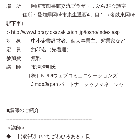
場 所 岡崎市図書館交流プラザ・りぶら3F会議室
住所：愛知県岡崎市康生通西4丁目71（名鉄東岡崎
駅下車）
＞http://www.library.okazaki.aichi.jp/tosho/index.asp
対 象 中小企業経営者、個人事業主、起業家など
定 員 約30名（先着順）
参加費 無料
講 師 市澤浩明氏
（株）KDDIウェブコミュニケーションズ
JimdoJapan パートナーシップマネージャー
-------------------------------------------------------
■講師のご紹介
-------------------------------------------------------
＜講師＞
◆ 市澤浩明（いちざわひろあき）氏