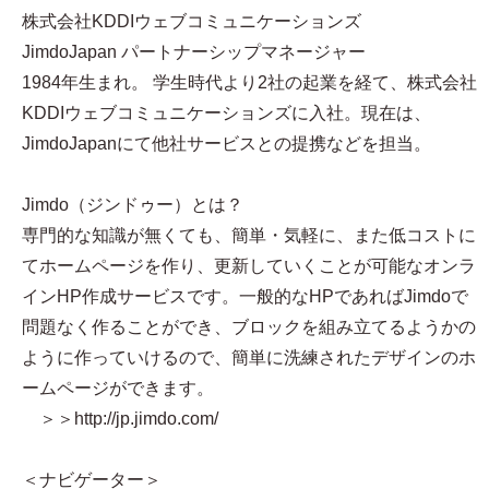
株式会社KDDIウェブコミュニケーションズ
JimdoJapan パートナーシップマネージャー
1984年生まれ。 学生時代より2社の起業を経て、株式会社
KDDIウェブコミュニケーションズに入社。現在は、
JimdoJapanにて他社サービスとの提携などを担当。
Jimdo（ジンドゥー）とは？
専門的な知識が無くても、簡単・気軽に、また低コストに
てホームページを作り、更新していくことが可能なオンラ
インHP作成サービスです。一般的なHPであればJimdoで
問題なく作ることができ、ブロックを組み立てるようかの
ように作っていけるので、簡単に洗練されたデザインのホ
ームページができます。
＞＞http://jp.jimdo.com/
＜ナビゲーター＞