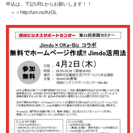
申込は、下記URLからお願いします！！
＞＞http://urx.nu/hzGL