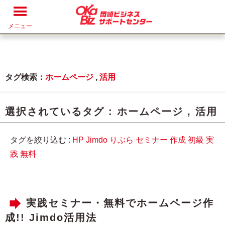
メニュー
タグ検索：
ホームページ
,
活用
選択されているタグ :
ホームページ
,
活用
タグを絞り込む :
HP
Jimdo
りぶら
セミナー
作成
初級
実
践
無料
実践セミナー・無料でホームページ作
成!! Jimdo活用法