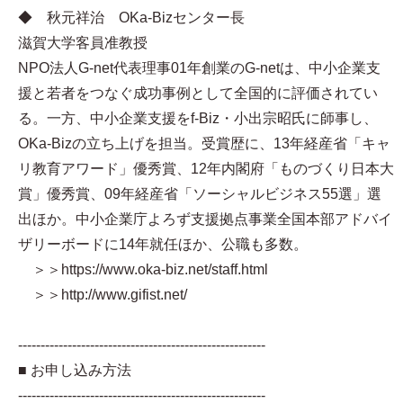
◆ 秋元祥治 OKa-Bizセンター長
滋賀大学客員准教授
NPO法人G-net代表理事01年創業のG-netは、中小企業支
援と若者をつなぐ成功事例として全国的に評価されてい
る。一方、中小企業支援をf-Biz・小出宗昭氏に師事し、
OKa-Bizの立ち上げを担当。受賞歴に、13年経産省「キャ
リ教育アワード」優秀賞、12年内閣府「ものづくり日本大
賞」優秀賞、09年経産省「ソーシャルビジネス55選」選
出ほか。中小企業庁よろず支援拠点事業全国本部アドバイ
ザリーボードに14年就任ほか、公職も多数。
＞＞https://www.oka-biz.net/staff.html
＞＞http://www.gifist.net/
-------------------------------------------------------
■ お申し込み方法
-------------------------------------------------------