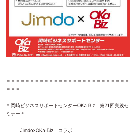
＝＝＝＝＝＝＝＝＝＝＝＝＝＝＝＝＝＝＝＝＝＝＝＝＝＝
＝＝＝
＊岡崎ビジネスサポートセンターOKa-Biz 第21回実践セ
ミナー＊
Jimdo×OKa-Biz コラボ