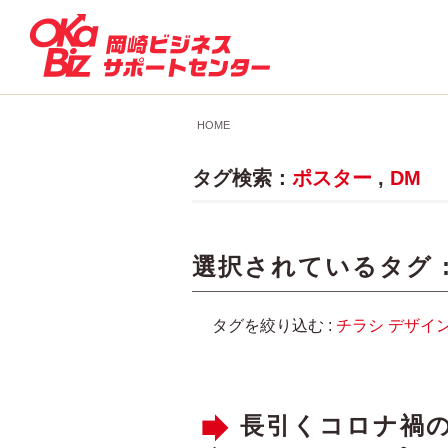
HOME
タグ検索：
ポスター
,
DM
選択されているタグ 
タグを絞り込む :
チラシ
デザイ
長引くコロナ禍の