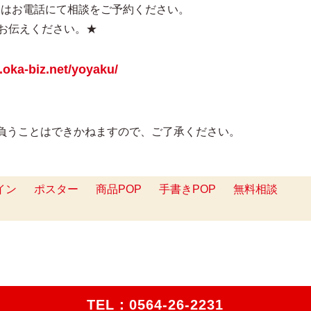
たはお電話にて相談をご予約ください。
とお伝えください。★
.oka-biz.net/yoyaku/
負うことはできかねますので、ご了承ください。
イン
ポスター
商品POP
手書きPOP
無料相談
TEL：
0564-26-2231