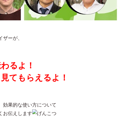
イザーが、
伝わるよ！
と見てもらえるよ！
、効果的な使い方について
くお伝えします