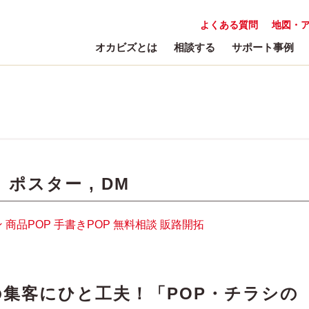
よくある質問
地図・
オカビズとは
相談する
サポート事例
:
ポスター
,
DM
ン
商品POP
手書きPOP
無料相談
販路開拓
集客にひと工夫！「POP・チラシの