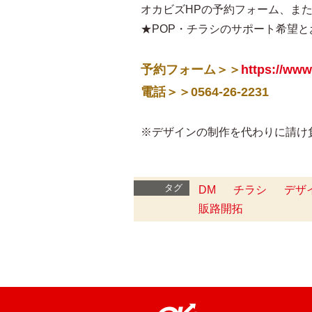
オカビズHPの予約フォーム、ま
★POP・チラシのサポート希望
予約フォーム＞＞
https://www
電話＞＞0564-26-2231
※デザインの制作を代わりに請け
タグ
DM
チラシ
デザ
販路開拓