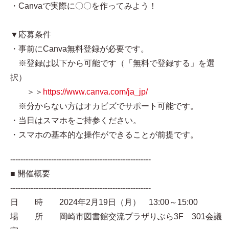
・Canvaで実際に〇〇を作ってみよう！
▼応募条件
・事前にCanva無料登録が必要です。
※登録は以下から可能です（「無料で登録する」を選
択）
＞＞
https://www.canva.com/ja_jp/
※分からない方はオカビズでサポート可能です。
・当日はスマホをご持参ください。
・スマホの基本的な操作ができることが前提です。
-------------------------------------------------------
■ 開催概要
-------------------------------------------------------
日 時 2024年2月19日（月） 13:00～15:00
場 所 岡崎市図書館交流プラザりぶら3F 301会議