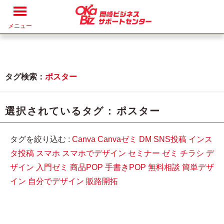
メニュー
タグ検索：
ポスター
選択されているタグ :
ポスター
タグを絞り込む :
Canva
Canvaゼミ
DM
SNS投稿
インス
タ投稿
スマホ
スマホでデザイン
セミナー
ゼミ
チラシ
デ
ザイン
入門ゼミ
商品POP
手書きPOP
無料相談
簡単デザ
イン
自分でデザイン
販路開拓