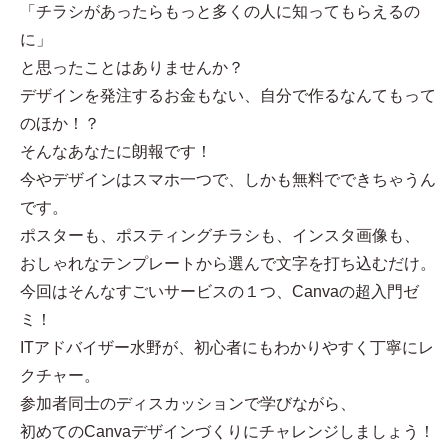
「チラシがあったらもっと多くの人に知ってもらえるの
に」
と思ったことはありませんか？
デザインを発注するお金もない、自分で作るなんてもって
のほか！？
そんなあなたに朗報です！
今やデザインはスマホ一つで、しかも無料でできちゃうん
です。
ポスターも、ポスティングチラシも、インスタ画像も、
おしゃれなテンプレートから選んで文字を打ち込むだけ。
今回はそんなすごいサービスの１つ、Canvaの超入門ゼ
ミ！
ITアドバイザー水野が、初心者にもわかりやすく丁寧にレ
クチャー。
参加者同士のディスカッションで学びながら、
初めてのCanvaデザインづくりにチャレンジしましょう！