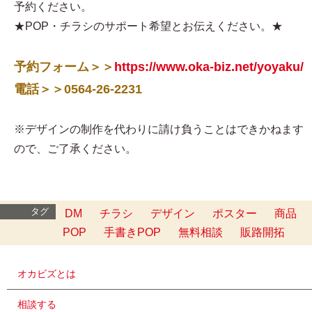
予約ください。
★POP・チラシのサポート希望とお伝えください。★
予約フォーム＞＞
https://www.oka-biz.net/yoyaku/
電話＞＞0564-26-2231
※デザインの制作を代わりに請け負うことはできかねます
ので、ご了承ください。
タグ
DM
チラシ
デザイン
ポスター
商品
POP
手書きPOP
無料相談
販路開拓
オカビズとは
相談する