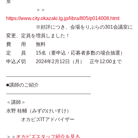
室
＞＞
https://www.city.okazaki.lg.jp/libra/805/p014008.html
※好評につき、会場をりぶらの301会議室に
変更、定員を増員しました！
費 用 無料
定 員 15名（要申込・応募者多数の場合抽選）
申込〆切 2024年2月12日（月） 正午12:00まで
-------------------------------------------------------
■講師のご紹介
-------------------------------------------------------
＜講師＞
水野 桂輔（みずのけいすけ）
オカビズITアドバイザー
＞＞
オカビズスタッフ紹介を見る