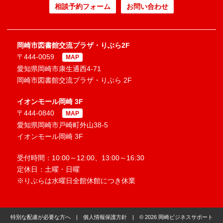
相談予約フォーム
お問い合わせ
岡崎市図書館交流プラザ・りぶら2F
〒444-0059
MAP
愛知県岡崎市康生通西4-71
岡崎市図書館交流プラザ・りぶら 2F
イオンモール岡崎 3F
〒444-0840
MAP
愛知県岡崎市戸崎町外山38-5
イオンモール岡崎 3F
受付時間：10:00～12:00、13:00～16:30
定休日：土曜・日曜
※りぶらは水曜日全館休館につき休業
特別な配慮が必要な方へ
|
個人情報保護方針
| © 2026 岡崎ビジネスサポート