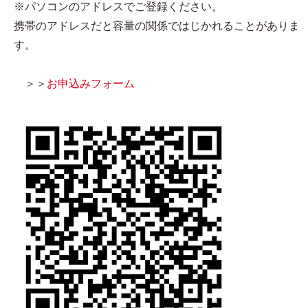
※パソコンのアドレスでご登録ください。
携帯のアドレスだと容量の関係ではじかれることがありま
す。
＞＞
お申込みフォーム