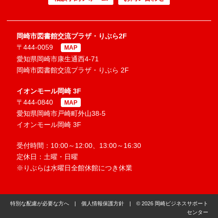
岡崎市図書館交流プラザ・りぶら2F
〒444-0059
MAP
愛知県岡崎市康生通西4-71
岡崎市図書館交流プラザ・りぶら 2F
イオンモール岡崎 3F
〒444-0840
MAP
愛知県岡崎市戸崎町外山38-5
イオンモール岡崎 3F
受付時間：10:00～12:00、13:00～16:30
定休日：土曜・日曜
※りぶらは水曜日全館休館につき休業
特別な配慮が必要な方へ
|
個人情報保護方針
| © 2026 岡崎ビジネスサポート
センター