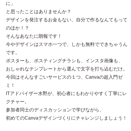
に」
と思ったことはありませんか？
デザインを発注するお金もない、自分で作るなんてもって
のほか！？
そんなあなたに朗報です！
今やデザインはスマホ一つで、しかも無料でできちゃうん
です。
ポスターも、ポスティングチラシも、インスタ画像も、
おしゃれなテンプレートから選んで文字を打ち込むだけ。
今回はそんなすごいサービスの１つ、Canvaの超入門ゼ
ミ！
ITアドバイザー水野が、初心者にもわかりやすく丁寧にレ
クチャー。
参加者同士のディスカッションで学びながら、
初めてのCanvaデザインづくりにチャレンジしましょう！