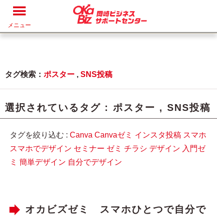
メニュー
タグ検索：
ポスター
,
SNS投稿
選択されているタグ :
ポスター
,
SNS投稿
タグを絞り込む :
Canva
Canvaゼミ
インスタ投稿
スマホ
スマホでデザイン
セミナー
ゼミ
チラシ
デザイン
入門ゼ
ミ
簡単デザイン
自分でデザイン
オカビズゼミ スマホひとつで自分で