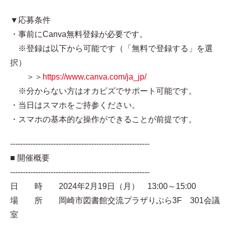
▼応募条件
・事前にCanva無料登録が必要です。
※登録は以下から可能です（「無料で登録する」を選
択）
＞＞
https://www.canva.com/ja_jp/
※分からない方はオカビズでサポート可能です。
・当日はスマホをご持参ください。
・スマホの基本的な操作ができることが前提です。
-------------------------------------------------------
■ 開催概要
-------------------------------------------------------
日 時 2024年2月19日（月） 13:00～15:00
場 所 岡崎市図書館交流プラザりぶら3F 301会議
室