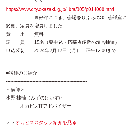
＞＞
https://www.city.okazaki.lg.jp/libra/805/p014008.html
※好評につき、会場をりぶらの301会議室に
変更、定員を増員しました！
費 用 無料
定 員 15名（要申込・応募者多数の場合抽選）
申込〆切 2024年2月12日（月） 正午12:00まで
-------------------------------------------------------
■講師のご紹介
-------------------------------------------------------
＜講師＞
水野 桂輔（みずのけいすけ）
オカビズITアドバイザー
＞＞
オカビズスタッフ紹介を見る