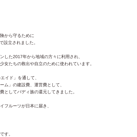
険から守るために
崎で設立されました。
ンした2017年から地域の方々に利用され、
少女たちの救出や自立のために使われています。
ルエイド」を通して、
ーム」の建設費、運営費として、
費としてバディ族の還元してきました。
イフルーツが日本に届き、
です。