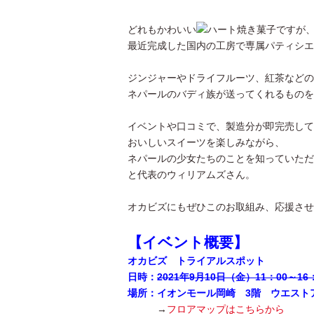
どれもかわいい
焼き菓子ですが
最近完成した国内の工房で専属パティシエ
ジンジャーやドライフルーツ、紅茶などの
ネパールのバディ族が送ってくれるものを
イベントや口コミで、製造分が即完売して
おいしいスイーツを楽しみながら、
ネパールの少女たちのことを知っていただ
と代表のウィリアムズさん。
オカビズにもぜひこのお取組み、応援させ
【イベント概要】
オカビズ トライアルスポット
日時：
2021年9月10日（金）11：00～16
場所：イオンモール岡崎 3階 ウエスト
→
フロアマップはこちらから