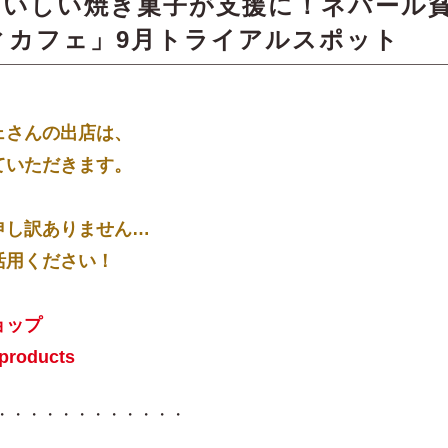
おいしい焼き菓子が支援に！ネパール
ィカフェ」9月トライアルスポット
ェさんの出店は、
ていただきます。
申し訳ありません…
活用ください！
ョップ
products
・・・・・・・・・・・・