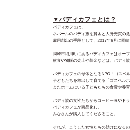
▼バディカフェとは？
バディカフェは、
ネパールのバディ族を貧困と人身売買の危
雇用創出の手段として、2017年6月に岡
岡崎市細川町にあるバディカフェはオープ
飲食や物販の売上や募金などは、バディ族
バディカフェの母体となるNPO「ゴスペ
子どもたちを救出して育てる「ゴスペルホ
またホームにいる子どもたちの食費や養育
バディ族の女性たちからコーヒー豆やドラ
バディカフェが商品化し、
みなさんが購入してくださること。
それが、こうした女性たちの助けになるの