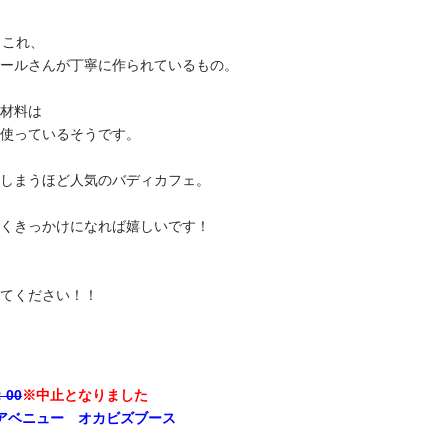
、これ、
ールさんが丁寧に作られているもの。
材料は
使っているそうです。
しまうほど人気のバディカフェ。
くきっかけになれば嬉しいです！
てください！！
：00
※中止となりました
アベニュー オカビズブース