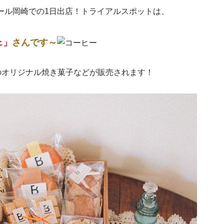
ンモール岡崎での1日出店！トライアルスポットは、
ェ」
さんです～
のオリジナル焼き菓子などが販売されます！