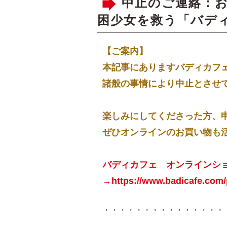
中止のご連絡：
困少女を救う「バデ
【ご案内】
本記事にありますバディカフ
諸般の事情により中止とさせ
楽しみにしてくださった方、
ぜひオンラインのお買い物も
バディカフェ オンラインシ
→https://www.badicafe.com/
・・・・・・・・・・・・・・・